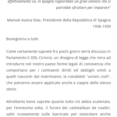
effettivamente sa, in Spagna regnerebbe un gran silenzio che si
potrebbe sfruttare per imparare”
Manuel Azana Diaz, Presidente della Repubblica di Spagna
1936-1939
Buongiorno a tutti.
Come certamente saprete fra pochi giorni verrà discusso in
Parlamento il DDL Cirinnà, un disegno di legge che mira ad
introdurre nel nostro paese forme legali di convivenza che
comportano per i contraenti diritti ed obblighi simili a
quelli nascenti dal matrimonio, le cosiddetti “unioni civili”,
che potranno essere applicate anche a coppie dello stesso
sesso.
Altrettanto bene saprete quanto tutto ciò abbia scatenato,
per l’ennesima volta, il furore dei cattotaliban de noaltri,
saliti nuovamente sulle barricate per ostacolare anche