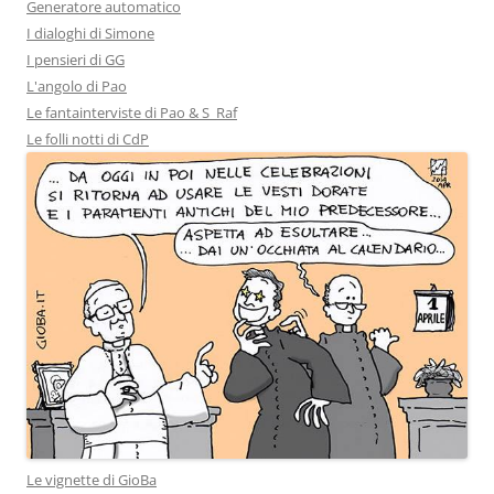
Generatore automatico
I dialoghi di Simone
I pensieri di GG
L'angolo di Pao
Le fantainterviste di Pao & S_Raf
Le folli notti di CdP
Le vignette di GioBa