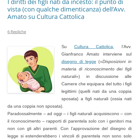
I diritti dei figli nati da incesto: il punto di
vista (con qualche dimenticanza) dell’Avv.
Amato su Cultura Cattolica
6 Repliche
Su
Cultura Cattolica
, l’Avv.
Gianfranco Amato interviene sul
disegno di legge
(«
Disposizioni in
materia di riconoscimento dei figli
naturali
») in discussione alle
Camere che equipara del tutto i figli
legittimi (quelli nati da una coppia
sposata) a figli naturali (ossia nati
da una coppia non sposata).
Paradossalmente – ad oggi – i figli naturali acquisiscono – con
il riconoscimento – rapporti di parentela solo con i genitori ma
non con gli altri parenti. Con l’approvazione del disegno di
legge si estenderebbero i vincoli di parentela non sono solo