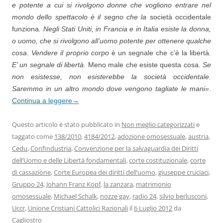
e potente a cui si rivolgono donne che vogliono entrare nel
mondo dello spettacolo è il segno che la
società occidentale
funziona
. Negli Stati Uniti, in Francia e in Italia esiste la donna,
o uomo, che si rivolgono all’uomo potente per ottenere qualche
cosa. Vendere il proprio corpo
è un segnale che c’è la libertà
.
E’ un segnale di libertà.
Meno male che esiste questa cosa
. Se
non esistesse, non esisterebbe la società occidentale.
Saremmo in un altro mondo dove vengono tagliate le mani»
.
Continua a leggere
→
Questo articolo è stato pubblicato in
Non meglio categorizzati
e
taggato come
138/2010
,
4184/2012
,
adozione omosessuale
,
austria
,
Cedu
,
Confindustria
,
Convenzione per la salvaguardia dei Diritti
dell’Uomo e delle Libertà fondamentali
,
corte costituzionale
,
corte
di cassazione
,
Corte Europea dei diritti dell’uomo
,
giuseppe cruciaci
,
Gruppo 24
,
Johann Franz Kopf
,
la zanzara
,
matrimonio
omosessuale
,
Michael Schalk
,
nozze gay
,
radio 24
,
silvio berlusconi
,
Uccr
,
Unione Cristiani Cattolici Razionali
il
6 Luglio 2012
da
Cagliostro