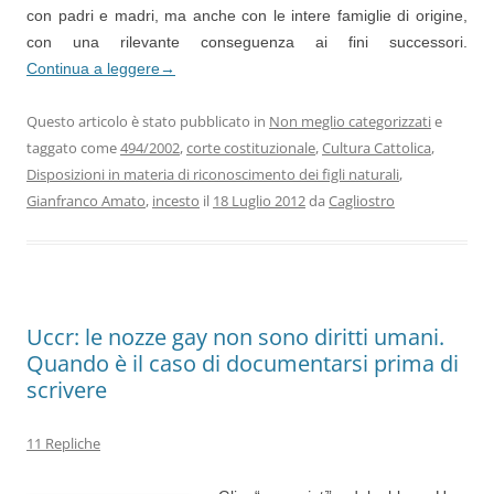
con padri e madri, ma anche con le intere famiglie di origine,
con una rilevante conseguenza ai fini successori.
Continua a leggere
→
Questo articolo è stato pubblicato in
Non meglio categorizzati
e
taggato come
494/2002
,
corte costituzionale
,
Cultura Cattolica
,
Disposizioni in materia di riconoscimento dei figli naturali
,
Gianfranco Amato
,
incesto
il
18 Luglio 2012
da
Cagliostro
Uccr: le nozze gay non sono diritti umani.
Quando è il caso di documentarsi prima di
scrivere
11 Repliche