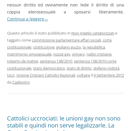
nessun diritto ed ovviamente non lede il diritto di una
coppia eterosessuale a sposarsi liberamente.
Continua a leggere
→
Questo articolo è stato pubblicato in
Non meglio categorizzati
e
taggato come
commissione parlamentare affari sociali
,
corte
costituzionale
,
costituzione
,
giuliano guzzo
,
la repubblica
,
matrimonio omosessuale
,
nozze gay
,
privacy
,
radici cristiane
,
roberto de mattei
,
sentenza 138/2010
,
sentenza 138/2010 corte
costituzionale
,
stato democratico
,
stato di diritto
,
stefano rodotà
,
Uccr
,
Unione Cristiani Cattolici Razionali
,
voltaire
il
9 Settembre 2012
da
Cagliostro
Cattolici uccrociati: le unioni gay non sono
stabili e quindi non serve legalizzarle. La