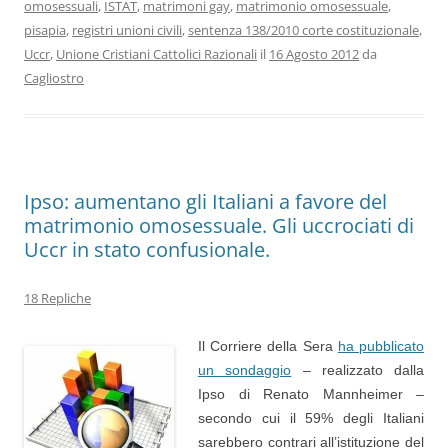
omosessuali
,
ISTAT
,
matrimoni gay
,
matrimonio omosessuale
,
pisapia
,
registri unioni civili
,
sentenza 138/2010 corte costituzionale
,
Uccr
,
Unione Cristiani Cattolici Razionali
il
16 Agosto 2012
da
Cagliostro
Ipso: aumentano gli Italiani a favore del
matrimonio omosessuale. Gli uccrociati di
Uccr in stato confusionale.
18 Repliche
Il Corriere della Sera
ha pubblicato
un sondaggio
– realizzato dalla
Ipso di Renato Mannheimer –
secondo cui il 59% degli Italiani
sarebbero contrari all’istituzione del