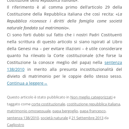
Costituzione della Repubblica Italiana»
.
Il riferimento è al comma primo dell’articolo 29 della
Costituzione della Repubblica italiana che così recita:
«La
Repubblica riconosce i diritti della famiglia come società
naturale fondata sul matrimonio»
.
Ci sono forti dubbi sul fatto che i nostri Padri Costituenti
nella scrittura di questo articolo si siano ispirati al Libro
della Genesi ma – per evitare illazioni – è utile considerare
quanto ha rilevato la Corte costituzionale (che forse la
Costituzione la conosce meglio del papa) nella
sentenza
138/2010
in merito alla presunta incostituzionalità del
divieto di matrimonio per le coppie dello stesso sesso.
Continua a leggere
→
Questo articolo è stato pubblicato in
Non meglio categorizzati
e
taggato come
corte costituzionale
,
costituzione repubblica italiana
,
matrimonio omosessuale
,
papa bergoglio
,
papa francesco
,
sentenza 138/2010
,
società naturale
il
21 Settembre 2013
da
Cagliostro