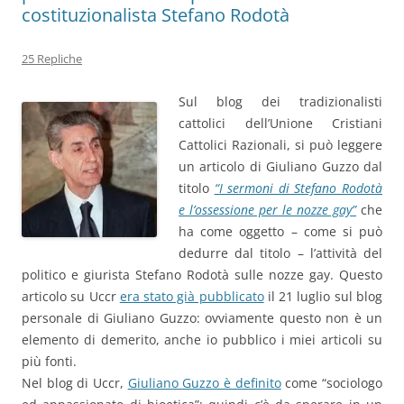
costituzionalista Stefano Rodotà
25 Repliche
Sul blog dei tradizionalisti
cattolici dell’Unione Cristiani
Cattolici Razionali, si può leggere
un articolo di Giuliano Guzzo dal
titolo
“I sermoni di Stefano Rodotà
e l’ossessione per le nozze gay”
che
ha come oggetto – come si può
dedurre dal titolo – l’attività del
politico e giurista Stefano Rodotà sulle nozze gay. Questo
articolo su Uccr
era stato già pubblicato
il 21 luglio sul blog
personale di Giuliano Guzzo: ovviamente questo non è un
elemento di demerito, anche io pubblico i miei articoli su
più fonti.
Nel blog di Uccr,
Giuliano Guzzo è definito
come “sociologo