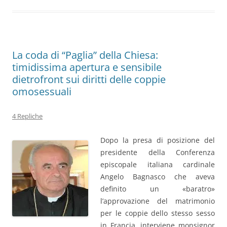
La coda di “Paglia” della Chiesa:
timidissima apertura e sensibile
dietrofront sui diritti delle coppie
omosessuali
4 Repliche
Dopo la presa di posizione del
presidente della Conferenza
episcopale italiana cardinale
Angelo Bagnasco che aveva
definito un «baratro»
l’approvazione del matrimonio
per le coppie dello stesso sesso
in Francia, interviene monsignor