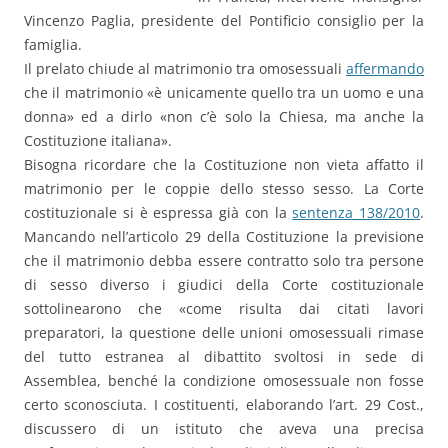
Vincenzo Paglia, presidente del Pontificio consiglio per la
famiglia.
Il prelato chiude al matrimonio tra omosessuali
affermando
che il matrimonio «è unicamente quello tra un uomo e una
donna» ed a dirlo «non c’è solo la Chiesa, ma anche la
Costituzione italiana».
Bisogna ricordare che la Costituzione non vieta affatto il
matrimonio per le coppie dello stesso sesso. La Corte
costituzionale si è espressa già con la
sentenza 138/2010
.
Mancando nell’articolo 29 della Costituzione la previsione
che il matrimonio debba essere contratto solo tra persone
di sesso diverso i giudici della Corte costituzionale
sottolinearono che «come risulta dai citati lavori
preparatori, la questione delle unioni omosessuali rimase
del tutto estranea al dibattito svoltosi in sede di
Assemblea, benché la condizione omosessuale non fosse
certo sconosciuta. I costituenti, elaborando l’art. 29 Cost.,
discussero di un istituto che aveva una precisa