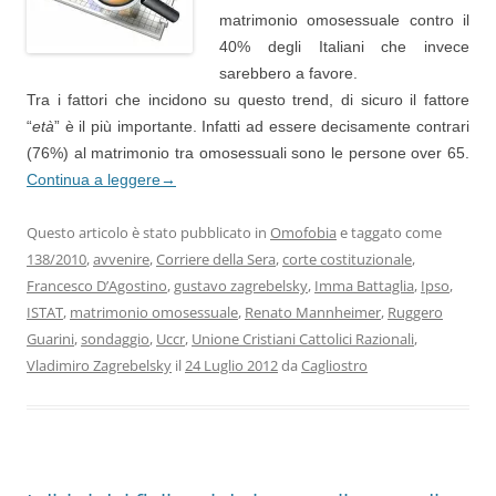
matrimonio omosessuale contro il
40% degli Italiani che invece
sarebbero a favore.
Tra i fattori che incidono su questo trend, di sicuro il fattore
“
età
” è il più importante. Infatti ad essere decisamente contrari
(76%) al matrimonio tra omosessuali sono le persone over 65.
Continua a leggere
→
Questo articolo è stato pubblicato in
Omofobia
e taggato come
138/2010
,
avvenire
,
Corriere della Sera
,
corte costituzionale
,
Francesco D’Agostino
,
gustavo zagrebelsky
,
Imma Battaglia
,
Ipso
,
ISTAT
,
matrimonio omosessuale
,
Renato Mannheimer
,
Ruggero
Guarini
,
sondaggio
,
Uccr
,
Unione Cristiani Cattolici Razionali
,
Vladimiro Zagrebelsky
il
24 Luglio 2012
da
Cagliostro