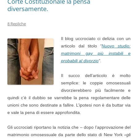
Corte Costituzionale la pensa
diversamente.
8 Repliche
Il blog uccrociato ci delizia con un
articolo dal titolo
“
Nuovo studio:
matrimoni gay più instabili e
probabili al divorzio
“
.
Il succo dell’articolo è molto
semplice: le coppie omosessuali
divorzierebbero più facilmente e
quindi c’è il dubbio se varrebbe la pena regolamentare delle
unioni che sono destinate a fallire. L’ipotesi non è da buttar via
e vale la pena di essere approfondita.
Gli uccrociati riportano la notizia che – dopo l’approvazione del
matrimonio omosessuale da parte dello stato di New York
gli
«