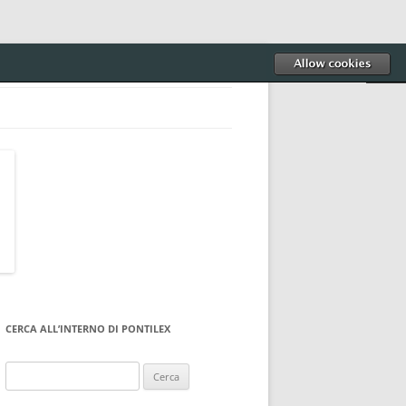
CERCA ALL’INTERNO DI PONTILEX
Ricerca
per: