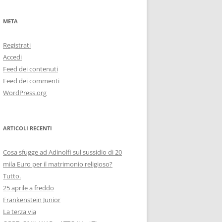
META
Registrati
Accedi
Feed dei contenuti
Feed dei commenti
WordPress.org
ARTICOLI RECENTI
Cosa sfugge ad Adinolfi sul sussidio di 20
mila Euro per il matrimonio religioso?
Tutto.
25 aprile a freddo
Frankenstein Junior
La terza via