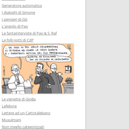
Generatore automatico
I dialoghi di Simone
I pensieri di GG
L'angolo di Pao
Le fantainterviste di Pao & S_Raf
Le folli notti di CdP
Le vignette di GioBa
Lefebvre
Lettere ad un Cattotalebano
Musulmani
Non meglio categorizzati