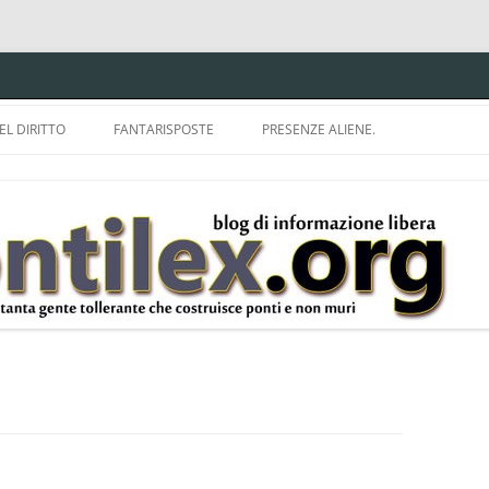
EL DIRITTO
FANTARISPOSTE
PRESENZE ALIENE.
ISPRUDENZA.
A TU PER TU CON BRUNELLO
MON
E DELLA LDA 633.
BBREVIAZIONI E