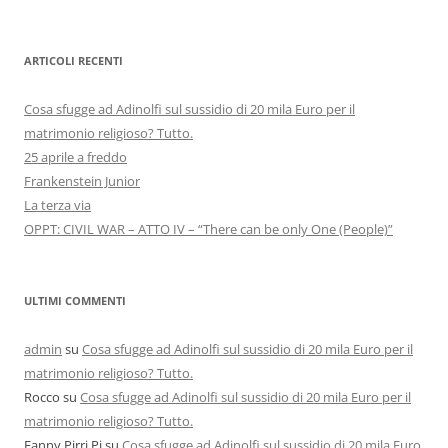
ARTICOLI RECENTI
Cosa sfugge ad Adinolfi sul sussidio di 20 mila Euro per il
matrimonio religioso? Tutto.
25 aprile a freddo
Frankenstein Junior
La terza via
OPPT: CIVIL WAR – ATTO IV – “There can be only One (People)”
ULTIMI COMMENTI
admin
su
Cosa sfugge ad Adinolfi sul sussidio di 20 mila Euro per il
matrimonio religioso? Tutto.
Rocco
su
Cosa sfugge ad Adinolfi sul sussidio di 20 mila Euro per il
matrimonio religioso? Tutto.
Fanny Pirri Pi
su
Cosa sfugge ad Adinolfi sul sussidio di 20 mila Euro