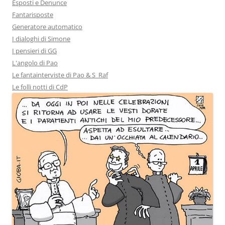
Esposti e Denunce
Fantarisposte
Generatore automatico
I dialoghi di Simone
I pensieri di GG
L'angolo di Pao
Le fantainterviste di Pao & S_Raf
Le folli notti di CdP