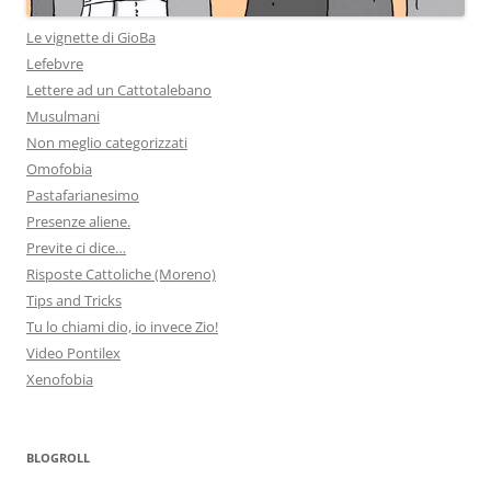
Le vignette di GioBa
Lefebvre
Lettere ad un Cattotalebano
Musulmani
Non meglio categorizzati
Omofobia
Pastafarianesimo
Presenze aliene.
Previte ci dice…
Risposte Cattoliche (Moreno)
Tips and Tricks
Tu lo chiami dio, io invece Zio!
Video Pontilex
Xenofobia
BLOGROLL