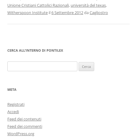
Unione Cristiani Cattolici Razionali
,
università del texas
,
Witherspoon Institute
il
6 Settembre 2012
da
Cagliostro
CERCA ALL’INTERNO DI PONTILEX
Ricerca
per:
META
Registrati
Accedi
Feed dei contenuti
Feed dei commenti
WordPress.org