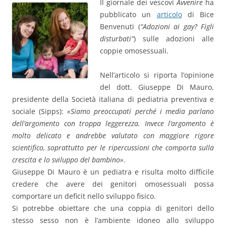
Il giornale dei vescovi
Avvenire
ha
pubblicato un
articolo
di Bice
Benvenuti (
“Adozioni ai gay? Figli
disturbati”
) sulle adozioni alle
coppie omosessuali.
Nell’articolo si riporta l’opinione
del dott. Giuseppe Di Mauro,
presidente della Società italiana di pediatria preventiva e
sociale (Sipps):
«Siamo preoccupati perché i media parlano
dell’argomento con troppa leggerezza. Invece l’argomento è
molto delicato e andrebbe valutato con maggiore rigore
scientifico, soprattutto per le ripercussioni che comporta sulla
crescita e lo sviluppo del bambino»
.
Giuseppe Di Mauro è un pediatra e risulta molto difficile
credere che avere dei genitori omosessuali possa
comportare un deficit nello sviluppo fisico.
Si potrebbe obiettare che una coppia di genitori dello
stesso sesso non è l’ambiente idoneo allo sviluppo