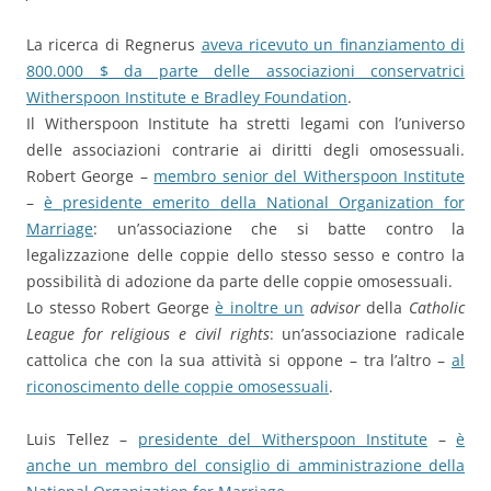
La ricerca di Regnerus
aveva ricevuto un finanziamento di
800.000 $ da parte delle associazioni conservatrici
Witherspoon Institute e Bradley Foundation
.
Il Witherspoon Institute ha stretti legami con l’universo
delle associazioni contrarie ai diritti degli omosessuali.
Robert George –
membro senior del Witherspoon Institute
–
è presidente emerito della National Organization for
Marriage
: un’associazione che si batte contro la
legalizzazione delle coppie dello stesso sesso e contro la
possibilità di adozione da parte delle coppie omosessuali.
Lo stesso Robert George
è inoltre un
advisor
della
Catholic
League for religious e civil rights
: un’associazione radicale
cattolica che con la sua attività si oppone – tra l’altro –
al
riconoscimento delle coppie omosessuali
.
Luis Tellez –
presidente del Witherspoon Institute
–
è
anche un membro del consiglio di amministrazione della