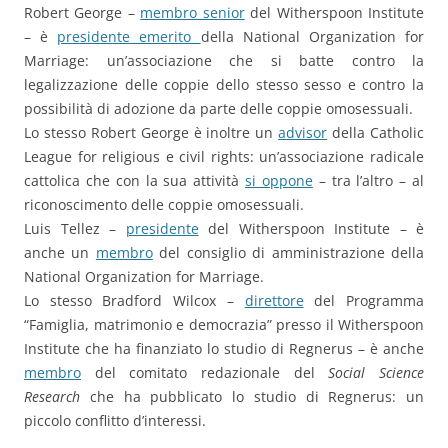
Robert George –
membro senior
del Witherspoon Institute
– è
presidente emerito
della National Organization for
Marriage: un’associazione che si batte contro la
legalizzazione delle coppie dello stesso sesso e contro la
possibilità di adozione da parte delle coppie omosessuali.
Lo stesso Robert George è inoltre un
advisor
della Catholic
League for religious e civil rights: un’associazione radicale
cattolica che con la sua attività
si oppone
– tra l’altro – al
riconoscimento delle coppie omosessuali.
Luis Tellez –
presidente
del Witherspoon Institute – è
anche un
membro
del consiglio di amministrazione della
National Organization for Marriage.
Lo stesso Bradford Wilcox –
direttore
del Programma
“Famiglia, matrimonio e democrazia” presso il Witherspoon
Institute che ha finanziato lo studio di Regnerus – è anche
membro
del comitato redazionale del
Social Science
Research
che ha pubblicato lo studio di Regnerus: un
piccolo conflitto d’interessi.