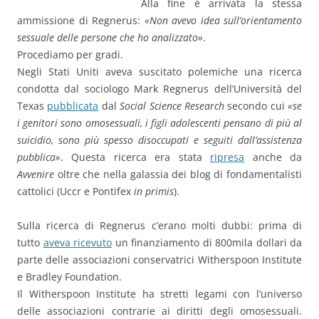
Alla fine è arrivata la stessa
ammissione di Regnerus:
«Non avevo idea sull’orientamento
sessuale delle persone che ho analizzato»
.
Procediamo per gradi.
Negli Stati Uniti aveva suscitato polemiche una ricerca
condotta dal sociologo Mark Regnerus dell’Università del
Texas
pubblicata
dal
Social Science Research
secondo cui
«se
i genitori sono omosessuali, i figli adolescenti pensano di più al
suicidio, sono più spesso disoccupati e seguiti dall’assistenza
pubblica»
. Questa ricerca era stata
ripresa
anche da
Avvenire
oltre che nella galassia dei blog di fondamentalisti
cattolici (Uccr e Pontifex
in primis
).
Sulla ricerca di Regnerus c’erano molti dubbi: prima di
tutto
aveva ricevuto
un finanziamento di 800mila dollari da
parte delle associazioni conservatrici Witherspoon Institute
e Bradley Foundation.
Il Witherspoon Institute ha stretti legami con l’universo
delle associazioni contrarie ai diritti degli omosessuali.