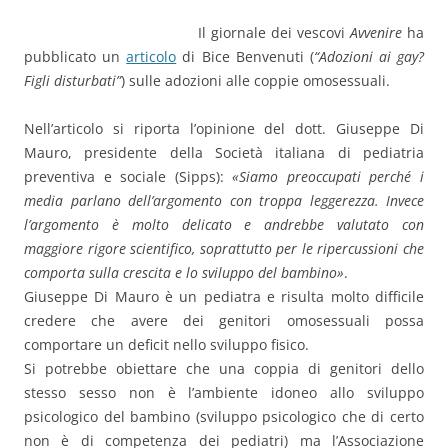
Il giornale dei vescovi
Avvenire
ha
pubblicato un
articolo
di Bice Benvenuti (
“Adozioni ai gay?
Figli disturbati”
) sulle adozioni alle coppie omosessuali.
Nell’articolo si riporta l’opinione del dott. Giuseppe Di
Mauro, presidente della Società italiana di pediatria
preventiva e sociale (Sipps):
«Siamo preoccupati perché i
media parlano dell’argomento con troppa leggerezza. Invece
l’argomento è molto delicato e andrebbe valutato con
maggiore rigore scientifico, soprattutto per le ripercussioni che
comporta sulla crescita e lo sviluppo del bambino»
.
Giuseppe Di Mauro è un pediatra e risulta molto difficile
credere che avere dei genitori omosessuali possa
comportare un deficit nello sviluppo fisico.
Si potrebbe obiettare che una coppia di genitori dello
stesso sesso non è l’ambiente idoneo allo sviluppo
psicologico del bambino (sviluppo psicologico che di certo
non è di competenza dei pediatri) ma l’Associazione