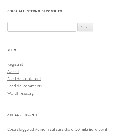
CERCA ALL’INTERNO DI PONTILEX
Ricerca
per:
META
Registrati
Accedi
Feed dei contenuti
Feed dei commenti
WordPress.org
ARTICOLI RECENTI
Cosa sfugge ad Adinolfi sul sussidio di 20 mila Euro per il