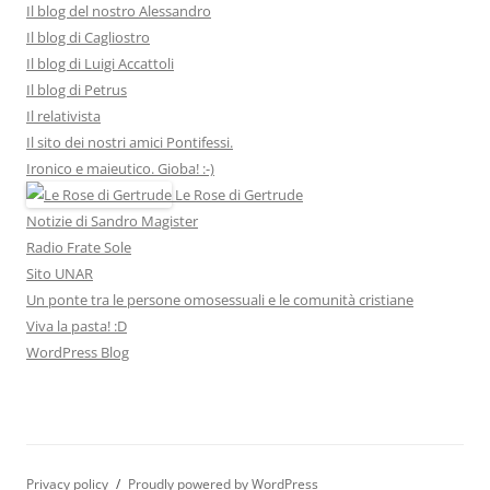
Il blog del nostro Alessandro
Il blog di Cagliostro
Il blog di Luigi Accattoli
Il blog di Petrus
Il relativista
Il sito dei nostri amici Pontifessi.
Ironico e maieutico. Gioba! :-)
Le Rose di Gertrude
Notizie di Sandro Magister
Radio Frate Sole
Sito UNAR
Un ponte tra le persone omosessuali e le comunità cristiane
Viva la pasta! :D
WordPress Blog
Privacy policy
Proudly powered by WordPress