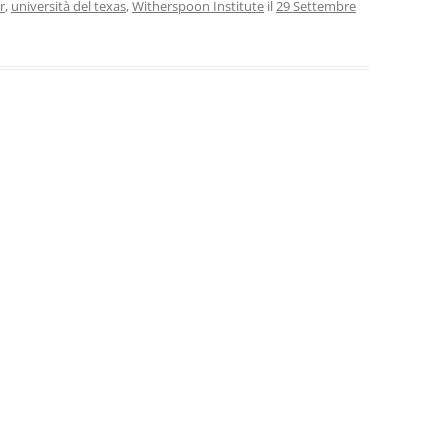
r
,
università del texas
,
Witherspoon Institute
il
29 Settembre