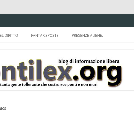
EL DIRITTO
FANTARISPOSTE
PRESENZE ALIENE.
ISPRUDENZA.
A TU PER TU CON BRUNELLO
MON
E DELLA LDA 633.
BBREVIAZIONI E
ICS