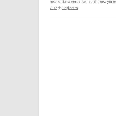
rose
,
social science research
,
the new yorke
2012
da
Cagliostro