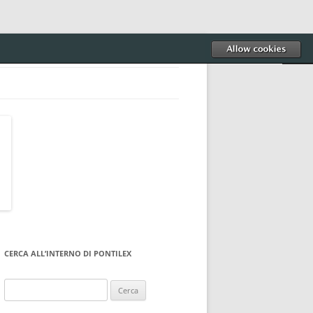
CERCA ALL’INTERNO DI PONTILEX
Ricerca
per: