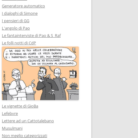
Generatore automatico
I dialoghi di Simone
I pensieri di GG
L'angolo di Pao
Le fantainterviste di Pao & S_Raf
Le folli notti di CdP
Le vignette di GioBa
Lefebvre
Lettere ad un Cattotalebano
Musulmani
Non meglio categorizzati