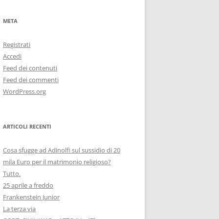
META
Registrati
Accedi
Feed dei contenuti
Feed dei commenti
WordPress.org
ARTICOLI RECENTI
Cosa sfugge ad Adinolfi sul sussidio di 20
mila Euro per il matrimonio religioso?
Tutto.
25 aprile a freddo
Frankenstein Junior
La terza via