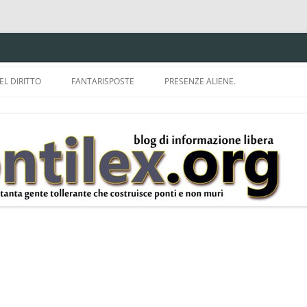
EL DIRITTO
FANTARISPOSTE
PRESENZE ALIENE.
ISPRUDENZA.
A TU PER TU CON BRUNELLO
MON
E DELLA LDA 633.
BBREVIAZIONI E