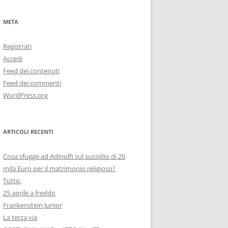
META
Registrati
Accedi
Feed dei contenuti
Feed dei commenti
WordPress.org
ARTICOLI RECENTI
Cosa sfugge ad Adinolfi sul sussidio di 20
mila Euro per il matrimonio religioso?
Tutto.
25 aprile a freddo
Frankenstein Junior
La terza via