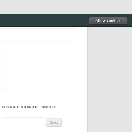
CERCA ALL’INTERNO DI PONTILEX
Ricerca
per: