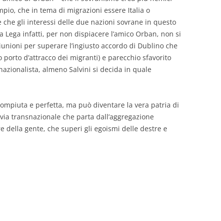
mpio, che in tema di migrazioni essere Italia o
e che gli interessi delle due nazioni sovrane in questo
 Lega infatti, per non dispiacere l’amico Orban, non si
iunioni per superare l’ingiusto accordo di Dublino che
mo porto d’attracco dei migranti) e parecchio sfavorito
azionalista, almeno Salvini si decida in quale
 compiuta e perfetta, ma può diventare la vera patria di
 via transnazionale che parta dall’aggregazione
e della gente, che superi gli egoismi delle destre e