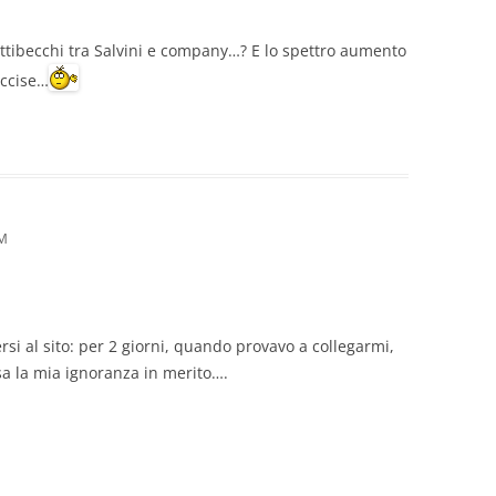
ttibecchi tra Salvini e company…? E lo spettro aumento
accise…
PM
rsi al sito: per 2 giorni, quando provavo a collegarmi,
a la mia ignoranza in merito….