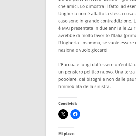
che amici. Lo dimostra il fatto, ad ese
Ungheria non è affatto la stessa cosa 
caso sono in grande contraddizione. La
è MAI presentata in due anni alle 22 r
avrebbe di molto favorito l’Italia (pri
l’Ungheria. Insomma, se vuole essere n
nazionale vuole giocare!
L’Europa è lungi dall’essere un’entità
un pensiero politico nuovo. Una terza
popolare, dai bisogni e non dalle paur
l’immobilità della sinistra.
Condividi:
Mi piace: