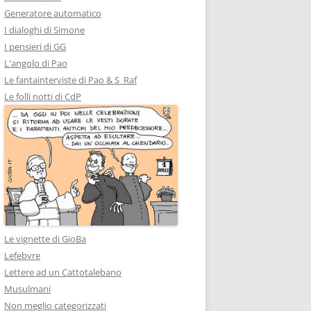
Generatore automatico
I dialoghi di Simone
I pensieri di GG
L'angolo di Pao
Le fantainterviste di Pao & S_Raf
Le folli notti di CdP
Le vignette di GioBa
Lefebvre
Lettere ad un Cattotalebano
Musulmani
Non meglio categorizzati