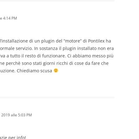
le 4:14 PM
 l’installazione di un plugin del “motore” di Pontilex ha
ormale servizio. In sostanza il plugin installato non era
va a tutto il resto di funzionare. Ci abbiamo messo più
e perchè sono stati giorni ricchi di cose da fare che
luzione. Chiediamo scusa
 2019 alle 5:03 PM
zie per info!