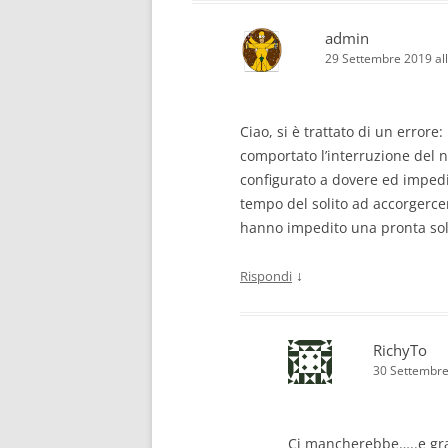
admin
29 Settembre 2019 al
Ciao, si è trattato di un errore:
comportato l’interruzione del n
configurato a dovere ed impedi
tempo del solito ad accorgercen
hanno impedito una pronta so
↓
Rispondi
RichyTo
30 Settembre
Ci mancherebbe…..e gra