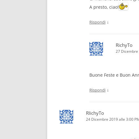
A presto, ciao!
↓
Rispondi
RichyTo
27 Dicembre 
Buone Feste e Buon Anno
↓
Rispondi
RIichyTo
24 Dicembre 2019 alle 3:00 P