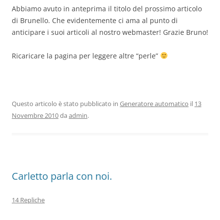
Abbiamo avuto in anteprima il titolo del prossimo articolo
di Brunello. Che evidentemente ci ama al punto di
anticipare i suoi articoli al nostro webmaster! Grazie Bruno!
Ricaricare la pagina per leggere altre “perle”
Questo articolo è stato pubblicato in
Generatore automatico
il
13
Novembre 2010
da
admin
.
Carletto parla con noi.
14 Repliche