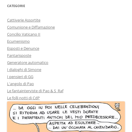
CATEGORIE
Cattiverie Assortite
Comunione e Diffamazione
Concilio Vaticano II
Ecumenismo
Esposti e Denunce
Fantarisposte
Generatore automatico
I dialoghi di Simone
I pensieri di GG
L'angolo di Pao
Le fantainterviste di Pao & S_Raf
Le folli notti di CdP