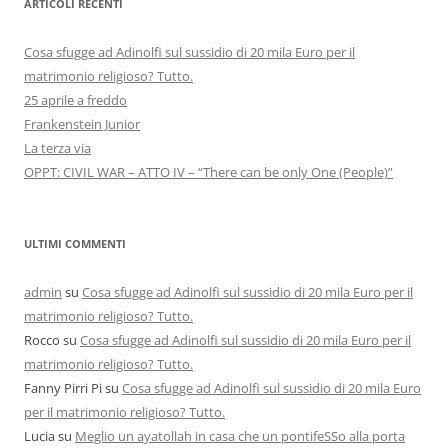
ARTICOLI RECENTI
Cosa sfugge ad Adinolfi sul sussidio di 20 mila Euro per il
matrimonio religioso? Tutto.
25 aprile a freddo
Frankenstein Junior
La terza via
OPPT: CIVIL WAR – ATTO IV – “There can be only One (People)”
ULTIMI COMMENTI
admin
su
Cosa sfugge ad Adinolfi sul sussidio di 20 mila Euro per il
matrimonio religioso? Tutto.
Rocco
su
Cosa sfugge ad Adinolfi sul sussidio di 20 mila Euro per il
matrimonio religioso? Tutto.
Fanny Pirri Pi
su
Cosa sfugge ad Adinolfi sul sussidio di 20 mila Euro
per il matrimonio religioso? Tutto.
Lucia
su
Meglio un ayatollah in casa che un pontifeSSo alla porta