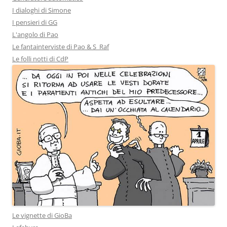
I dialoghi di Simone
I pensieri di GG
L'angolo di Pao
Le fantainterviste di Pao & S_Raf
Le folli notti di CdP
Le vignette di GioBa