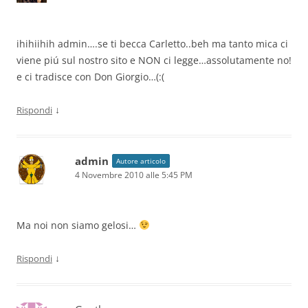
ihihiihih admin….se ti becca Carletto..beh ma tanto mica ci
viene piú sul nostro sito e NON ci legge…assolutamente no!
e ci tradisce con Don Giorgio…(:(
↓
Rispondi
admin
Autore articolo
4 Novembre 2010 alle 5:45 PM
Ma noi non siamo gelosi…
↓
Rispondi