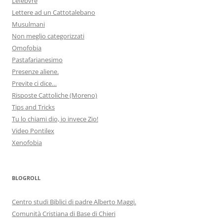
Lefebvre
Lettere ad un Cattotalebano
Musulmani
Non meglio categorizzati
Omofobia
Pastafarianesimo
Presenze aliene.
Previte ci dice…
Risposte Cattoliche (Moreno)
Tips and Tricks
Tu lo chiami dio, io invece Zio!
Video Pontilex
Xenofobia
BLOGROLL
Centro studi Biblici di padre Alberto Maggi.
Comunità Cristiana di Base di Chieri