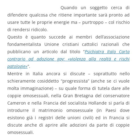
Quando un soggetto cerca di
difendere qualcosa che ritiene importante sarà pronto ad
usare tutte le proprie energie ma – purtroppo – col rischio
di rendersi ridicolo.
Questo è quanto succede ai membri dell’associazione
fondamentalista Unione cristiani cattolici razionali che
pubblicano un articolo dal titolo “
Psichiatra Italo Carta
contrario ad adozione gay: «violenza alla realtà e rischi
patologie»
“.
Mentre in Italia ancora si discute – soprattutto nello
schieramente cosiddetto “progressista” (anche se ci vuole
molta immaginazione) – su quale forma di tutela dare alle
coppie omosessuali, nella Gran Bretagna del conservatore
Cameron e nella Francia del socialista Hollande si parla di
introdurre il matrimonio omosessuale (in Paesi dove
esistono già i registri delle unioni civili) ed in Francia si
discute anche di aprire alle adozioni da parte di coppie
omosessuali.