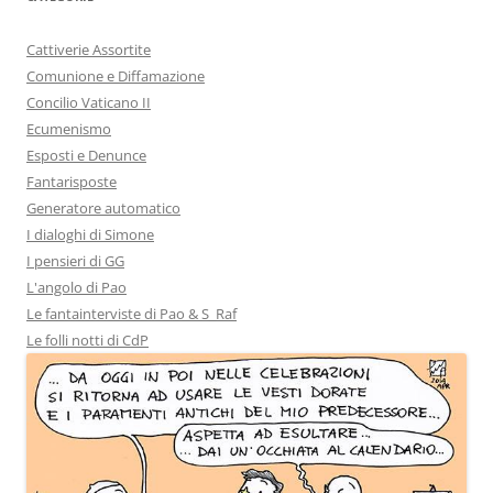
Cattiverie Assortite
Comunione e Diffamazione
Concilio Vaticano II
Ecumenismo
Esposti e Denunce
Fantarisposte
Generatore automatico
I dialoghi di Simone
I pensieri di GG
L'angolo di Pao
Le fantainterviste di Pao & S_Raf
Le folli notti di CdP