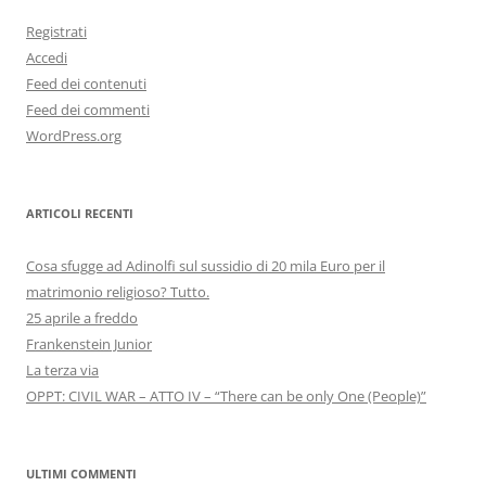
Registrati
Accedi
Feed dei contenuti
Feed dei commenti
WordPress.org
ARTICOLI RECENTI
Cosa sfugge ad Adinolfi sul sussidio di 20 mila Euro per il
matrimonio religioso? Tutto.
25 aprile a freddo
Frankenstein Junior
La terza via
OPPT: CIVIL WAR – ATTO IV – “There can be only One (People)”
ULTIMI COMMENTI