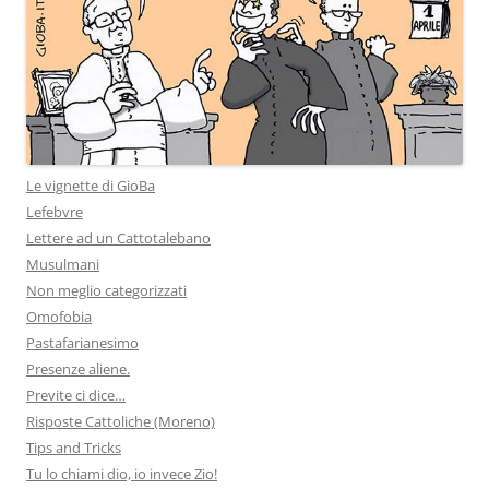
Le vignette di GioBa
Lefebvre
Lettere ad un Cattotalebano
Musulmani
Non meglio categorizzati
Omofobia
Pastafarianesimo
Presenze aliene.
Previte ci dice…
Risposte Cattoliche (Moreno)
Tips and Tricks
Tu lo chiami dio, io invece Zio!