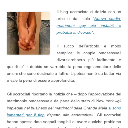
Il blog uccrociato ci delizia con un
articolo dal titolo
“
Nuovo studio:
matrimoni gay più instabili e
probabili al divorzio
“
.
Il succo dell’articolo è molto
semplice: le coppie omosessuali
divorzierebbero più facilmente e
quindi c’è il dubbio se varrebbe la pena regolamentare delle
unioni che sono destinate a fallire. L’ipotesi non è da buttar via
e vale la pena di essere approfondita.
Gli uccrociati riportano la notizia che – dopo l’approvazione del
matrimonio omosessuale da parte dello stato di New York
gli
«
impiegati nel business dei matrimoni della Grande Mela
si sono
lamentati per il flop
rispetto alle aspettative»
. Gli uccrociati
hanno spesso dato segnali tangibili di avere qualche problema