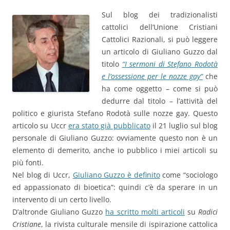
Sul blog dei tradizionalisti
cattolici dell’Unione Cristiani
Cattolici Razionali, si può leggere
un articolo di Giuliano Guzzo dal
titolo
“I sermoni di Stefano Rodotà
e l’ossessione per le nozze gay”
che
ha come oggetto – come si può
dedurre dal titolo – l’attività del
politico e giurista Stefano Rodotà sulle nozze gay. Questo
articolo su Uccr
era stato già pubblicato
il 21 luglio sul blog
personale di Giuliano Guzzo: ovviamente questo non è un
elemento di demerito, anche io pubblico i miei articoli su
più fonti.
Nel blog di Uccr,
Giuliano Guzzo è definito
come “sociologo
ed appassionato di bioetica”: quindi c’è da sperare in un
intervento di un certo livello.
D’altronde Giuliano Guzzo
ha scritto molti articoli
su
Radici
Cristiane
, la rivista culturale mensile di ispirazione cattolica