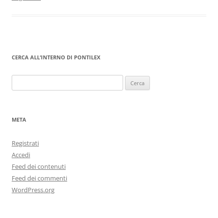
CERCA ALL’INTERNO DI PONTILEX
Ricerca
per:
META
Registrati
Accedi
Feed dei contenuti
Feed dei commenti
WordPress.org