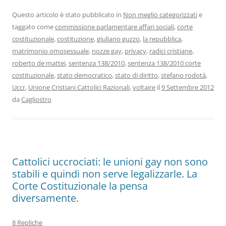
Questo articolo è stato pubblicato in
Non meglio categorizzati
e
taggato come
commissione parlamentare affari sociali
,
corte
costituzionale
,
costituzione
,
giuliano guzzo
,
la repubblica
,
matrimonio omosessuale
,
nozze gay
,
privacy
,
radici cristiane
,
roberto de mattei
,
sentenza 138/2010
,
sentenza 138/2010 corte
costituzionale
,
stato democratico
,
stato di diritto
,
stefano rodotà
,
Uccr
,
Unione Cristiani Cattolici Razionali
,
voltaire
il
9 Settembre 2012
da
Cagliostro
Cattolici uccrociati: le unioni gay non sono
stabili e quindi non serve legalizzarle. La
Corte Costituzionale la pensa
diversamente.
8 Repliche