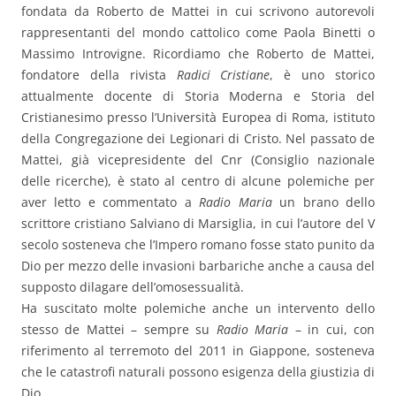
fondata da Roberto de Mattei in cui scrivono autorevoli
rappresentanti del mondo cattolico come Paola Binetti o
Massimo Introvigne. Ricordiamo che Roberto de Mattei,
fondatore della rivista
Radici Cristiane
, è uno storico
attualmente docente di Storia Moderna e Storia del
Cristianesimo presso l’Università Europea di Roma, istituto
della Congregazione dei Legionari di Cristo. Nel passato de
Mattei, già vicepresidente del Cnr (Consiglio nazionale
delle ricerche), è stato al centro di alcune polemiche per
aver letto e commentato a
Radio Maria
un brano dello
scrittore cristiano Salviano di Marsiglia, in cui l’autore del V
secolo sosteneva che l’Impero romano fosse stato punito da
Dio per mezzo delle invasioni barbariche anche a causa del
supposto dilagare dell’omosessualità.
Ha suscitato molte polemiche anche un intervento dello
stesso de Mattei – sempre su
Radio Maria
– in cui, con
riferimento al terremoto del 2011 in Giappone, sosteneva
che le catastrofi naturali possono esigenza della giustizia di
Dio.