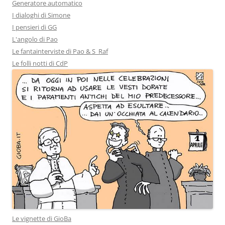
Generatore automatico
I dialoghi di Simone
I pensieri di GG
L'angolo di Pao
Le fantainterviste di Pao & S_Raf
Le folli notti di CdP
Le vignette di GioBa