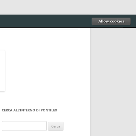
CERCA ALL’INTERNO DI PONTILEX
Ricerca
per: