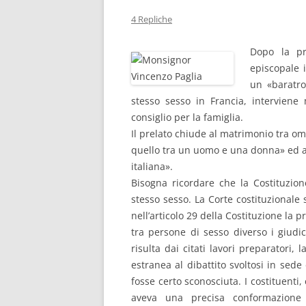
4 Repliche
Dopo la pr
episcopale 
un «baratro
stesso sesso in Francia, interviene 
consiglio per la famiglia.
Il prelato chiude al matrimonio tra o
quello tra un uomo e una donna» ed a 
italiana».
Bisogna ricordare che la Costituzion
stesso sesso. La Corte costituzionale
nell’articolo 29 della Costituzione la
tra persone di sesso diverso i giudi
risulta dai citati lavori preparatori,
estranea al dibattito svoltosi in se
fosse certo sconosciuta. I costituenti,
aveva una precisa conformazione ed