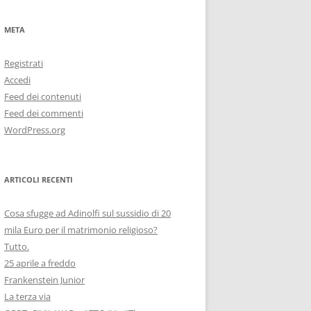
META
Registrati
Accedi
Feed dei contenuti
Feed dei commenti
WordPress.org
ARTICOLI RECENTI
Cosa sfugge ad Adinolfi sul sussidio di 20
mila Euro per il matrimonio religioso?
Tutto.
25 aprile a freddo
Frankenstein Junior
La terza via