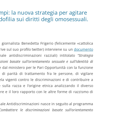
Tempi: la nuova strategia per agitare
ofilia sui diritti degli omosessuali.
a giornalista Benedetta Frigerio (felicemente «cattolica
ive sul suo profilo twitter) interviene su un
documento
nale antidiscriminazioni razziali) intitolato
“Strategia
ioni basate sull’orientamento sessuale e sull’identità di
e dal ministero per le Pari Opportunità con la funzione
io di parità di trattamento fra le persone, di vigilare
tela vigenti contro le discriminazioni e di contribuire a
 sulla razza e l’origine etnica analizzando il diverso
e e il loro rapporto con le altre forme di razzismo di
onale Antidiscriminazioni nasce in seguito al programma
Combattere le discriminazioni basate sull’orientamento