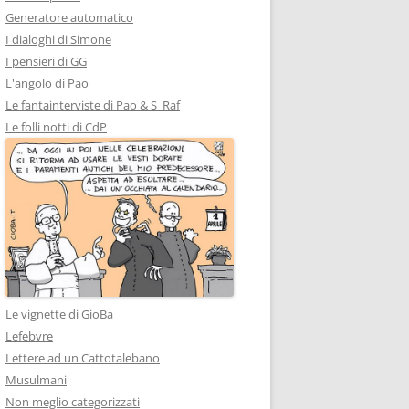
Generatore automatico
I dialoghi di Simone
I pensieri di GG
L'angolo di Pao
Le fantainterviste di Pao & S_Raf
Le folli notti di CdP
Le vignette di GioBa
Lefebvre
Lettere ad un Cattotalebano
Musulmani
Non meglio categorizzati