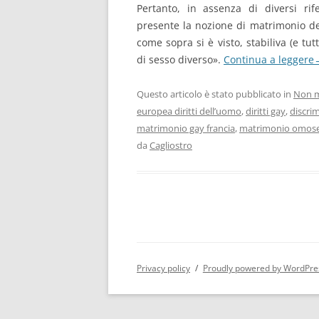
Pertanto, in assenza di diversi rif
presente la nozione di matrimonio defi
come sopra si è visto, stabiliva (e tu
di sesso diverso».
Continua a leggere
Questo articolo è stato pubblicato in
Non m
europea diritti dell’uomo
,
diritti gay
,
discri
matrimonio gay francia
,
matrimonio omose
da
Cagliostro
Privacy policy
Proudly powered by WordPre