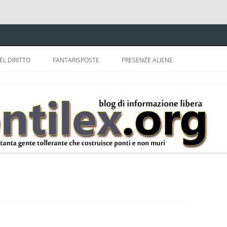
EL DIRITTO
FANTARISPOSTE
PRESENZE ALIENE.
ISPRUDENZA.
A TU PER TU CON BRUNELLO
MON
E DELLA LDA 633.
BBREVIAZIONI E