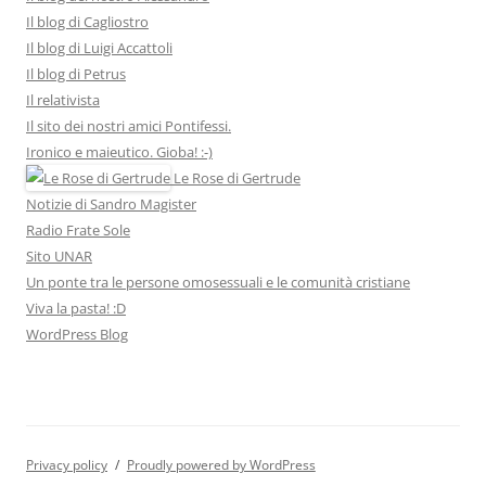
Il blog di Cagliostro
Il blog di Luigi Accattoli
Il blog di Petrus
Il relativista
Il sito dei nostri amici Pontifessi.
Ironico e maieutico. Gioba! :-)
Le Rose di Gertrude
Notizie di Sandro Magister
Radio Frate Sole
Sito UNAR
Un ponte tra le persone omosessuali e le comunità cristiane
Viva la pasta! :D
WordPress Blog
Privacy policy
Proudly powered by WordPress