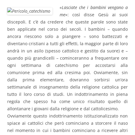
«Lasciate che i bambini vengano a
me»
: così disse Gesù ai suoi
discepoli. E c’è da credere che queste parole sono state
ben applicate nel corso dei secoli. I bambini – quando
ancora riescono solo a piangere – sono battezzati e
diventano cristiani a tutti gli effetti, la maggior parte di loro
andrà in un asilo (spesso cattolico e gestito da suore) e –
quando più grandicelli – cominceranno a frequentare ore
ogni settimana di catechismo per accostarsi alla
comunione prima ed alla cresima poi. Ovviamente, sin
dalla prima elementare, dovranno sorbirsi un’ora
settimanale di insegnamento della religione cattolica per
tutto il loro corso di studi. Un indottrinamento in piena
regola che spesso ha come unico risultato quello di
allontanare i giovani dalla religione e dal cattolicesimo.
Ovviamente questo indottrinamento istituzionalizzato non
spiace ai cattolici che però cominciano a storcere il naso
nel momento in cui i bambini cominciano a ricevere altri