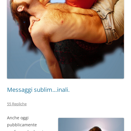
Messaggi sublim…inali.
55 Repliche
Anche oggi
pubblicamente