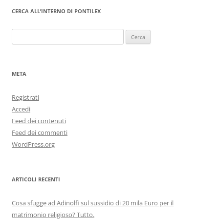
CERCA ALL’INTERNO DI PONTILEX
Ricerca
per:
META
Registrati
Accedi
Feed dei contenuti
Feed dei commenti
WordPress.org
ARTICOLI RECENTI
Cosa sfugge ad Adinolfi sul sussidio di 20 mila Euro per il
matrimonio religioso? Tutto.