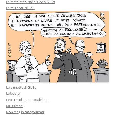
Le fantainterviste di Pao & S_Raf
Le folli notti di CdP
Le vignette di GioBa
Lefebvre
Lettere ad un Cattotalebano
Musulmani
Non meglio categorizzati