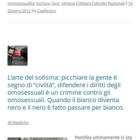
omosessualità
,
tortura
,
Uccr
,
Unione Cristiani Cattolici Razionali
il
14
Giugno 2012
da
Cagliostro
L’arte del sofisma: picchiare la gente è
segno di “civiltà”, difendere i diritti degli
omosessuali è un crimine contro gli
omosessuali. Quando il bianco diventa
nero e il nero è fatto passare per bianco.
46 Repliche
Pontifex ultimamente ci sta