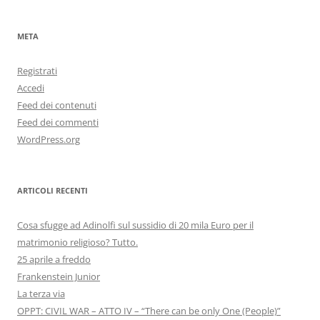
META
Registrati
Accedi
Feed dei contenuti
Feed dei commenti
WordPress.org
ARTICOLI RECENTI
Cosa sfugge ad Adinolfi sul sussidio di 20 mila Euro per il
matrimonio religioso? Tutto.
25 aprile a freddo
Frankenstein Junior
La terza via
OPPT: CIVIL WAR – ATTO IV – “There can be only One (People)”