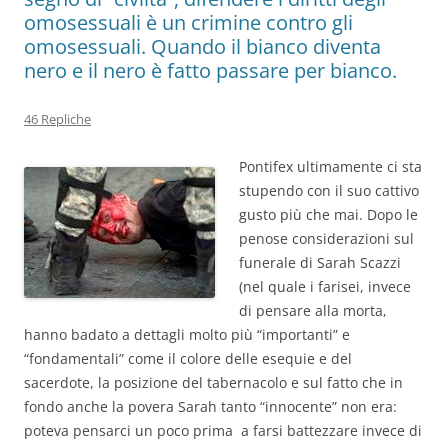
omosessuali è un crimine contro gli
omosessuali. Quando il bianco diventa
nero e il nero è fatto passare per bianco.
46 Repliche
Pontifex ultimamente ci sta
stupendo con il suo cattivo
gusto più che mai. Dopo le
penose considerazioni sul
funerale di Sarah Scazzi
(nel quale i farisei, invece
di pensare alla morta,
hanno badato a dettagli molto più “importanti” e
“fondamentali” come il colore delle esequie e del
sacerdote, la posizione del tabernacolo e sul fatto che in
fondo anche la povera Sarah tanto “innocente” non era:
poteva pensarci un poco prima a farsi battezzare invece di