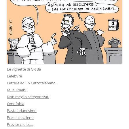
Le vignette di GioBa
Lefebvre
Lettere ad un Cattotalebano
Musulmani
Non meglio categorizzati
Omofobia
Pastafarianesimo
Presenze aliene.
Previte ci dice…