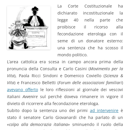
La Corte Costituzionale ha
dichiarato incostituzionale la
legge 40 nella parte che
proibisce il ricorso alla
fecondazione eterologa con il
seme di un donatore esterno:
una sentenza che ha scosso il
mondo politico.
L’area cattolica era scesa in campo ancora prima della
pronuncia della Consulta e Carlo Casini (
Movimento per la
Vita
), Paola Ricci Sindoni e Domenico Coviello (
Scienza &
Vita
) e Francesco Belletti (
Forum delle associazioni familiari
)
avevano offerto
le loro riflessioni al giornale dei vescovi
italiani
Avvenire
sul perché doveva rimanere in vigore il
divieto di ricorrere alla fecondazione eterologa.
Subito dopo la sentenza uno dei primi
ad intervenire
è
stato il senatore Carlo Giovanardi che ha parlato di un
«colpo alla democrazia italiana»
sminuendo il ruolo della