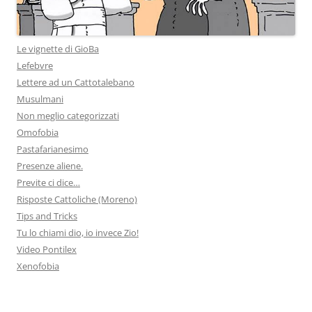
Le vignette di GioBa
Lefebvre
Lettere ad un Cattotalebano
Musulmani
Non meglio categorizzati
Omofobia
Pastafarianesimo
Presenze aliene.
Previte ci dice…
Risposte Cattoliche (Moreno)
Tips and Tricks
Tu lo chiami dio, io invece Zio!
Video Pontilex
Xenofobia