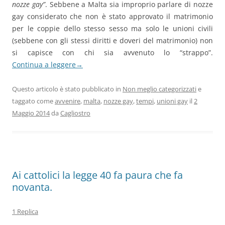
nozze gay”
. Sebbene a Malta sia improprio parlare di nozze
gay considerato che non è stato approvato il matrimonio
per le coppie dello stesso sesso ma solo le unioni civili
(sebbene con gli stessi diritti e doveri del matrimonio) non
si capisce con chi sia avvenuto lo “strappo”.
Continua a leggere
→
Questo articolo è stato pubblicato in
Non meglio categorizzati
e
taggato come
avvenire
,
malta
,
nozze gay
,
tempi
,
unioni gay
il
2
Maggio 2014
da
Cagliostro
Ai cattolici la legge 40 fa paura che fa
novanta.
1 Replica