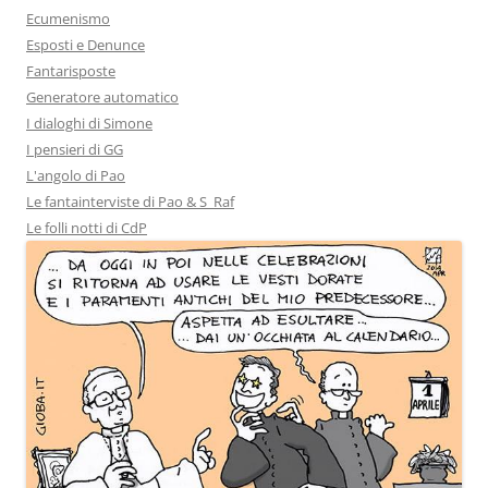
Ecumenismo
Esposti e Denunce
Fantarisposte
Generatore automatico
I dialoghi di Simone
I pensieri di GG
L'angolo di Pao
Le fantainterviste di Pao & S_Raf
Le folli notti di CdP