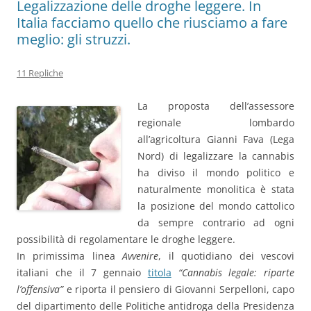
Legalizzazione delle droghe leggere. In
Italia facciamo quello che riusciamo a fare
meglio: gli struzzi.
11 Repliche
La proposta dell’assessore
regionale lombardo
all’agricoltura Gianni Fava (Lega
Nord) di legalizzare la cannabis
ha diviso il mondo politico e
naturalmente monolitica è stata
la posizione del mondo cattolico
da sempre contrario ad ogni
possibilità di regolamentare le droghe leggere.
In primissima linea
Avvenire
, il quotidiano dei vescovi
italiani che il 7 gennaio
titola
“Cannabis legale: riparte
l’offensiva”
e riporta il pensiero di Giovanni Serpelloni, capo
del dipartimento delle Politiche antidroga della Presidenza