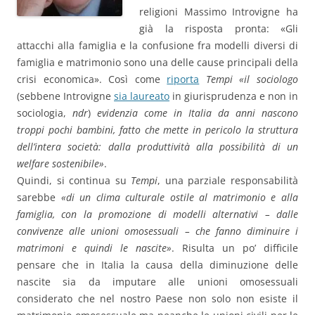
religioni Massimo Introvigne ha
già la risposta pronta: «Gli
attacchi alla famiglia e la confusione fra modelli diversi di
famiglia e matrimonio sono una delle cause principali della
crisi economica». Così come
riporta
Tempi
«il sociologo
(sebbene Introvigne
sia laureato
in giurisprudenza e non in
sociologia,
ndr
)
evidenzia come in Italia da anni nascono
troppi pochi bambini, fatto che mette in pericolo la struttura
dell’intera società: dalla produttività alla possibilità di un
welfare sostenibile»
.
Quindi, si continua su
Tempi
, una parziale responsabilità
sarebbe
«di un clima culturale ostile al matrimonio e alla
famiglia, con la promozione di modelli alternativi – dalle
convivenze alle unioni omosessuali – che fanno diminuire i
matrimoni e quindi le nascite»
. Risulta un po’ difficile
pensare che in Italia la causa della diminuzione delle
nascite sia da imputare alle unioni omosessuali
considerato che nel nostro Paese non solo non esiste il