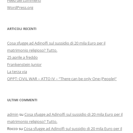
Feed dei commenti
WordPress.org
ARTICOLI RECENTI
Cosa sfugge ad Adinolfi sul sussidio di 20 mila Euro per il
matrimonio religioso? Tutto.
25 aprile a freddo
Frankenstein Junior
La terza via
OPPT: CIVIL WAR – ATTO IV – “There can be only One (People)”
ULTIMI COMMENTI
admin
su
Cosa sfugge ad Adinolfi sul sussidio di 20 mila Euro per il
matrimonio religioso? Tutto.
Rocco
su
Cosa sfugge ad Adinolfi sul sussidio di 20 mila Euro per il