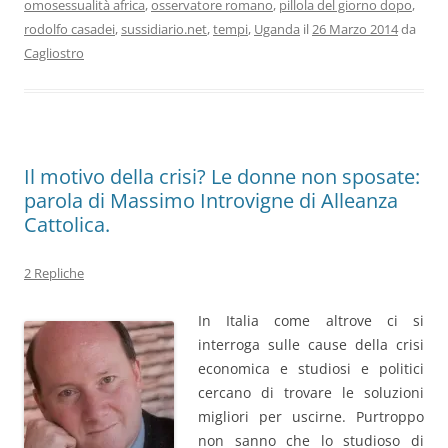
omosessualità africa
,
osservatore romano
,
pillola del giorno dopo
,
rodolfo casadei
,
sussidiario.net
,
tempi
,
Uganda
il
26 Marzo 2014
da
Cagliostro
Il motivo della crisi? Le donne non sposate:
parola di Massimo Introvigne di Alleanza
Cattolica.
2 Repliche
In Italia come altrove ci si
interroga sulle cause della crisi
economica e studiosi e politici
cercano di trovare le soluzioni
migliori per uscirne. Purtroppo
non sanno che lo studioso di