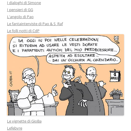
I dialoghi di Simone
I pensieri di GG
L'angolo di Pao
Le fantainterviste di Pao & S_Raf
Le folli notti di CdP
Le vignette di GioBa
Lefebvre