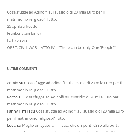
Cosa sfugge ad Adinolfi sul sussidio di 20 mila Euro per il
matrimonio religioso? Tutto.
25 aprile a freddo
Frankenstein Junior
La terza via
OPPT: CIVIL WAR – ATTO IV – “There can be only One (People)”
ULTIMI COMMENTI
admin
su
Cosa sfugge ad Adinolfi sul sussidio di 20 mila Euro per il
matrimonio religioso? Tutto.
Rocco
su
Cosa sfugge ad Adinolfi sul sussidio di 20 mila Euro per il
matrimonio religioso? Tutto.
Fanny Pirri Pi
su
Cosa sfugge ad Adinolfi sul sussidio di 20 mila Euro
per il matrimonio religioso? Tutto.
Lucia
su
Meglio un ayatollah in casa che un pontifeSSo alla porta