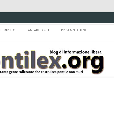
EL DIRITTO
FANTARISPOSTE
PRESENZE ALIENE.
ISPRUDENZA.
A TU PER TU CON BRUNELLO
MON
E DELLA LDA 633.
BBREVIAZIONI E