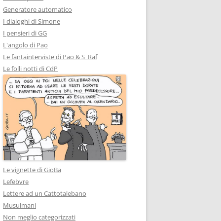
Generatore automatico
I dialoghi di Simone
I pensieri di GG
L'angolo di Pao
Le fantainterviste di Pao & S_Raf
Le folli notti di CdP
Le vignette di GioBa
Lefebvre
Lettere ad un Cattotalebano
Musulmani
Non meglio categorizzati