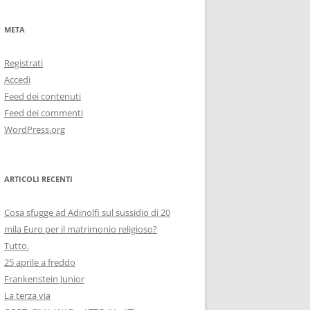
META
Registrati
Accedi
Feed dei contenuti
Feed dei commenti
WordPress.org
ARTICOLI RECENTI
Cosa sfugge ad Adinolfi sul sussidio di 20
mila Euro per il matrimonio religioso?
Tutto.
25 aprile a freddo
Frankenstein Junior
La terza via