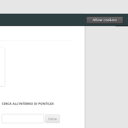
CERCA ALL’INTERNO DI PONTILEX
Ricerca
per: