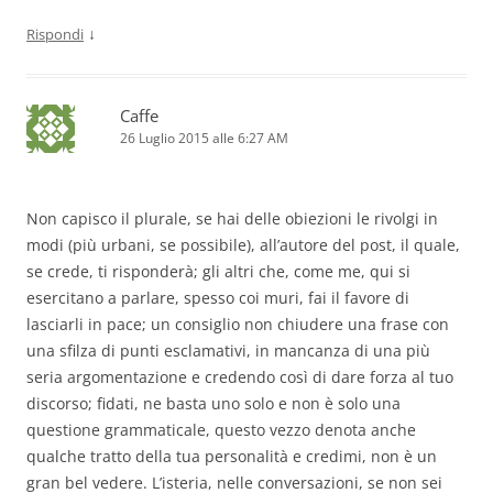
↓
Rispondi
Caffe
26 Luglio 2015 alle 6:27 AM
Non capisco il plurale, se hai delle obiezioni le rivolgi in
modi (più urbani, se possibile), all’autore del post, il quale,
se crede, ti risponderà; gli altri che, come me, qui si
esercitano a parlare, spesso coi muri, fai il favore di
lasciarli in pace; un consiglio non chiudere una frase con
una sfilza di punti esclamativi, in mancanza di una più
seria argomentazione e credendo così di dare forza al tuo
discorso; fidati, ne basta uno solo e non è solo una
questione grammaticale, questo vezzo denota anche
qualche tratto della tua personalità e credimi, non è un
gran bel vedere. L’isteria, nelle conversazioni, se non sei