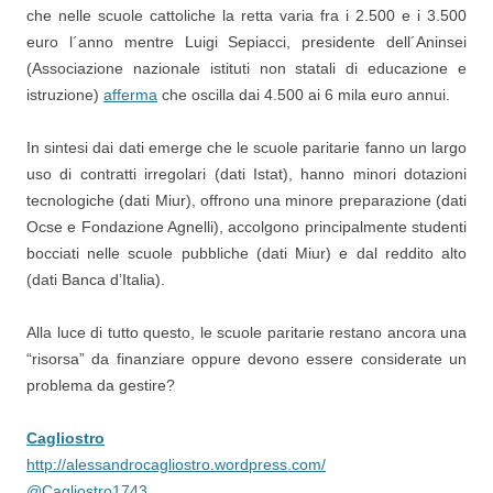
che nelle scuole cattoliche la retta varia fra i 2.500 e i 3.500
euro l´anno mentre Luigi Sepiacci, presidente dell´Aninsei
(Associazione nazionale istituti non statali di educazione e
istruzione)
afferma
che oscilla dai 4.500 ai 6 mila euro annui.
In sintesi dai dati emerge che le scuole paritarie fanno un largo
uso di contratti irregolari (dati Istat), hanno minori dotazioni
tecnologiche (dati Miur), offrono una minore preparazione (dati
Ocse e Fondazione Agnelli), accolgono principalmente studenti
bocciati nelle scuole pubbliche (dati Miur) e dal reddito alto
(dati Banca d’Italia).
Alla luce di tutto questo, le scuole paritarie restano ancora una
“risorsa” da finanziare oppure devono essere considerate un
problema da gestire?
Cagliostro
http://alessandrocagliostro.wordpress.com/
@Cagliostro1743