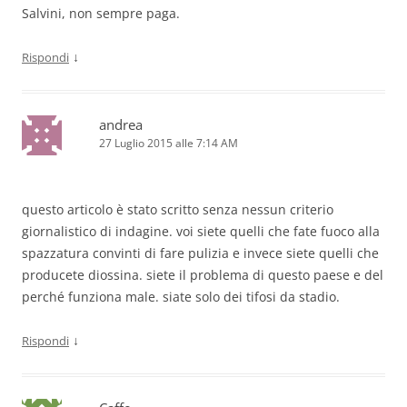
Salvini, non sempre paga.
↓
Rispondi
andrea
27 Luglio 2015 alle 7:14 AM
questo articolo è stato scritto senza nessun criterio
giornalistico di indagine. voi siete quelli che fate fuoco alla
spazzatura convinti di fare pulizia e invece siete quelli che
producete diossina. siete il problema di questo paese e del
perché funziona male. siate solo dei tifosi da stadio.
↓
Rispondi