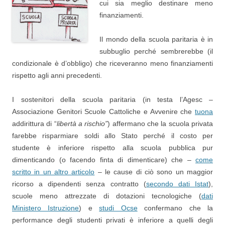
cui sia meglio destinare meno
finanziamenti.
Il mondo della scuola paritaria è in
subbuglio perché sembrerebbe (il
condizionale è d’obbligo) che riceveranno meno finanziamenti
rispetto agli anni precedenti.
I sostenitori della scuola paritaria (in testa l’Agesc –
Associazione Genitori Scuole Cattoliche e Avvenire che
tuona
addirittura di “
libertà a rischio”
) affermano che la scuola privata
farebbe risparmiare soldi allo Stato perché il costo per
studente è inferiore rispetto alla scuola pubblica pur
dimenticando (o facendo finta di dimenticare) che –
come
scritto in un altro articolo
– le cause di ciò sono un maggior
ricorso a dipendenti senza contratto (
secondo dati Istat
),
scuole meno attrezzate di dotazioni tecnologiche (
dati
Ministero Istruzione
) e
studi Ocse
confermano che la
performance degli studenti privati è inferiore a quelli degli