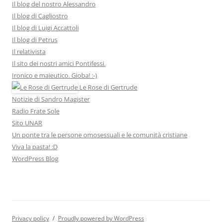
Il blog del nostro Alessandro
Il blog di Cagliostro
Il blog di Luigi Accattoli
Il blog di Petrus
Il relativista
Il sito dei nostri amici Pontifessi.
Ironico e maieutico. Gioba! :-)
Le Rose di Gertrude
Notizie di Sandro Magister
Radio Frate Sole
Sito UNAR
Un ponte tra le persone omosessuali e le comunità cristiane
Viva la pasta! :D
WordPress Blog
Privacy policy
Proudly powered by WordPress