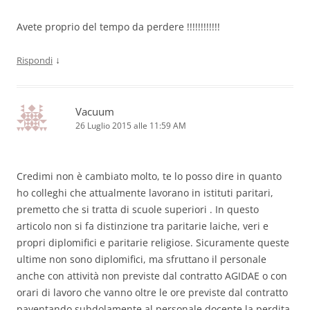
Avete proprio del tempo da perdere !!!!!!!!!!!!
↓
Rispondi
Vacuum
26 Luglio 2015 alle 11:59 AM
Credimi non è cambiato molto, te lo posso dire in quanto
ho colleghi che attualmente lavorano in istituti paritari,
premetto che si tratta di scuole superiori . In questo
articolo non si fa distinzione tra paritarie laiche, veri e
propri diplomifici e paritarie religiose. Sicuramente queste
ultime non sono diplomifici, ma sfruttano il personale
anche con attività non previste dal contratto AGIDAE o con
orari di lavoro che vanno oltre le ore previste dal contratto
paventando subdolamente al personale docente la perdita