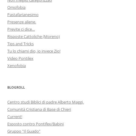
Omofobia
Pastafarianesimo
Presenze aliene.
Previte ci dice…
Risposte Cattoliche (Moreno)
Tips and Tricks
Tu lo chiami dio, io invece Zio!
Video Pontilex
Xenofobia
BLOGROLL
Centro studi Biblici di padre Alberto Maggi.
Comunità Cristiana di Base di Chieri
Current!
Esposto contro Pontifex/Babini
Gruppo "Il Guado"