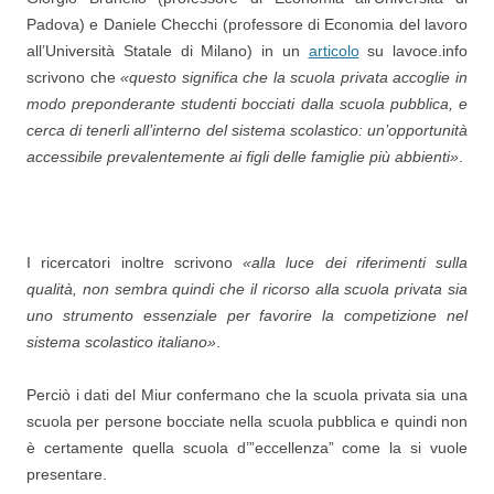
Padova) e Daniele Checchi (professore di Economia del lavoro
all’Università Statale di Milano) in un
articolo
su lavoce.info
scrivono che
«questo significa che la scuola privata accoglie in
modo preponderante studenti bocciati dalla scuola pubblica, e
cerca di tenerli all’interno del sistema scolastico: un’opportunità
accessibile prevalentemente ai figli delle famiglie più abbienti»
.
I ricercatori inoltre scrivono
«alla luce dei riferimenti sulla
qualità, non sembra quindi che il ricorso alla scuola privata sia
uno strumento essenziale per favorire la competizione nel
sistema scolastico italiano»
.
Perciò i dati del Miur confermano che la scuola privata sia una
scuola per persone bocciate nella scuola pubblica e quindi non
è certamente quella scuola d’”eccellenza” come la si vuole
presentare.