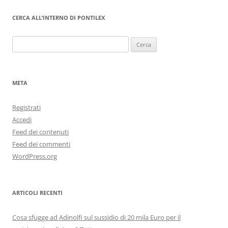
CERCA ALL’INTERNO DI PONTILEX
Ricerca
per:
META
Registrati
Accedi
Feed dei contenuti
Feed dei commenti
WordPress.org
ARTICOLI RECENTI
Cosa sfugge ad Adinolfi sul sussidio di 20 mila Euro per il