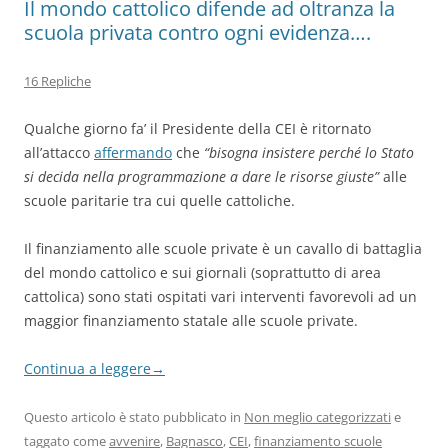
Il mondo cattolico difende ad oltranza la
scuola privata contro ogni evidenza….
16 Repliche
Qualche giorno fa’ il Presidente della CEI è ritornato
all’attacco
affermando
che
“bisogna insistere perché lo Stato
si decida nella programmazione a dare le risorse giuste”
alle
scuole paritarie tra cui quelle cattoliche.
Il finanziamento alle scuole private è un cavallo di battaglia
del mondo cattolico e sui giornali (soprattutto di area
cattolica) sono stati ospitati vari interventi favorevoli ad un
maggior finanziamento statale alle scuole private.
Continua a leggere
→
Questo articolo è stato pubblicato in
Non meglio categorizzati
e
taggato come
avvenire
,
Bagnasco
,
CEI
,
finanziamento scuole