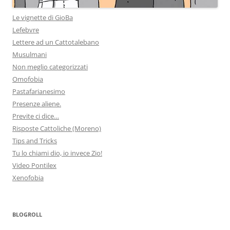
Le vignette di GioBa
Lefebvre
Lettere ad un Cattotalebano
Musulmani
Non meglio categorizzati
Omofobia
Pastafarianesimo
Presenze aliene.
Previte ci dice…
Risposte Cattoliche (Moreno)
Tips and Tricks
Tu lo chiami dio, io invece Zio!
Video Pontilex
Xenofobia
BLOGROLL