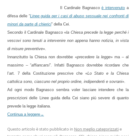
Il Cardinale Bagnasco
è intervenuto
a
difesa delle “
Linee guida per i casi di abuso sessuale nei confronti di
minori da parte di chierici
” della Cei.
Secondo il Cardinale Bagnasco «
la Chiesa precede la legge perché i
vescovi sono tenuti a intervenire non appena hanno notizia, in vista
di misure preventive
».
Innanzitutto la Chiesa non dovrebbe «
precedere la legge
» ma – al
massimo – “
affiancarsi
”. Infatti Bagnasco dovrebbe ricordare che
l’art. 7 della Costituzione prescrive che «
Lo Stato e la Chiesa
cattolica sono, ciascuno nel proprio ordine, indipendenti e sovrani
».
Ad ogni modo Bagnasco sembra voler lasciare intendere che la
prescrizioni delle Linee guida della Cei siano più severe di quanto
prevede la legge italiana.
Continua a leggere
→
Questo articolo è stato pubblicato in
Non meglio categorizzati
e