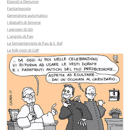
Esposti e Denunce
Fantarisposte
Generatore automatico
I dialoghi di Simone
I pensieri di GG
L'angolo di Pao
Le fantainterviste di Pao & S_Raf
Le folli notti di CdP