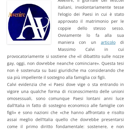
Avvenire
, il giornale dei vescovi
italiani, involontariamente tesse
l’elogio dei Paesi in cui è stato
approvato il matrimonio per le
coppie dello stesso sesso.
Ovviamente lo fa alla sua
maniera con un
articolo
di
Massimo Calvi in cui
provocatoriamente si sostiene che «il dibattito sulle nozze
gay, oggi, non dovrebbe neanche cominciare». Questa tesi
non è sostenuta su basi giuridiche ma considerando che
sia più impellente il sostegno alla famiglia coi figli.
Calvi evidenzia che «i Paesi dove vige o sta entrando in
vigore una qualche forma di riconoscimento delle unioni
omosessuali, sono comunque Paesi lontani anni luce
dall’Italia in fatto di sostegno economico alle famiglie con
figli» e sono nazioni che «che hanno affrontato e risolto
assai meglio dell’Italia quello che dovrebbe presentarsi
come il primo diritto fondamentale: sostenere, e non