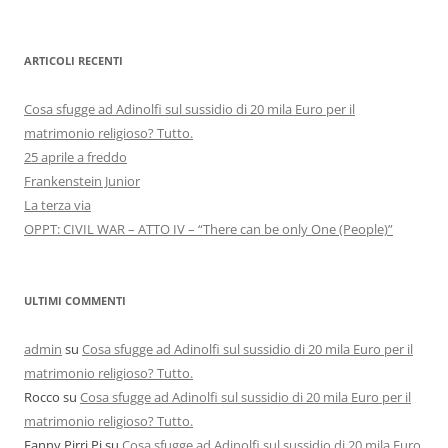
ARTICOLI RECENTI
Cosa sfugge ad Adinolfi sul sussidio di 20 mila Euro per il
matrimonio religioso? Tutto.
25 aprile a freddo
Frankenstein Junior
La terza via
OPPT: CIVIL WAR – ATTO IV – “There can be only One (People)”
ULTIMI COMMENTI
admin
su
Cosa sfugge ad Adinolfi sul sussidio di 20 mila Euro per il
matrimonio religioso? Tutto.
Rocco
su
Cosa sfugge ad Adinolfi sul sussidio di 20 mila Euro per il
matrimonio religioso? Tutto.
Fanny Pirri Pi
su
Cosa sfugge ad Adinolfi sul sussidio di 20 mila Euro