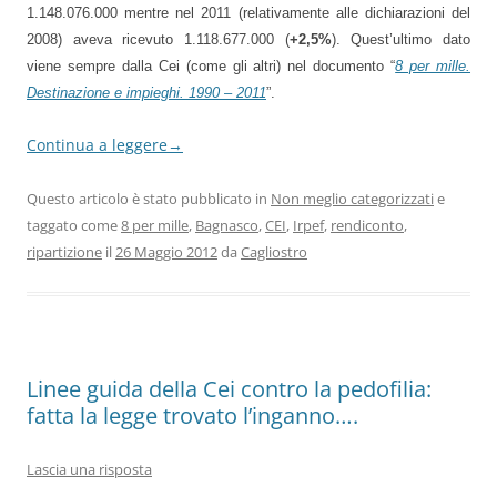
1.148.076.000 mentre nel 2011 (relativamente alle dichiarazioni del
2008) aveva ricevuto 1.118.677.000 (
+2,5%
). Quest’ultimo dato
viene sempre dalla Cei (come gli altri) nel documento “
8 per mille.
Destinazione e impieghi. 1990 – 2011
”.
Continua a leggere
→
Questo articolo è stato pubblicato in
Non meglio categorizzati
e
taggato come
8 per mille
,
Bagnasco
,
CEI
,
Irpef
,
rendiconto
,
ripartizione
il
26 Maggio 2012
da
Cagliostro
Linee guida della Cei contro la pedofilia:
fatta la legge trovato l’inganno….
Lascia una risposta