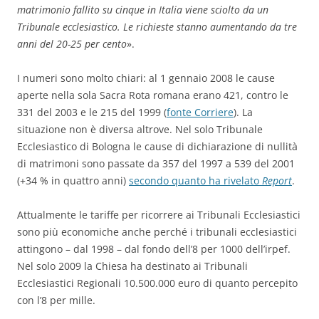
matrimonio fallito su cinque in Italia viene sciolto da un
Tribunale ecclesiastico. Le richieste stanno aumentando da tre
anni del 20-25 per cento
».
I numeri sono molto chiari: al 1 gennaio 2008 le cause
aperte nella sola Sacra Rota romana erano 421, contro le
331 del 2003 e le 215 del 1999 (
fonte Corriere
). La
situazione non è diversa altrove. Nel solo Tribunale
Ecclesiastico di Bologna le cause di dichiarazione di nullità
di matrimoni sono passate da 357 del 1997 a 539 del 2001
(+34 % in quattro anni)
secondo quanto ha rivelato
Report
.
Attualmente le tariffe per ricorrere ai Tribunali Ecclesiastici
sono più economiche anche perché i tribunali ecclesiastici
attingono – dal 1998 – dal fondo dell’8 per 1000 dell’irpef.
Nel solo 2009 la Chiesa ha destinato ai Tribunali
Ecclesiastici Regionali 10.500.000 euro di quanto percepito
con l’8 per mille.