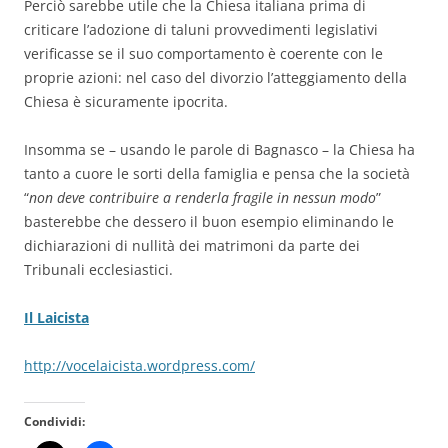
Perciò sarebbe utile che la Chiesa italiana prima di
criticare l’adozione di taluni provvedimenti legislativi
verificasse se il suo comportamento è coerente con le
proprie azioni: nel caso del divorzio l’atteggiamento della
Chiesa è sicuramente ipocrita.
Insomma se – usando le parole di Bagnasco – la Chiesa ha
tanto a cuore le sorti della famiglia e pensa che la società
“
non deve contribuire a renderla fragile in nessun modo
”
basterebbe che dessero il buon esempio eliminando le
dichiarazioni di nullità dei matrimoni da parte dei
Tribunali ecclesiastici.
Il Laicista
http://vocelaicista.wordpress.com/
Condividi: