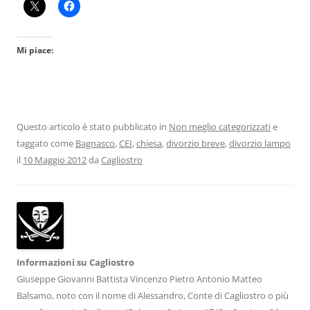
Mi piace:
Questo articolo è stato pubblicato in
Non meglio categorizzati
e
taggato come
Bagnasco
,
CEI
,
chiesa
,
divorzio breve
,
divorzio lampo
il
10 Maggio 2012
da
Cagliostro
Informazioni su Cagliostro
Giuseppe Giovanni Battista Vincenzo Pietro Antonio Matteo
Balsamo, noto con il nome di Alessandro, Conte di Cagliostro o più