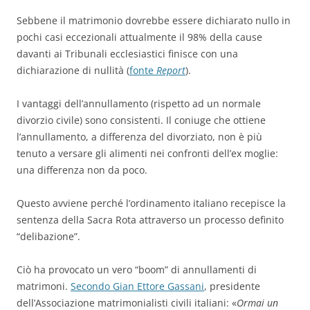
Sebbene il matrimonio dovrebbe essere dichiarato nullo in
pochi casi eccezionali attualmente il 98% della cause
davanti ai Tribunali ecclesiastici finisce con una
dichiarazione di nullità (
fonte
Report
).
I vantaggi dell’annullamento (rispetto ad un normale
divorzio civile) sono consistenti. Il coniuge che ottiene
l’annullamento, a differenza del divorziato, non è più
tenuto a versare gli alimenti nei confronti dell’ex moglie:
una differenza non da poco.
Questo avviene perché l’ordinamento italiano recepisce la
sentenza della Sacra Rota attraverso un processo definito
“delibazione”.
Ciò ha provocato un vero “boom” di annullamenti di
matrimoni.
Secondo Gian Ettore Gassani
, presidente
dell’Associazione matrimonialisti civili italiani: «
Ormai un