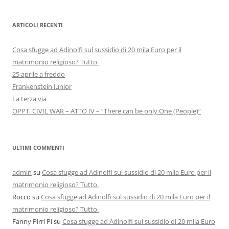
ARTICOLI RECENTI
Cosa sfugge ad Adinolfi sul sussidio di 20 mila Euro per il
matrimonio religioso? Tutto.
25 aprile a freddo
Frankenstein Junior
La terza via
OPPT: CIVIL WAR – ATTO IV – “There can be only One (People)”
ULTIMI COMMENTI
admin
su
Cosa sfugge ad Adinolfi sul sussidio di 20 mila Euro per il
matrimonio religioso? Tutto.
Rocco
su
Cosa sfugge ad Adinolfi sul sussidio di 20 mila Euro per il
matrimonio religioso? Tutto.
Fanny Pirri Pi
su
Cosa sfugge ad Adinolfi sul sussidio di 20 mila Euro