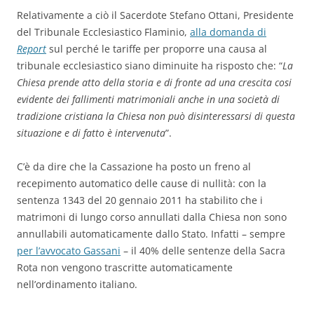
Relativamente a ciò il Sacerdote Stefano Ottani, Presidente
del Tribunale Ecclesiastico Flaminio,
alla domanda di
Report
sul perché le tariffe per proporre una causa al
tribunale ecclesiastico siano diminuite ha risposto che: “
La
Chiesa prende atto della storia e di fronte ad una crescita cosi
eviden
te dei fallimenti matrimoniali anche in una società di
tradizione cristiana la Chiesa non può disinteressarsi di questa
situazione e di fatto è intervenuta
”.
C’è da dire che la Cassazione ha posto un freno al
recepimento automatico delle cause di nullità: con la
sentenza 1343 del 20 gennaio 2011 ha stabilito che i
matrimoni di lungo corso annullati dalla Chiesa non sono
annullabili automaticamente dallo Stato. Infatti – sempre
per l’avvocato Gassani
– il 40% delle sentenze della Sacra
Rota non vengono trascritte automaticamente
nell’ordinamento italiano.