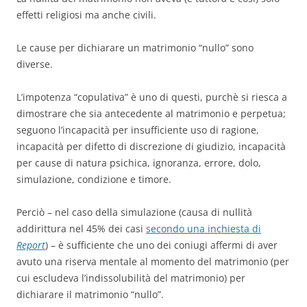
effetti religiosi ma anche civili.
Le cause per dichiarare un matrimonio “nullo” sono
diverse.
L’impotenza “copulativa” è uno di questi, purchè si riesca a
dimostrare che sia antecedente al matrimonio e perpetua;
seguono l’incapacità per insufficiente uso di ragione,
incapacità per difetto di discrezione di giudizio, incapacità
per cause di natura psichica, ignoranza, errore, dolo,
simulazione, condizione e timore.
Perciò – nel caso della simulazione (causa di nullità
addirittura nel 45% dei casi
secondo una inchiesta di
Report
) – è sufficiente che uno dei coniugi affermi di aver
avuto una riserva mentale al momento del matrimonio (per
cui escludeva l’indissolubilità del matrimonio) per
dichiarare il matrimonio “nullo”.