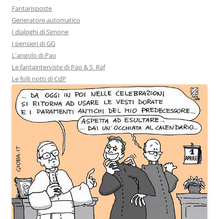
Fantarisposte
Generatore automatico
I dialoghi di Simone
I pensieri di GG
L'angolo di Pao
Le fantainterviste di Pao & S_Raf
Le folli notti di CdP