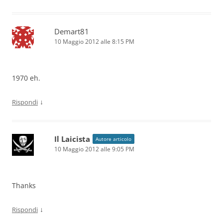
Demart81
10 Maggio 2012 alle 8:15 PM
1970 eh.
↓
Rispondi
Il Laicista
Autore articolo
10 Maggio 2012 alle 9:05 PM
Thanks
↓
Rispondi