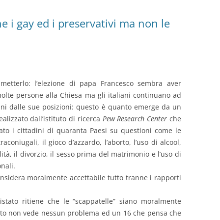
e i gay ed i preservativi ma non le
metterlo: l’elezione di papa Francesco sembra aver
olte persone alla Chiesa ma gli italiani continuano ad
ani dalle sue posizioni: questo è quanto emerge da un
alizzato dall’istituto di ricerca
Pew Research Center
che
ato i cittadini di quaranta Paesi su questioni come le
raconiugali, il gioco d’azzardo, l’aborto, l’uso di alcool,
ità, il divorzio, il sesso prima del matrimonio e l’uso di
nali.
considera moralmente accettabile tutto tranne i rapporti
istato ritiene che le “scappatelle” siano moralmente
cento non vede nessun problema ed un 16 che pensa che