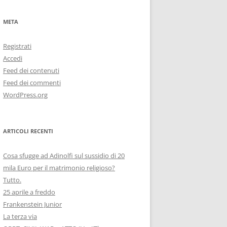
META
Registrati
Accedi
Feed dei contenuti
Feed dei commenti
WordPress.org
ARTICOLI RECENTI
Cosa sfugge ad Adinolfi sul sussidio di 20
mila Euro per il matrimonio religioso?
Tutto.
25 aprile a freddo
Frankenstein Junior
La terza via