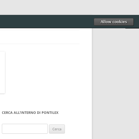
CERCA ALL’INTERNO DI PONTILEX
Ricerca
per: