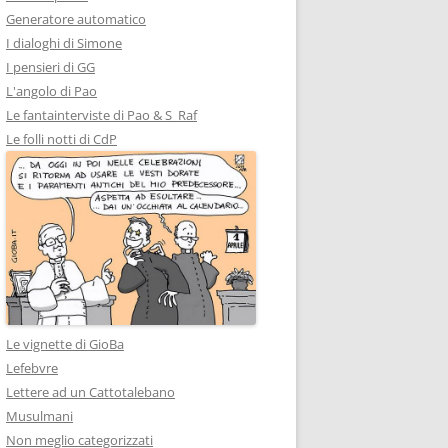
Generatore automatico
I dialoghi di Simone
I pensieri di GG
L'angolo di Pao
Le fantainterviste di Pao & S_Raf
Le folli notti di CdP
Le vignette di GioBa
Lefebvre
Lettere ad un Cattotalebano
Musulmani
Non meglio categorizzati