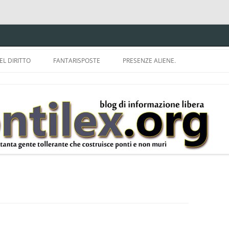
EL DIRITTO
FANTARISPOSTE
PRESENZE ALIENE.
ISPRUDENZA.
A TU PER TU CON BRUNELLO
MON
E DELLA LDA 633.
BBREVIAZIONI E