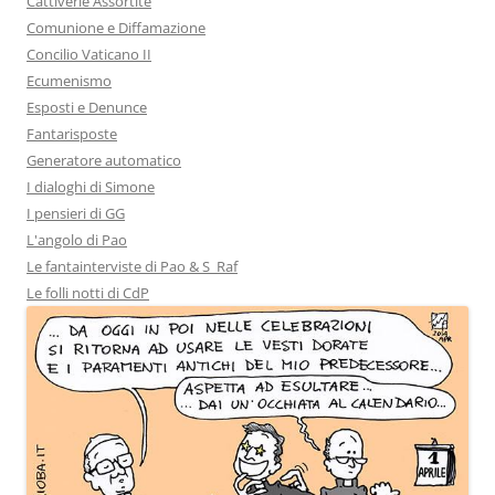
Cattiverie Assortite
Comunione e Diffamazione
Concilio Vaticano II
Ecumenismo
Esposti e Denunce
Fantarisposte
Generatore automatico
I dialoghi di Simone
I pensieri di GG
L'angolo di Pao
Le fantainterviste di Pao & S_Raf
Le folli notti di CdP