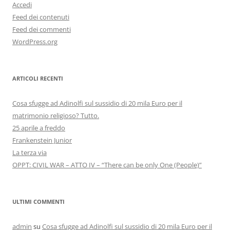
Accedi
Feed dei contenuti
Feed dei commenti
WordPress.org
ARTICOLI RECENTI
Cosa sfugge ad Adinolfi sul sussidio di 20 mila Euro per il
matrimonio religioso? Tutto.
25 aprile a freddo
Frankenstein Junior
La terza via
OPPT: CIVIL WAR – ATTO IV – “There can be only One (People)”
ULTIMI COMMENTI
admin
su
Cosa sfugge ad Adinolfi sul sussidio di 20 mila Euro per il