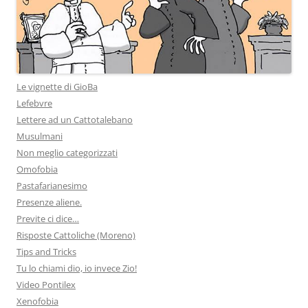
Le vignette di GioBa
Lefebvre
Lettere ad un Cattotalebano
Musulmani
Non meglio categorizzati
Omofobia
Pastafarianesimo
Presenze aliene.
Previte ci dice…
Risposte Cattoliche (Moreno)
Tips and Tricks
Tu lo chiami dio, io invece Zio!
Video Pontilex
Xenofobia