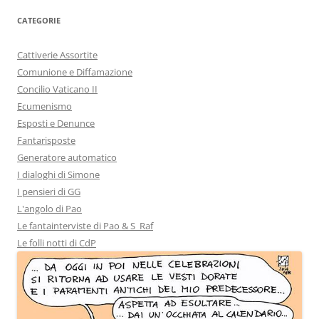
CATEGORIE
Cattiverie Assortite
Comunione e Diffamazione
Concilio Vaticano II
Ecumenismo
Esposti e Denunce
Fantarisposte
Generatore automatico
I dialoghi di Simone
I pensieri di GG
L'angolo di Pao
Le fantainterviste di Pao & S_Raf
Le folli notti di CdP