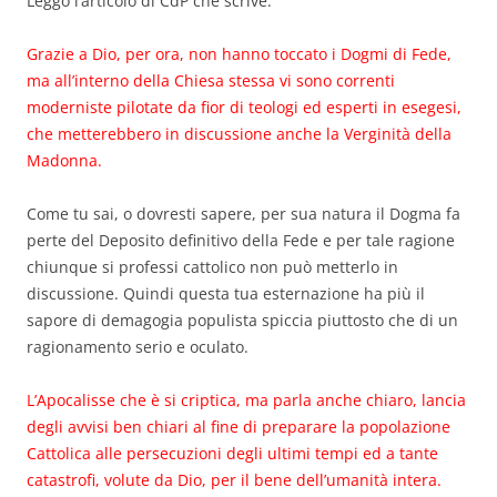
Leggo l’articolo di CdP che scrive:
Grazie a Dio, per ora, non hanno toccato i Dogmi di Fede,
ma all’interno della Chiesa stessa vi sono correnti
moderniste pilotate da fior di teologi ed esperti in esegesi,
che metterebbero in discussione anche la Verginità della
Madonna.
Come tu sai, o dovresti sapere, per sua natura il Dogma fa
perte del Deposito definitivo della Fede e per tale ragione
chiunque si professi cattolico non può metterlo in
discussione. Quindi questa tua esternazione ha più il
sapore di demagogia populista spiccia piuttosto che di un
ragionamento serio e oculato.
L’Apocalisse che è si criptica, ma parla anche chiaro, lancia
degli avvisi ben chiari al fine di preparare la popolazione
Cattolica alle persecuzioni degli ultimi tempi ed a tante
catastrofi, volute da Dio, per il bene dell’umanità intera.