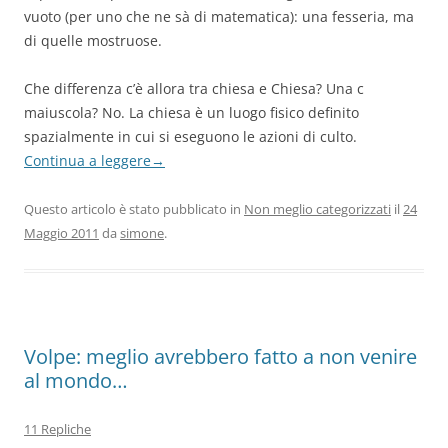
vuoto (per uno che ne sà di matematica): una fesseria, ma
di quelle mostruose.
Che differenza c’è allora tra chiesa e Chiesa? Una c
maiuscola? No. La chiesa è un luogo fisico definito
spazialmente in cui si eseguono le azioni di culto.
Continua a leggere
→
Questo articolo è stato pubblicato in
Non meglio categorizzati
il
24
Maggio 2011
da
simone
.
Volpe: meglio avrebbero fatto a non venire
al mondo…
11 Repliche