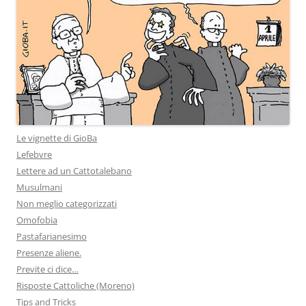
Le vignette di GioBa
Lefebvre
Lettere ad un Cattotalebano
Musulmani
Non meglio categorizzati
Omofobia
Pastafarianesimo
Presenze aliene.
Previte ci dice…
Risposte Cattoliche (Moreno)
Tips and Tricks