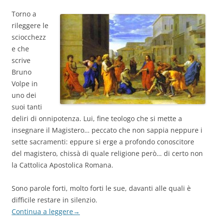
Torno a
rileggere le
sciocchezz
e che
scrive
Bruno
Volpe in
uno dei
suoi tanti
deliri di onnipotenza. Lui, fine teologo che si mette a
insegnare il Magistero… peccato che non sappia neppure i
sette sacramenti: eppure si erge a profondo conoscitore
del magistero, chissà di quale religione però… di certo non
la Cattolica Apostolica Romana.
Sono parole forti, molto forti le sue, davanti alle quali è
difficile restare in silenzio.
Continua a leggere
→