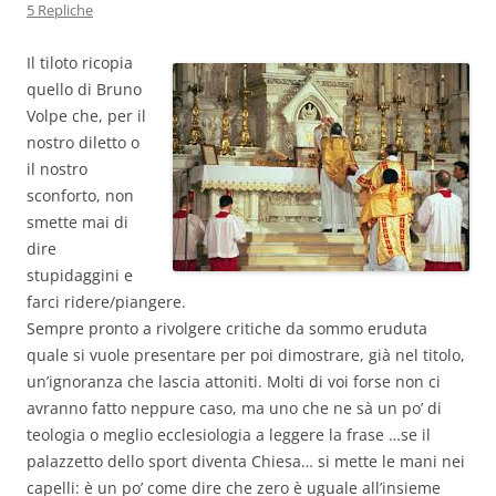
5 Repliche
Il tiloto ricopia
quello di Bruno
Volpe che, per il
nostro diletto o
il nostro
sconforto, non
smette mai di
dire
stupidaggini e
farci ridere/piangere.
Sempre pronto a rivolgere critiche da sommo eruduta
quale si vuole presentare per poi dimostrare, già nel titolo,
un’ignoranza che lascia attoniti. Molti di voi forse non ci
avranno fatto neppure caso, ma uno che ne sà un po’ di
teologia o meglio ecclesiologia a leggere la frase …se il
palazzetto dello sport diventa Chiesa… si mette le mani nei
capelli: è un po’ come dire che zero è uguale all’insieme