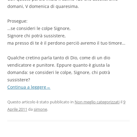
domani, V domenica di quaresima.
Prosegue:
…se consideri le colpe Signore,
Signore chi potrà sussistere,
ma presso di te è il perdono perciò avremo il tuo timore…
Qualche cretino parla tanto di Dio, come di un dio
vendicatore e punitore. Eppure quanto è giusta la
domanda: se consideri le colpe, Signore, chi potrà
sussistere?
Continua a leggere
→
Questo articolo è stato pubblicato in
Non meglio categorizzati
il
9
Aprile 2011
da
simone
.