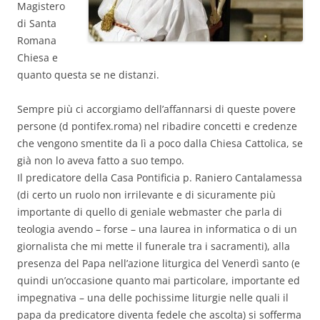
Magistero
di Santa
Romana
Chiesa e
quanto questa se ne distanzi.
Sempre più ci accorgiamo dell’affannarsi di queste povere
persone (d pontifex.roma) nel ribadire concetti e credenze
che vengono smentite da lì a poco dalla Chiesa Cattolica, se
già non lo aveva fatto a suo tempo.
Il predicatore della Casa Pontificia p. Raniero Cantalamessa
(di certo un ruolo non irrilevante e di sicuramente più
importante di quello di geniale webmaster che parla di
teologia avendo – forse – una laurea in informatica o di un
giornalista che mi mette il funerale tra i sacramenti), alla
presenza del Papa nell’azione liturgica del Venerdì santo (e
quindi un’occasione quanto mai particolare, importante ed
impegnativa – una delle pochissime liturgie nelle quali il
papa da predicatore diventa fedele che ascolta) si sofferma