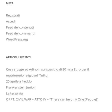
META
Registrati
Accedi
Feed dei contenuti
Feed dei commenti
WordPress.org
ARTICOLI RECENTI
Cosa sfugge ad Adinolfi sul sussidio di 20 mila Euro per il
matrimonio religioso? Tutto.
25 aprile a freddo
Frankenstein Junior
La terza via
OPPT: CIVIL WAR – ATTO IV – “There can be only One (People)”