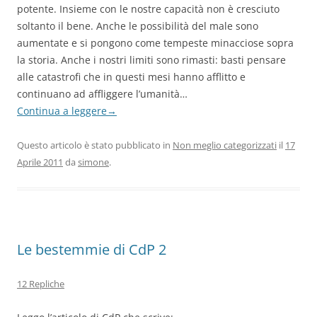
potente. Insieme con le nostre capacità non è cresciuto
soltanto il bene. Anche le possibilità del male sono
aumentate e si pongono come tempeste minacciose sopra
la storia. Anche i nostri limiti sono rimasti: basti pensare
alle catastrofi che in questi mesi hanno afflitto e
continuano ad affliggere l’umanità…
Continua a leggere
→
Questo articolo è stato pubblicato in
Non meglio categorizzati
il
17
Aprile 2011
da
simone
.
Le bestemmie di CdP 2
12 Repliche