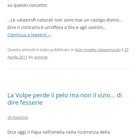
su questo concetto:
…Le catastrofi naturali non sono mai un castigo divino…
Dire il contrario è un’offesa a Dio e agli uomini…
Continua a leggere
→
Questo articolo è stato pubblicato in
Non meglio categorizzati
il
25
Aprile 2011
da
simone
.
La Volpe perde il pelo ma non il vizio… di
dire fesserie
26 Repliche
Dice oggi il Papa nell’omelia nella ricorrenza della