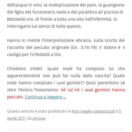
dell’acqua in vino, la moltiplicazione dei pani, la guarigione
del figlio del funzionario reale e del paralitico all piscina di
Betzaetà) ora, di fronte a tutta una vita nell’infermità, lo
interrogano sul senso di tutto questo.
Hanno in mente l’interpretazione ebraica, sulla scorta del
racconto del peccato originale (Gn. 3,16-19): il dolore è il
castigo per l’infedeltà a Dio.
Chiedono infatti: quale male ha compiuto lui che
apparentemente non può far nulla dalla nascita? Quale
male hanno compiuto i suoi genitori? Gesù perentorio và
oltre l’Antico Testamento:
nè lui nè i suoi genitori hanno
peccato
.
Continua a leggere
→
Questo articolo è stato pubblicato in
Non meglio categorizzati
il
5
Aprile 2011
da
simone
.