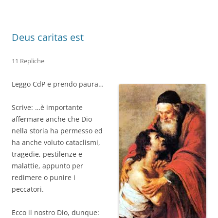
Deus caritas est
11 Repliche
Leggo CdP e prendo paura…
Scrive: …è importante
affermare anche che Dio
nella storia ha permesso ed
ha anche voluto cataclismi,
tragedie, pestilenze e
malattie, appunto per
redimere o punire i
peccatori.
Ecco il nostro Dio, dunque: