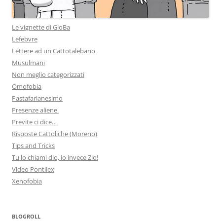
Le vignette di GioBa
Lefebvre
Lettere ad un Cattotalebano
Musulmani
Non meglio categorizzati
Omofobia
Pastafarianesimo
Presenze aliene.
Previte ci dice…
Risposte Cattoliche (Moreno)
Tips and Tricks
Tu lo chiami dio, io invece Zio!
Video Pontilex
Xenofobia
BLOGROLL