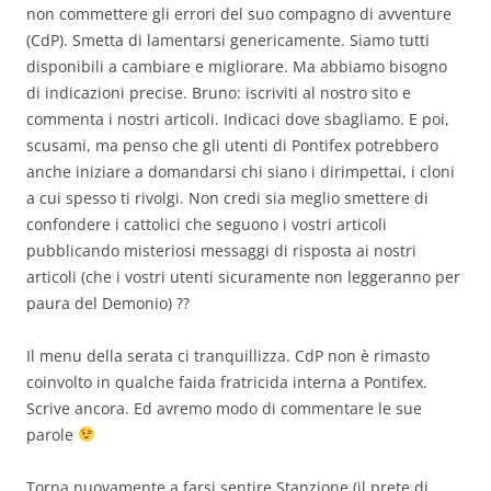
non commettere gli errori del suo compagno di avventure
(CdP). Smetta di lamentarsi genericamente. Siamo tutti
disponibili a cambiare e migliorare. Ma abbiamo bisogno
di indicazioni precise. Bruno: iscriviti al nostro sito e
commenta i nostri articoli. Indicaci dove sbagliamo. E poi,
scusami, ma penso che gli utenti di Pontifex potrebbero
anche iniziare a domandarsi chi siano i dirimpettai, i cloni
a cui spesso ti rivolgi. Non credi sia meglio smettere di
confondere i cattolici che seguono i vostri articoli
pubblicando misteriosi messaggi di risposta ai nostri
articoli (che i vostri utenti sicuramente non leggeranno per
paura del Demonio) ??
Il menu della serata ci tranquillizza. CdP non è rimasto
coinvolto in qualche faida fratricida interna a Pontifex.
Scrive ancora. Ed avremo modo di commentare le sue
parole
Torna nuovamente a farsi sentire Stanzione (il prete di