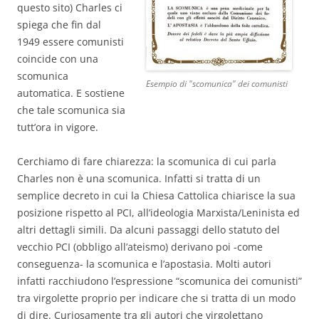
questo sito) Charles ci
spiega che fin dal
1949 essere comunisti
coincide con una
scomunica
Esempio di "scomunica" dei comunisti
automatica. E sostiene
che tale scomunica sia
tutt’ora in vigore.
Cerchiamo di fare chiarezza: la scomunica di cui parla
Charles non è una scomunica. Infatti si tratta di un
semplice decreto in cui la Chiesa Cattolica chiarisce la sua
posizione rispetto al PCI, all’ideologia Marxista/Leninista ed
altri dettagli simili. Da alcuni passaggi dello statuto del
vecchio PCI (obbligo all’ateismo) derivano poi -come
conseguenza- la scomunica e l’apostasia. Molti autori
infatti racchiudono l’espressione “scomunica dei comunisti”
tra virgolette proprio per indicare che si tratta di un modo
di dire. Curiosamente tra gli autori che virgolettano