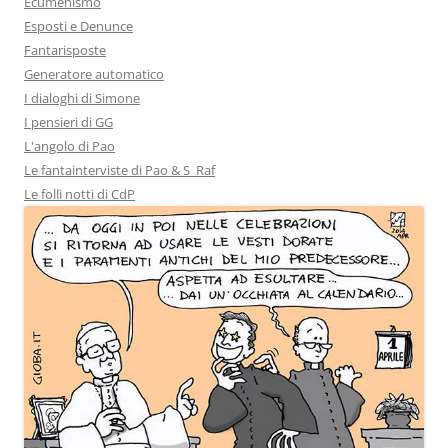
Ecumenismo
Esposti e Denunce
Fantarisposte
Generatore automatico
I dialoghi di Simone
I pensieri di GG
L'angolo di Pao
Le fantainterviste di Pao & S_Raf
Le folli notti di CdP