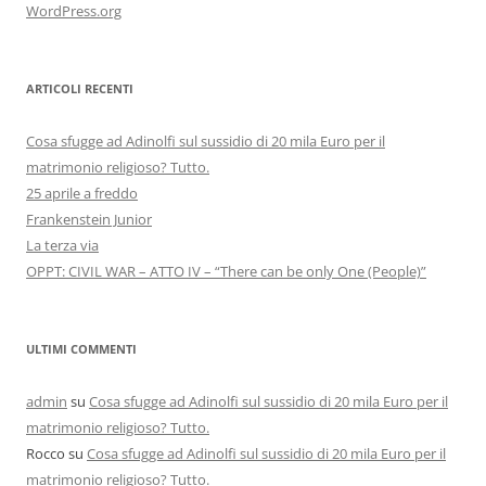
WordPress.org
ARTICOLI RECENTI
Cosa sfugge ad Adinolfi sul sussidio di 20 mila Euro per il
matrimonio religioso? Tutto.
25 aprile a freddo
Frankenstein Junior
La terza via
OPPT: CIVIL WAR – ATTO IV – “There can be only One (People)”
ULTIMI COMMENTI
admin
su
Cosa sfugge ad Adinolfi sul sussidio di 20 mila Euro per il
matrimonio religioso? Tutto.
Rocco
su
Cosa sfugge ad Adinolfi sul sussidio di 20 mila Euro per il
matrimonio religioso? Tutto.