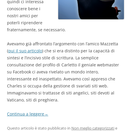
quindi ci interessa
conoscere bene i
nostri amici per
poterli riprendere
fraternamente, se necessario.
Avevamo già affrontato l’argomento con l’amico Mazzetta
(
qui il suo articolo
) che si era distinto per la capacità di
sintesi e l’incisivo stile di scrittura. La semplice
consultazione del profilo di Carletto il geniale webmaster
su Facebook ci aveva rivelato un mondo intero,
interessante ed inaspettato. Avevamo così appreso che
Charles si occupa della gestione di svariati siti web.
Immaginavamo si trattasse di siti angelici, siti devoti al
Vaticano, siti di preghiera.
Continua a leggere
→
Questo articolo è stato pubblicato in
Non meglio categorizzati
e