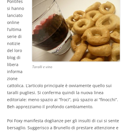
Pontifes
si hanno
lanciato
online
l’ultima
serie di
notizie
del loro
blog di
libera
Taralli e vino
informa
zione
cattolica. L’articolo principale è ovviamente quello sui
taralli pugliesi. Si conferma quindi la nuova linea
editoriale: meno spazio ai “froci”, più spazio ai “finocchi”.
Beh apprezziamo il profondo cambiamento.
Poi Foxy manifesta doglianze per gli insulti di cui si sente
bersaglio. Suggerisco a Brunello di prestare attenzione e