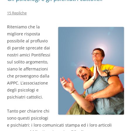
15 Repliche
Riteniamo che la
migliore risposta
possibile al profluvio
di parole sprecate dai
nostri amici Pontifessi
sul solito argomento,
siano le affermazioni
che provengono dalla
AIPPC. L’associazione
degli psicologi e
psichiatri cattolici.
Tanto per chiarire chi
sono questi psicologi
e psichiatri: i loro comunicati stampa ed i loro articoli