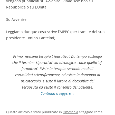
vengono pubblicati su Avvenire. Ribadisco: non su
Repubblica o su L’Unità.
Su Avvenire.
Leggiamo dunque cosa scrive l’AIPPC (per tramite del suo
presidente Tonino Cantelmi)
Primo: nessuna terapia ‘riparativa’. Da tempo sostengo
che il termine ‘riparativa’ sia ideologico, come quello ‘af­
fermativa’. Esiste la terapia, secondo modelli
convalidati scientificamente, ed esiste la domanda di
psicoterapia. E siste il lavoro di decodifica del
terapeuta ed esiste il consenso del paziente.
Continua a leggere
→
Questo articolo è stato pubblicato in
Omofobia
e taggato come