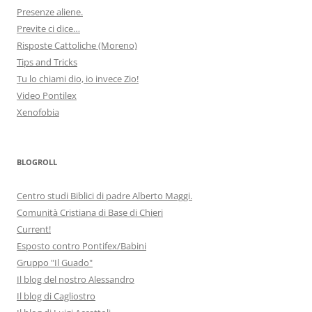
Presenze aliene.
Previte ci dice…
Risposte Cattoliche (Moreno)
Tips and Tricks
Tu lo chiami dio, io invece Zio!
Video Pontilex
Xenofobia
BLOGROLL
Centro studi Biblici di padre Alberto Maggi.
Comunità Cristiana di Base di Chieri
Current!
Esposto contro Pontifex/Babini
Gruppo "Il Guado"
Il blog del nostro Alessandro
Il blog di Cagliostro