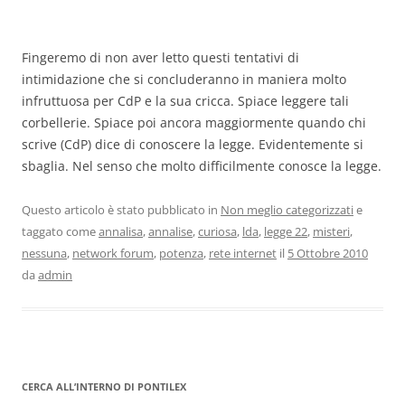
Fingeremo di non aver letto questi tentativi di
intimidazione che si concluderanno in maniera molto
infruttuosa per CdP e la sua cricca. Spiace leggere tali
corbellerie. Spiace poi ancora maggiormente quando chi
scrive (CdP) dice di conoscere la legge. Evidentemente si
sbaglia. Nel senso che molto difficilmente conosce la legge.
Questo articolo è stato pubblicato in
Non meglio categorizzati
e
taggato come
annalisa
,
annalise
,
curiosa
,
lda
,
legge 22
,
misteri
,
nessuna
,
network forum
,
potenza
,
rete internet
il
5 Ottobre 2010
da
admin
CERCA ALL’INTERNO DI PONTILEX