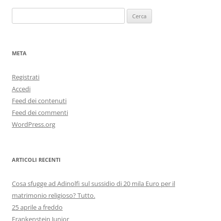
Ricerca
per:
META
Registrati
Accedi
Feed dei contenuti
Feed dei commenti
WordPress.org
ARTICOLI RECENTI
Cosa sfugge ad Adinolfi sul sussidio di 20 mila Euro per il
matrimonio religioso? Tutto.
25 aprile a freddo
Frankenstein Junior