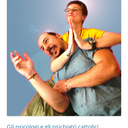
Gli psicologi e gli psichiatri cattolici.