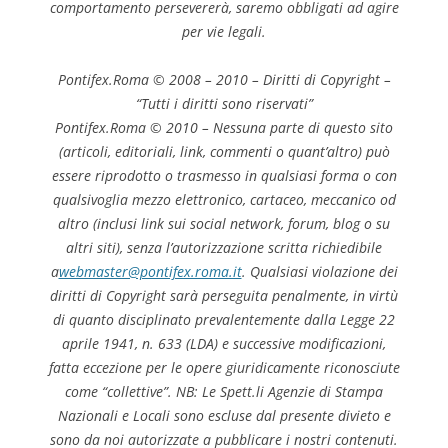
comportamento persevererà, saremo obbligati ad agire
per vie legali.
Pontifex.Roma © 2008 – 2010 – Diritti di Copyright –
“Tutti i diritti sono riservati”
Pontifex.Roma © 2010 – Nessuna parte di questo sito
(articoli, editoriali, link, commenti o quant’altro) può
essere riprodotto o trasmesso in qualsiasi forma o con
qualsivoglia mezzo elettronico, cartaceo, meccanico od
altro (inclusi link sui social network, forum, blog o su
altri siti), senza l’autorizzazione scritta richiedibile
a
webmaster@pontifex.roma.it
. Qualsiasi violazione dei
diritti di Copyright sarà perseguita penalmente, in virtù
di quanto disciplinato prevalentemente dalla Legge 22
aprile 1941, n. 633 (LDA) e successive modificazioni,
fatta eccezione per le opere giuridicamente riconosciute
come “collettive”. NB: Le Spett.li Agenzie di Stampa
Nazionali e Locali sono escluse dal presente divieto e
sono da noi autorizzate a pubblicare i nostri contenuti.