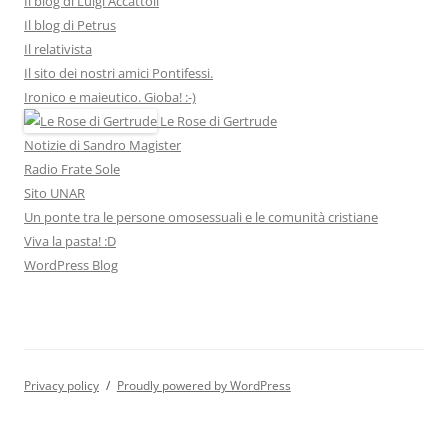
Il blog di Luigi Accattoli
Il blog di Petrus
Il relativista
Il sito dei nostri amici Pontifessi.
Ironico e maieutico. Gioba! :-)
Le Rose di Gertrude
Notizie di Sandro Magister
Radio Frate Sole
Sito UNAR
Un ponte tra le persone omosessuali e le comunità cristiane
Viva la pasta! :D
WordPress Blog
Privacy policy
Proudly powered by WordPress