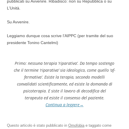
pubblicati su Avvenire. Ribadisco: non su Repubblica o su
L’Unità.
Su Avvenire.
Leggiamo dunque cosa scrive l’AIPPC (per tramite del suo
presidente Tonino Cantelmi)
Primo: nessuna terapia ‘riparativa’. Da tempo sostengo
che il termine ‘riparativa’ sia ideologico, come quello ‘af­
fermativa’. Esiste la terapia, secondo modelli
convalidati scientificamente, ed esiste la domanda di
psicoterapia. E siste il lavoro di decodifica del
terapeuta ed esiste il consenso del paziente.
Continua a leggere
→
Questo articolo è stato pubblicato in
Omofobia
e taggato come