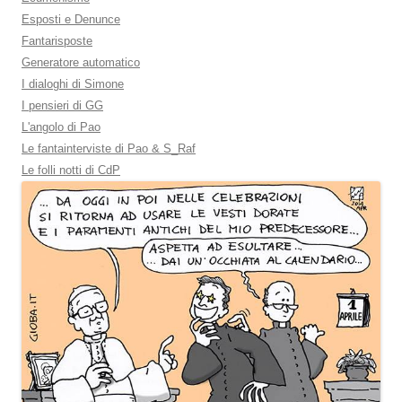
Esposti e Denunce
Fantarisposte
Generatore automatico
I dialoghi di Simone
I pensieri di GG
L'angolo di Pao
Le fantainterviste di Pao & S_Raf
Le folli notti di CdP