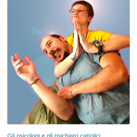
Gli psicologi e gli psichiatri cattolici.