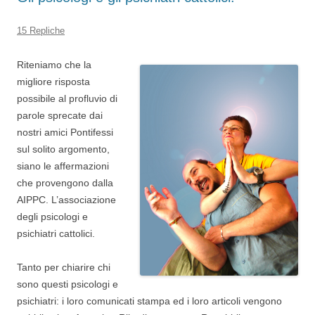
15 Repliche
Riteniamo che la
migliore risposta
possibile al profluvio di
parole sprecate dai
nostri amici Pontifessi
sul solito argomento,
siano le affermazioni
che provengono dalla
AIPPC. L’associazione
degli psicologi e
psichiatri cattolici.
Tanto per chiarire chi
sono questi psicologi e
psichiatri: i loro comunicati stampa ed i loro articoli vengono