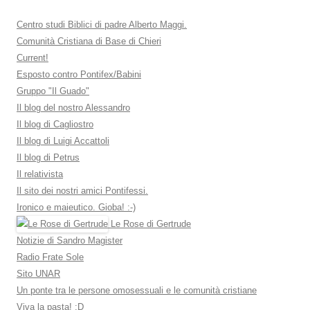
Centro studi Biblici di padre Alberto Maggi.
Comunità Cristiana di Base di Chieri
Current!
Esposto contro Pontifex/Babini
Gruppo "Il Guado"
Il blog del nostro Alessandro
Il blog di Cagliostro
Il blog di Luigi Accattoli
Il blog di Petrus
Il relativista
Il sito dei nostri amici Pontifessi.
Ironico e maieutico. Gioba! :-)
Le Rose di Gertrude
Notizie di Sandro Magister
Radio Frate Sole
Sito UNAR
Un ponte tra le persone omosessuali e le comunità cristiane
Viva la pasta! :D