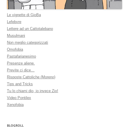
Le vignette di GioBa
Lefebvre
Lettere ad un Cattotalebano
Musulmani
Non meglio categorizzati
Omofobia
Pastafarianesimo
Presenze aliene.
Previte ci dice…
Risposte Cattoliche (Moreno)
Tips and Tricks
Tu lo chiami dio, io invece Zio!
Video Pontilex
Xenofobia
BLOGROLL