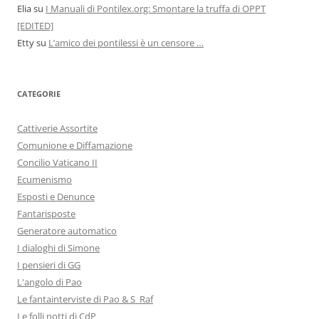
Elia
su
I Manuali di Pontilex.org: Smontare la truffa di OPPT
[EDITED]
Etty
su
L’amico dei pontilessi è un censore …
CATEGORIE
Cattiverie Assortite
Comunione e Diffamazione
Concilio Vaticano II
Ecumenismo
Esposti e Denunce
Fantarisposte
Generatore automatico
I dialoghi di Simone
I pensieri di GG
L'angolo di Pao
Le fantainterviste di Pao & S_Raf
Le folli notti di CdP