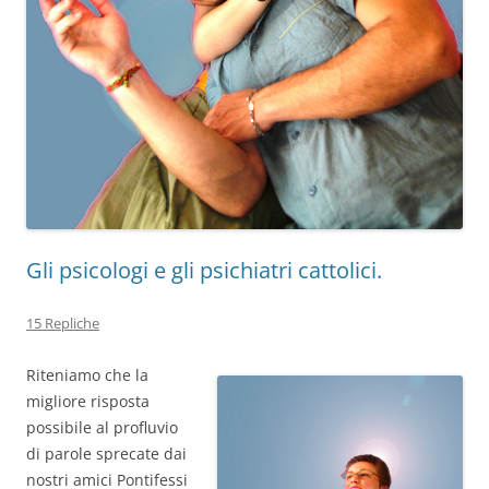
Gli psicologi e gli psichiatri cattolici.
15 Repliche
Riteniamo che la
migliore risposta
possibile al profluvio
di parole sprecate dai
nostri amici Pontifessi