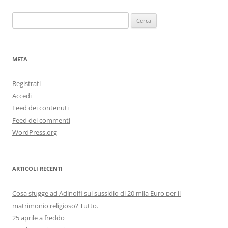
Ricerca
per:
META
Registrati
Accedi
Feed dei contenuti
Feed dei commenti
WordPress.org
ARTICOLI RECENTI
Cosa sfugge ad Adinolfi sul sussidio di 20 mila Euro per il
matrimonio religioso? Tutto.
25 aprile a freddo