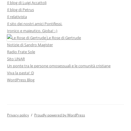
Il blog di Luigi Accattoli
Il blog di Petrus
Il relativista
Il sito dei nostri amici Pontifessi.
Ironico e maieutico. Gioba! :-)
Le Rose di Gertrude
Notizie di Sandro Magister
Radio Frate Sole
Sito UNAR
Un ponte tra le persone omosessuali e le comunità cristiane
Viva la pasta! :D
WordPress Blog
Privacy policy
Proudly powered by WordPress