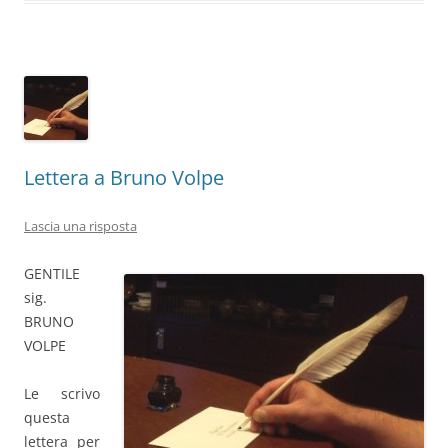
Lettera a Bruno Volpe
Lascia una risposta
GENTILE
sig.
BRUNO
VOLPE
Le scrivo
questa
lettera per