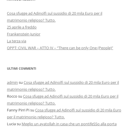
Cosa sfugge ad Adinolfi sul sussidio di 20 mila Euro per il
matrimonio religioso? Tutto.
25 aprile a freddo
Frankenstein Junior
La terza via
OPPT: CIVIL WAR – ATTO IV – “There can be only One (People)”
ULTIMI COMMENTI
admin
su
Cosa sfugge ad Adinolfi sul sussidio di 20 mila Euro per il
matrimonio religioso? Tutto.
Rocco
su
Cosa sfugge ad Adinolfi sul sussidio di 20 mila Euro per il
matrimonio religioso? Tutto.
Fanny Pirri Pi
su
Cosa sfugge ad Adinolfi sul sussidio di 20 mila Euro
per il matrimonio religioso? Tutto.
Lucia
su
Meglio un ayatollah in casa che un pontifeSSo alla porta