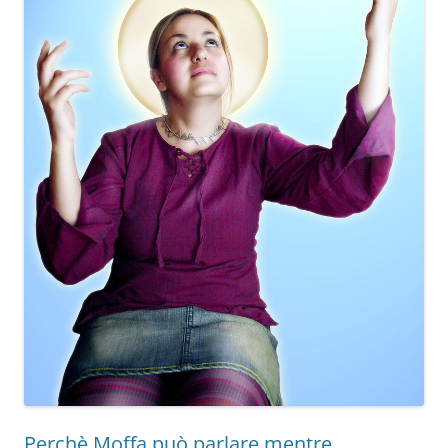
Perchè Moffa può parlare mentre