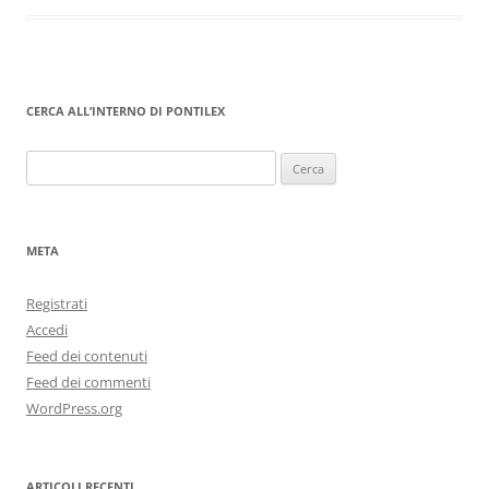
CERCA ALL’INTERNO DI PONTILEX
Ricerca
per:
META
Registrati
Accedi
Feed dei contenuti
Feed dei commenti
WordPress.org
ARTICOLI RECENTI