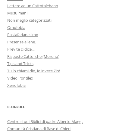
Lettere ad un Cattotalebano
Musulmani
Non meglio categorizzati
Omofobia
Pastafarianesimo
Presenze aliene.
Previte ci dice…
Risposte Cattoliche (Moreno)
Tips and Tricks
Tu lo chiami dio, io invece Zio!
Video Pontilex
Xenofobia
BLOGROLL
Centro studi Biblici di padre Alberto Maggi.
Comunità Cristiana di Base di Chieri