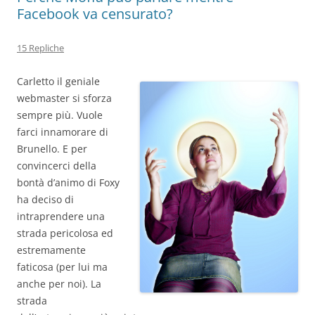
Facebook va censurato?
15 Repliche
Carletto il geniale
webmaster si sforza
sempre più. Vuole
farci innamorare di
Brunello. E per
convincerci della
bontà d’animo di Foxy
ha deciso di
intraprendere una
strada pericolosa ed
estremamente
faticosa (per lui ma
anche per noi). La
strada