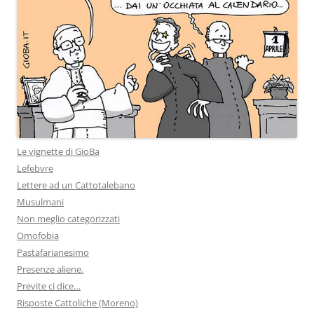
Le vignette di GioBa
Lefebvre
Lettere ad un Cattotalebano
Musulmani
Non meglio categorizzati
Omofobia
Pastafarianesimo
Presenze aliene.
Previte ci dice…
Risposte Cattoliche (Moreno)