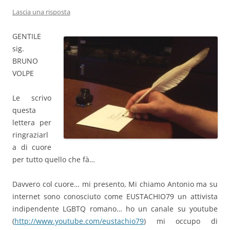
Lascia una risposta
GENTILE
sig.
BRUNO
VOLPE
Le scrivo
questa
lettera per
ringraziarl
a di cuore
per tutto quello che fà…
Davvero col cuore… mi presento, Mi chiamo Antonio ma su
internet sono conosciuto come EUSTACHIO79 un attivista
indipendente LGBTQ romano… ho un canale su youtube
(
http://www.youtube.com/eustachio79
) mi occupo di