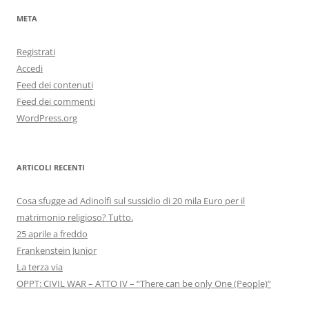
META
Registrati
Accedi
Feed dei contenuti
Feed dei commenti
WordPress.org
ARTICOLI RECENTI
Cosa sfugge ad Adinolfi sul sussidio di 20 mila Euro per il
matrimonio religioso? Tutto.
25 aprile a freddo
Frankenstein Junior
La terza via
OPPT: CIVIL WAR – ATTO IV – “There can be only One (People)”