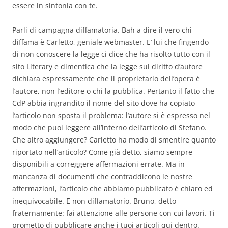
essere in sintonia con te.
Parli di campagna diffamatoria. Bah a dire il vero chi
diffama è Carletto, geniale webmaster. E’ lui che fingendo
di non conoscere la legge ci dice che ha risolto tutto con il
sito Literary e dimentica che la legge sul diritto d’autore
dichiara espressamente che il proprietario dell’opera è
l’autore, non l’editore o chi la pubblica. Pertanto il fatto che
CdP abbia ingrandito il nome del sito dove ha copiato
l’articolo non sposta il problema: l’autore si è espresso nel
modo che puoi leggere all’interno dell’articolo di Stefano.
Che altro aggiungere? Carletto ha modo di smentire quanto
riportato nell’articolo? Come già detto, siamo sempre
disponibili a correggere affermazioni errate. Ma in
mancanza di documenti che contraddicono le nostre
affermazioni, l’articolo che abbiamo pubblicato è chiaro ed
inequivocabile. E non diffamatorio. Bruno, detto
fraternamente: fai attenzione alle persone con cui lavori. Ti
prometto di pubblicare anche i tuoi articoli qui dentro.