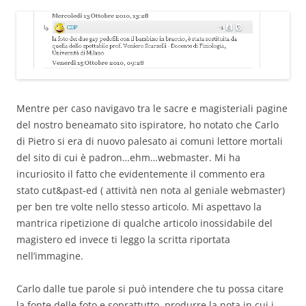
Mentre per caso navigavo tra le sacre e magisteriali pagine
del nostro beneamato sito ispiratore, ho notato che Carlo
di Pietro si era di nuovo palesato ai comuni lettore mortali
del sito di cui è padron…ehm…webmaster. Mi ha
incuriosito il fatto che evidentemente il commento era
stato cut&past-ed ( attività nen nota al geniale webmaster)
per ben tre volte nello stesso articolo. Mi aspettavo la
mantrica ripetizione di qualche articolo inossidabile del
magistero ed invece ti leggo la scritta riportata
nell’immagine.
Carlo dalle tue parole si può intendere che tu possa citare
la fonte delle foto e soprattutto produrre la nota in cui i