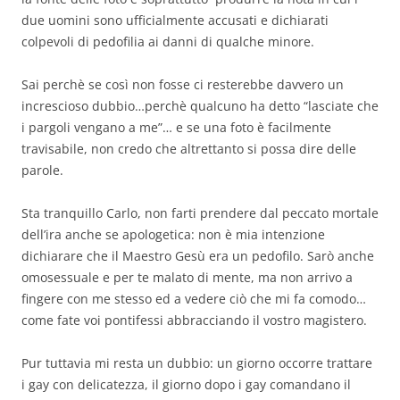
due uomini sono ufficialmente accusati e dichiarati
colpevoli di pedofilia ai danni di qualche minore.
Sai perchè se così non fosse ci resterebbe davvero un
increscioso dubbio…perchè qualcuno ha detto “lasciate che
i pargoli vengano a me”… e se una foto è facilmente
travisabile, non credo che altrettanto si possa dire delle
parole.
Sta tranquillo Carlo, non farti prendere dal peccato mortale
dell’ira anche se apologetica: non è mia intenzione
dichiarare che il Maestro Gesù era un pedofilo. Sarò anche
omosessuale e per te malato di mente, ma non arrivo a
fingere con me stesso ed a vedere ciò che mi fa comodo…
come fate voi pontifessi abbracciando il vostro magistero.
Pur tuttavia mi resta un dubbio: un giorno occorre trattare
i gay con delicatezza, il giorno dopo i gay comandano il