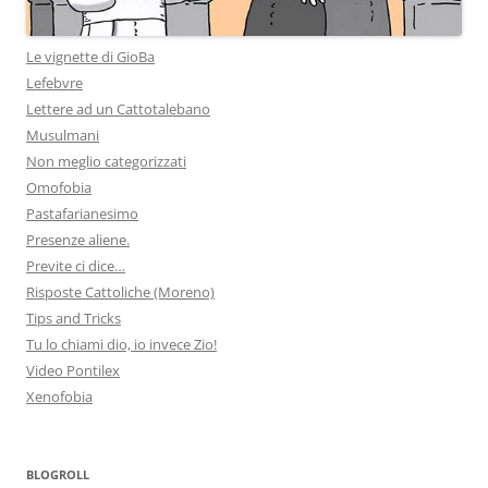
Le vignette di GioBa
Lefebvre
Lettere ad un Cattotalebano
Musulmani
Non meglio categorizzati
Omofobia
Pastafarianesimo
Presenze aliene.
Previte ci dice…
Risposte Cattoliche (Moreno)
Tips and Tricks
Tu lo chiami dio, io invece Zio!
Video Pontilex
Xenofobia
BLOGROLL