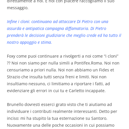
direttamente a noi. E noi con piacere raccogliamo il suo
messaggio.
Infine i cloni: continuano ad attaccare Di Pietro con una
assurda e antipatica campagna diffamatoria. Di Pietro
prenderà le decisioni giudiziarie che meglio crede ed ha tutto il
nostro appoggio e stima.
Foxy come puoi continuare a rivolgerti a noi come “i cloni”
?? Noi non siamo per nulla simili a Pontifex.Roma. Noi non
censuriamo a priori nulla. Noi non abbiamo un Fides et
Strazio che insulta tutti senza freni e limiti. Noi non
insultiamo nessuno, ci limitiamo a riportare i fatti, ad
evidenziare gli errori in cui tu e Carletto incappate.
Brunello dovresti esserci grato visto che ti aiutiamo ad
individuare i contributi realmente interessanti. Detto per
inciso: mi ha stupito la tua esternazione su Santoro.
Nuovamente una delle poche occasioni in cui possiamo