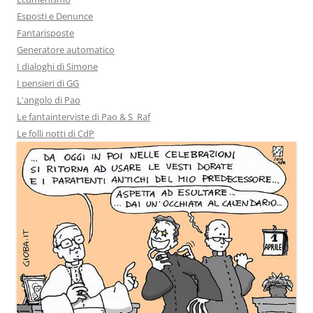
Esposti e Denunce
Fantarisposte
Generatore automatico
I dialoghi di Simone
I pensieri di GG
L'angolo di Pao
Le fantainterviste di Pao & S_Raf
Le folli notti di CdP