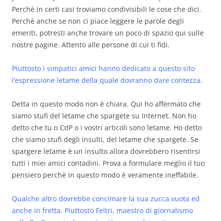
Perchè in certi casi troviamo condivisibili le cose che dici.
Perchè anche se non ci piace leggere le parole degli
emeriti, potresti anche trovare un poco di spazio qui sulle
nostre pagine. Attento alle persone di cui ti fidi.
Piuttosto i simpatici amici hanno dedicato a questo sito
l’espressione letame della quale dovranno dare contezza.
Detta in questo modo non è chiara. Qui ho affermato che
siamo stufi del letame che spargete su Internet. Non ho
detto che tu o CdP o i vostri articoli sono letame. Ho detto
che siamo stufi degli insulti, del letame che spargete. Se
spargere letame è un insulto allora dovrebbero risentirsi
tutti i miei amici contadini. Prova a formulare meglio il tuo
pensiero perchè in questo modo è veramente ineffabile.
Qualche altro dovrebbe concimare la sua zucca vuota ed
anche in fretta. Piuttosto Feltri, maestro di giornalismo