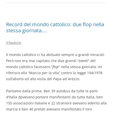
Record del mondo cattolico: due flop nella
stessa giornata….
9 Repliche
Il mondo cattolico ci ha abituato sempre a grandi miracoli.
Però non era mai capitato che due grandi “
eventi
” del
mondo cattolico facessero “
flop
” nella stessa giornata: mi
riferisco alla “Marcia per la vita” contro la legge 194/1978
sull’aborto ed alla visita del Papa ad Arezzo.
Partiamo dalla prima. Ben 39 autobus da tutte le parti
d’Italia dpvevano portare manifestanti da tutta Italia, ben
155 associazioni italiane e 22 straniere avevano aderito alla
marcia e ben 40 prelati avevano manifestato il loro