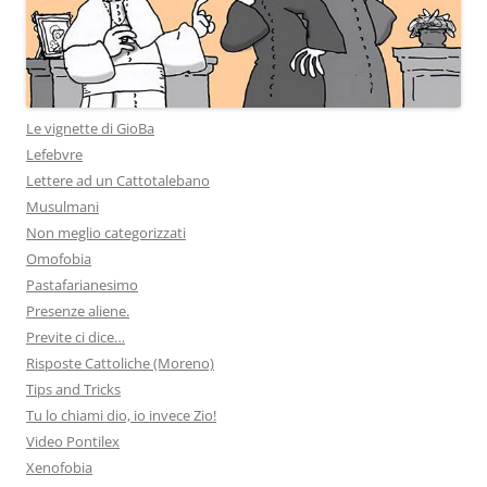
Le vignette di GioBa
Lefebvre
Lettere ad un Cattotalebano
Musulmani
Non meglio categorizzati
Omofobia
Pastafarianesimo
Presenze aliene.
Previte ci dice…
Risposte Cattoliche (Moreno)
Tips and Tricks
Tu lo chiami dio, io invece Zio!
Video Pontilex
Xenofobia