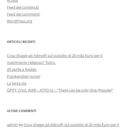
Accedi
Feed dei contenuti
Feed dei commenti
WordPress.org
ARTICOLI RECENTI
Cosa sfugge ad Adinolfi sul sussidio di 20 mila Euro per il
matrimonio religioso? Tutto.
25 aprile a freddo
Frankenstein Junior
La terza via
OPPT: CIVIL WAR – ATTO IV – “There can be only One (People)”
ULTIMI COMMENTI
admin
su
Cosa sfugge ad Adinolfi sul sussidio di 20 mila Euro per il