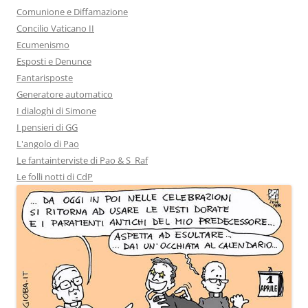
Comunione e Diffamazione
Concilio Vaticano II
Ecumenismo
Esposti e Denunce
Fantarisposte
Generatore automatico
I dialoghi di Simone
I pensieri di GG
L'angolo di Pao
Le fantainterviste di Pao & S_Raf
Le folli notti di CdP