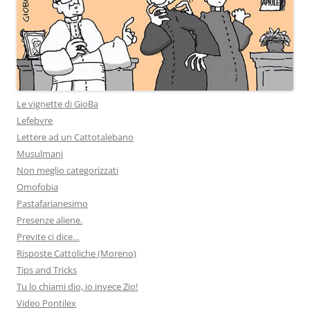
Le vignette di GioBa
Lefebvre
Lettere ad un Cattotalebano
Musulmani
Non meglio categorizzati
Omofobia
Pastafarianesimo
Presenze aliene.
Previte ci dice…
Risposte Cattoliche (Moreno)
Tips and Tricks
Tu lo chiami dio, io invece Zio!
Video Pontilex