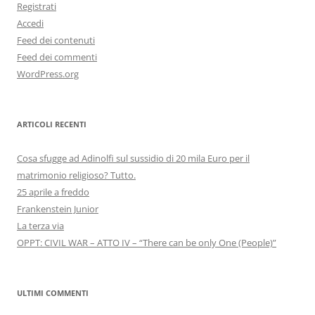
Registrati
Accedi
Feed dei contenuti
Feed dei commenti
WordPress.org
ARTICOLI RECENTI
Cosa sfugge ad Adinolfi sul sussidio di 20 mila Euro per il
matrimonio religioso? Tutto.
25 aprile a freddo
Frankenstein Junior
La terza via
OPPT: CIVIL WAR – ATTO IV – “There can be only One (People)”
ULTIMI COMMENTI