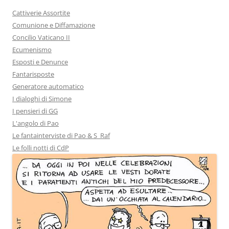
Cattiverie Assortite
Comunione e Diffamazione
Concilio Vaticano II
Ecumenismo
Esposti e Denunce
Fantarisposte
Generatore automatico
I dialoghi di Simone
I pensieri di GG
L'angolo di Pao
Le fantainterviste di Pao & S_Raf
Le folli notti di CdP