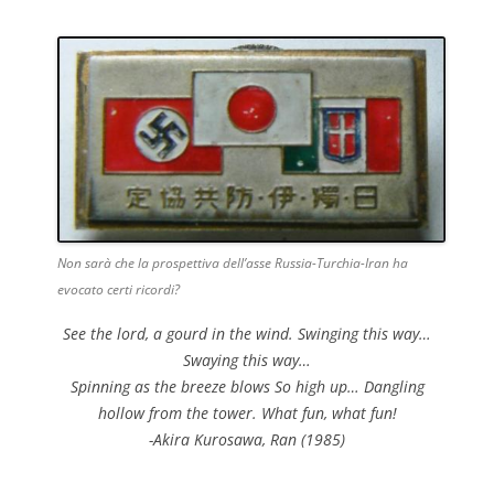
Non sarà che la prospettiva dell’asse Russia-Turchia-Iran ha
evocato certi ricordi?
See the lord, a gourd in the wind. Swinging this way…
Swaying this way…
Spinning as the breeze blows So high up… Dangling
hollow from the tower. What fun, what fun!
-Akira Kurosawa, Ran (1985)