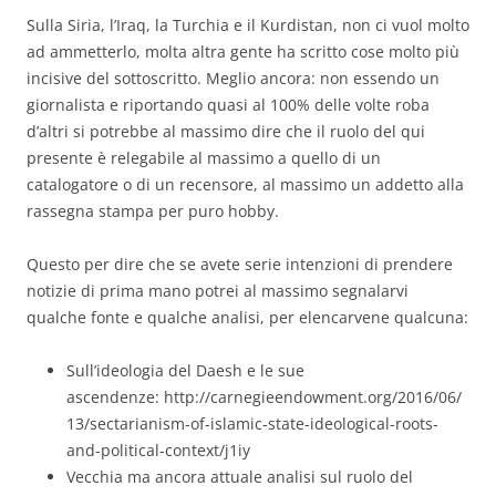
Sulla Siria, l’Iraq, la Turchia e il Kurdistan, non ci vuol molto
ad ammetterlo, molta altra gente ha scritto cose molto più
incisive del sottoscritto. Meglio ancora: non essendo un
giornalista e riportando quasi al 100% delle volte roba
d’altri si potrebbe al massimo dire che il ruolo del qui
presente è relegabile al massimo a quello di un
catalogatore o di un recensore, al massimo un addetto alla
rassegna stampa per puro hobby.
Questo per dire che se avete serie intenzioni di prendere
notizie di prima mano potrei al massimo segnalarvi
qualche fonte e qualche analisi, per elencarvene qualcuna:
Sull’ideologia del Daesh e le sue
ascendenze: http://carnegieendowment.org/2016/06/
13/sectarianism-of-islamic-state-ideological-roots-
and-political-context/j1iy
Vecchia ma ancora attuale analisi sul ruolo del