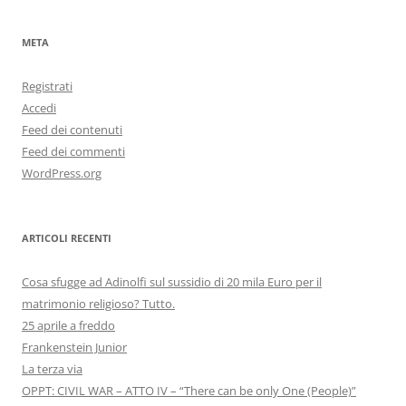
META
Registrati
Accedi
Feed dei contenuti
Feed dei commenti
WordPress.org
ARTICOLI RECENTI
Cosa sfugge ad Adinolfi sul sussidio di 20 mila Euro per il
matrimonio religioso? Tutto.
25 aprile a freddo
Frankenstein Junior
La terza via
OPPT: CIVIL WAR – ATTO IV – “There can be only One (People)”