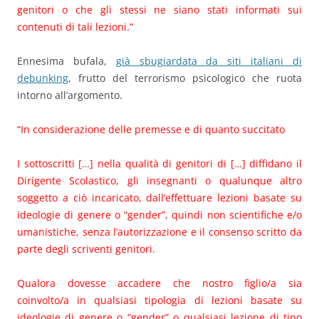
genitori o che gli stessi ne siano stati informati sui
contenuti di tali lezioni.”
Ennesima bufala,
già sbugiardata da siti italiani di
debunking
, frutto del terrorismo psicologico che ruota
intorno all’argomento.
“In considerazione delle premesse e di quanto succitato
I sottoscritti […] nella qualità di genitori di […] diffidano il
Dirigente Scolastico, gli insegnanti o qualunque altro
soggetto a ciò incaricato, dall’effettuare lezioni basate su
ideologie di genere o “gender”, quindi non scientifiche e/o
umanistiche, senza l’autorizzazione e il consenso scritto da
parte degli scriventi genitori.
Qualora dovesse accadere che nostro figlio/a sia
coinvolto/a in qualsiasi tipologia di lezioni basate su
ideologie di genere o “gender” o qualsiasi lezione di tipo