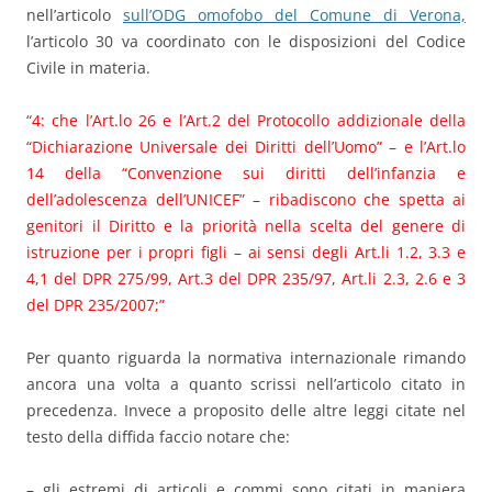
nell’articolo
sull’ODG omofobo del Comune di Verona,
l’articolo 30 va coordinato con le disposizioni del Codice
Civile in materia.
“4: che l’Art.lo 26 e l’Art.2 del Protocollo addizionale della
“Dichiarazione Universale dei Diritti dell’Uomo” – e l’Art.lo
14 della “Convenzione sui diritti dell’infanzia e
dell’adolescenza dell’UNICEF” – ribadiscono che spetta ai
genitori il Diritto e la priorità nella scelta del genere di
istruzione per i propri figli – ai sensi degli Art.li 1.2, 3.3 e
4,1 del DPR 275/99, Art.3 del DPR 235/97, Art.li 2.3, 2.6 e 3
del DPR 235/2007;”
Per quanto riguarda la normativa internazionale rimando
ancora una volta a quanto scrissi nell’articolo citato in
precedenza. Invece a proposito delle altre leggi citate nel
testo della diffida faccio notare che:
– gli estremi di articoli e commi sono citati in maniera