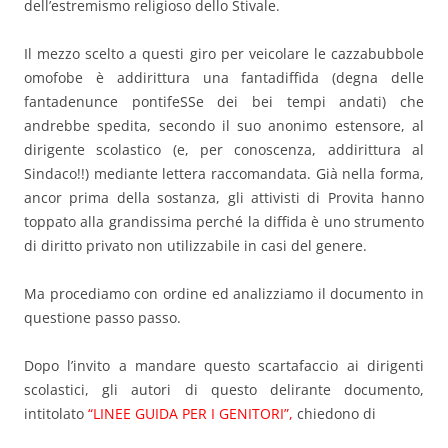
dell’estremismo religioso dello Stivale.
Il mezzo scelto a questi giro per veicolare le cazzabubbole
omofobe è addirittura una fantadiffida (degna delle
fantadenunce pontifeSSe dei bei tempi andati) che
andrebbe spedita, secondo il suo anonimo estensore, al
dirigente scolastico (e, per conoscenza, addirittura al
Sindaco!!) mediante lettera raccomandata. Già nella forma,
ancor prima della sostanza, gli attivisti di Provita hanno
toppato alla grandissima perché la diffida è uno strumento
di diritto privato non utilizzabile in casi del genere.
Ma procediamo con ordine ed analizziamo il documento in
questione passo passo.
Dopo l’invito a mandare questo scartafaccio ai dirigenti
scolastici, gli autori di questo delirante documento,
intitolato
“LINEE GUIDA PER I GENITORI”,
chiedono di