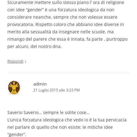
Sicuramente mettere sullo stesso piano l’ ora di religione
con idee “gender” è una forzatura ideologica da non
considerare neanche, sempre che non volesse essere
provocatoria. Rispetto coloro che abbiano idee diverse in
merito alla sessualità da insegnare nelle scuole, ma
rimango del parere che essa è innata, fa parte , purtroppo
per alcuni, del nostro dna.
↓
Rispondi
admin
21 Luglio 2015 alle 3:23 PM
Saverio Saverio… sempre le solite cose…
L’unica forzatura ideologica che vedo io è la tua pervicacia
nel parlare di quello che non esiste: le mitiche idee
“gender”.