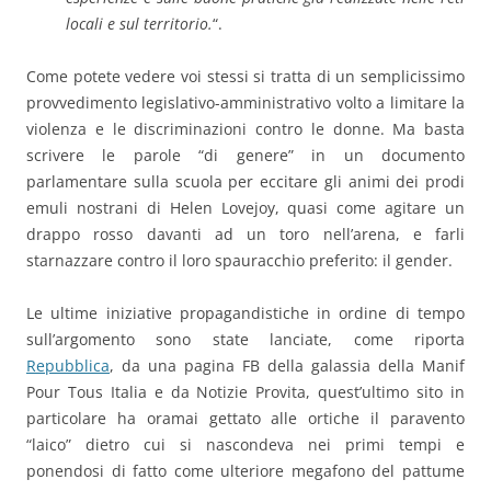
locali e sul territorio.
“.
Come potete vedere voi stessi si tratta di un semplicissimo
provvedimento legislativo-amministrativo volto a limitare la
violenza e le discriminazioni contro le donne. Ma basta
scrivere le parole “di genere” in un documento
parlamentare sulla scuola per eccitare gli animi dei prodi
emuli nostrani di Helen Lovejoy, quasi come agitare un
drappo rosso davanti ad un toro nell’arena, e farli
starnazzare contro il loro spauracchio preferito: il gender.
Le ultime iniziative propagandistiche in ordine di tempo
sull’argomento sono state lanciate, come riporta
Repubblica
, da una pagina FB della galassia della Manif
Pour Tous Italia e da Notizie Provita, quest’ultimo sito in
particolare ha oramai gettato alle ortiche il paravento
“laico” dietro cui si nascondeva nei primi tempi e
ponendosi di fatto come ulteriore megafono del pattume