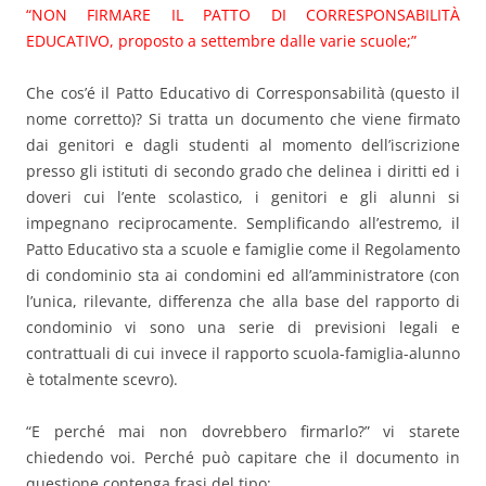
“NON FIRMARE IL PATTO DI CORRESPONSABILITÀ
EDUCATIVO, proposto a settembre dalle varie scuole;”
Che cos’é il Patto Educativo di Corresponsabilità (questo il
nome corretto)? Si tratta un documento che viene firmato
dai genitori e dagli studenti al momento dell’iscrizione
presso gli istituti di secondo grado che delinea i diritti ed i
doveri cui l’ente scolastico, i genitori e gli alunni si
impegnano reciprocamente. Semplificando all’estremo, il
Patto Educativo sta a scuole e famiglie come il Regolamento
di condominio sta ai condomini ed all’amministratore (con
l’unica, rilevante, differenza che alla base del rapporto di
condominio vi sono una serie di previsioni legali e
contrattuali di cui invece il rapporto scuola-famiglia-alunno
è totalmente scevro).
“E perché mai non dovrebbero firmarlo?” vi starete
chiedendo voi. Perché può capitare che il documento in
questione contenga frasi del tipo: