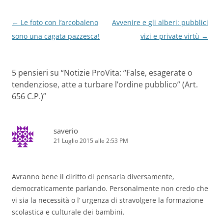
Navigazione
←
Le foto con l’arcobaleno
Avvenire e gli alberi: pubblici
articolo
sono una cagata pazzesca!
vizi e private virtù
→
5 pensieri su “
Notizie ProVita: “False, esagerate o
tendenziose, atte a turbare l’ordine pubblico” (Art.
656 C.P.)
”
saverio
21 Luglio 2015 alle 2:53 PM
Avranno bene il diritto di pensarla diversamente,
democraticamente parlando. Personalmente non credo che
vi sia la necessità o l’ urgenza di stravolgere la formazione
scolastica e culturale dei bambini.