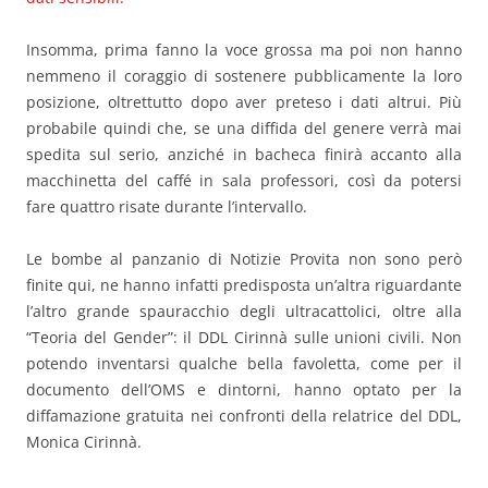
Insomma, prima fanno la voce grossa ma poi non hanno
nemmeno il coraggio di sostenere pubblicamente la loro
posizione, oltrettutto dopo aver preteso i dati altrui. Più
probabile quindi che, se una diffida del genere verrà mai
spedita sul serio, anziché in bacheca finirà accanto alla
macchinetta del caffé in sala professori, così da potersi
fare quattro risate durante l’intervallo.
Le bombe al panzanio di Notizie Provita non sono però
finite qui, ne hanno infatti predisposta un’altra riguardante
l’altro grande spauracchio degli ultracattolici, oltre alla
“Teoria del Gender”: il DDL Cirinnà sulle unioni civili. Non
potendo inventarsi qualche bella favoletta, come per il
documento dell’OMS e dintorni, hanno optato per la
diffamazione gratuita nei confronti della relatrice del DDL,
Monica Cirinnà.