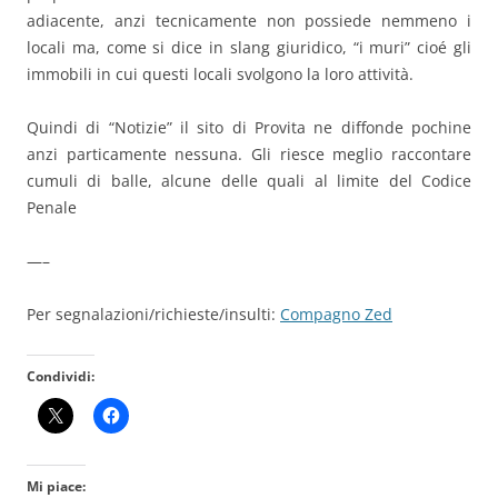
adiacente, anzi tecnicamente non possiede nemmeno i
locali ma, come si dice in slang giuridico, “i muri” cioé gli
immobili in cui questi locali svolgono la loro attività.
Quindi di “Notizie” il sito di Provita ne diffonde pochine
anzi particamente nessuna. Gli riesce meglio raccontare
cumuli di balle, alcune delle quali al limite del Codice
Penale
—–
Per segnalazioni/richieste/insulti:
Compagno Zed
Condividi:
Mi piace: