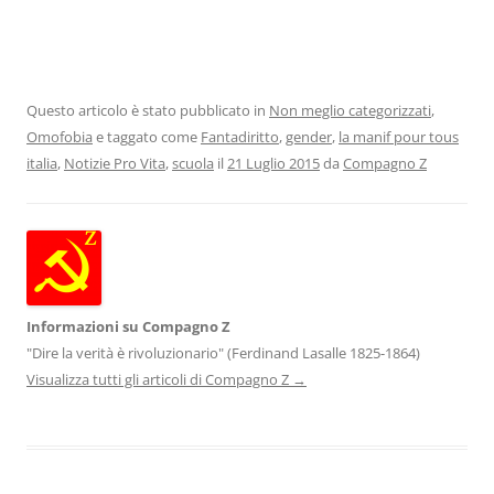
Questo articolo è stato pubblicato in
Non meglio categorizzati
,
Omofobia
e taggato come
Fantadiritto
,
gender
,
la manif pour tous
italia
,
Notizie Pro Vita
,
scuola
il
21 Luglio 2015
da
Compagno Z
Informazioni su Compagno Z
"Dire la verità è rivoluzionario" (Ferdinand Lasalle 1825-1864)
Visualizza tutti gli articoli di Compagno Z
→