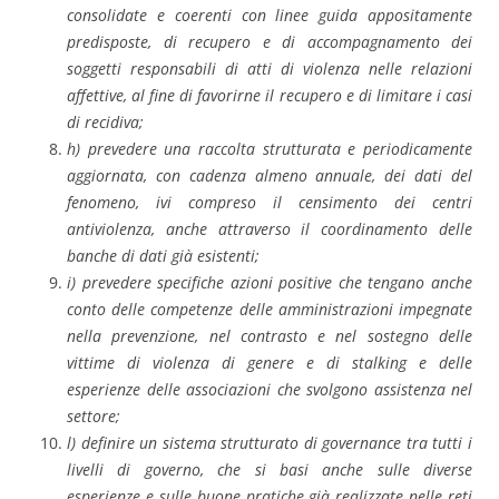
consolidate e coerenti con linee guida appositamente
predisposte, di recupero e di accompagnamento dei
soggetti responsabili di atti di violenza nelle relazioni
affettive, al fine di favorirne il recupero e di limitare i casi
di recidiva;
h) prevedere una raccolta strutturata e periodicamente
aggiornata, con cadenza almeno annuale, dei dati del
fenomeno, ivi compreso il censimento dei centri
antiviolenza, anche attraverso il coordinamento delle
banche di dati già esistenti;
i) prevedere specifiche azioni positive che tengano anche
conto delle competenze delle amministrazioni impegnate
nella prevenzione, nel contrasto e nel sostegno delle
vittime di violenza di genere e di stalking e delle
esperienze delle associazioni che svolgono assistenza nel
settore;
l) definire un sistema strutturato di governance tra tutti i
livelli di governo, che si basi anche sulle diverse
esperienze e sulle buone pratiche già realizzate nelle reti