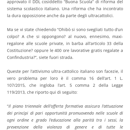
approvato il DDL cosiddetto “Buona Scuola” di riforma del
sistema scolastico italiano. Una riforma che ha incontrato
la dura opposizione anche da parte degli ultracattolici.
Ma se vi state chiedendo “Ohibò si sono svegliati tutto d’un
colpo? A che si oppongono? al nuovo, ennesimo, maxi-
regalone alle scuole private, in barba all’articolo 33 della
Costituzione? oppure le 400 ore lavorative gratis regalate a
Confindustria?”, siete fuori strada.
Queste per l’attivismo ultra-cattolico italiano son facezie, il
vero problema per loro è il comma 16 dell’art. 1 L.
107/2015, che ingloba l’art. 5 comma 2 della Legge
119/2013, che riporto qui di seguito:
“
Il piano triennale dell’offerta formativa assicura l’attuazione
dei princìpi di pari opportunità promuovendo nelle scuole di
ogni ordine e grado l’educazione alla parità tra i sessi, la
prevenzione della violenza di genere e di tutte le