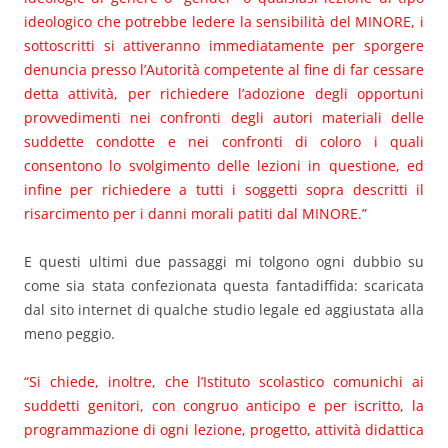
ideologico che potrebbe ledere la sensibilità del MINORE, i
sottoscritti si attiveranno immediatamente per sporgere
denuncia presso l’Autorità competente al fine di far cessare
detta attività, per richiedere l’adozione degli opportuni
provvedimenti nei confronti degli autori materiali delle
suddette condotte e nei confronti di coloro i quali
consentono lo svolgimento delle lezioni in questione, ed
infine per richiedere a tutti i soggetti sopra descritti il
risarcimento per i danni morali patiti dal MINORE.”
E questi ultimi due passaggi mi tolgono ogni dubbio su
come sia stata confezionata questa fantadiffida: scaricata
dal sito internet di qualche studio legale ed aggiustata alla
meno peggio.
“Si chiede, inoltre, che l’Istituto scolastico comunichi ai
suddetti genitori, con congruo anticipo e per iscritto, la
programmazione di ogni lezione, progetto, attività didattica