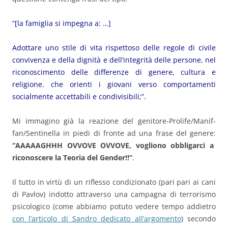
“[la famiglia si impegna a: …]
Adottare uno stile di vita rispettoso delle regole di civile
convivenza e della dignità e dell’integrità delle persone, nel
riconoscimento delle differenze di genere, cultura e
religione. che orienti i giovani verso comportamenti
socialmente accettabili e condivisibili;”.
Mi immagino già la reazione del genitore-Prolife/Manif-
fan/Sentinella in piedi di fronte ad una frase del genere:
“AAAAAGHHH OVVOVE OVVOVE, vogliono obbligarci a
riconoscere la Teoria del Gender!!”
.
Il tutto in virtù di un riflesso condizionato (pari pari ai cani
di Pavlov) indotto attraverso una campagna di terrorismo
psicologico (come abbiamo potuto vedere tempo addietro
con l’articolo di Sandro dedicato all’argomento
) secondo