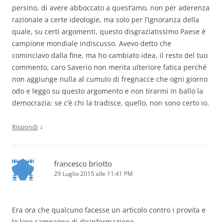
persino, di avere abboccato a quest’amo, non per aderenza
razionale a certe ideologie, ma solo per l’ignoranza della
quale, su certi argomenti, questo disgraziatissimo Paese è
campione mondiale indiscusso. Avevo detto che
cominciavo dalla fine, ma ho cambiato idea, il resto del tuo
commento, caro Saverio non merita ulteriore fatica perché
non aggiunge nulla al cumulo di fregnacce che ogni giorno
odo e leggo su questo argomento e non tirarmi in ballo la
democrazia: se c’è chi la tradisce, quello, non sono certo io.
↓
Rispondi
francesco briotto
29 Luglio 2015 alle 11:41 PM
Era ora che qualcuno facesse un articolo contro i provita e
le loro campagne di disinformazione