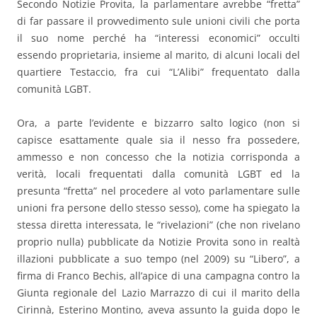
Secondo Notizie Provita, la parlamentare avrebbe “fretta”
di far passare il provvedimento sule unioni civili che porta
il suo nome perché ha “interessi economici” occulti
essendo proprietaria, insieme al marito, di alcuni locali del
quartiere Testaccio, fra cui “L’Alibi” frequentato dalla
comunità LGBT.
Ora, a parte l’evidente e bizzarro salto logico (non si
capisce esattamente quale sia il nesso fra possedere,
ammesso e non concesso che la notizia corrisponda a
verità, locali frequentati dalla comunità LGBT ed la
presunta “fretta” nel procedere al voto parlamentare sulle
unioni fra persone dello stesso sesso), come ha spiegato la
stessa diretta interessata, le “rivelazioni” (che non rivelano
proprio nulla) pubblicate da Notizie Provita sono in realtà
illazioni pubblicate a suo tempo (nel 2009) su “Libero”, a
firma di Franco Bechis, all’apice di una campagna contro la
Giunta regionale del Lazio Marrazzo di cui il marito della
Cirinnà, Esterino Montino, aveva assunto la guida dopo le