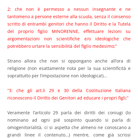
2: che non è permesso a nessun insegnante e ne
tantomeno a persone esterne alla scuola, senza il consenso
scritto di entrambi genitori che hanno il Diritto e la Tutela
del proprio figlio MINORENNE, effettuare lezioni su
argomentazioni non scientifiche e/o ideologiche che
potrebbero urtare la sensibilità del figlio medesimo;”
Strano allora che non si oppongano anche all’ora di
religione (non esattamente nota per la sua scientificità e
soprattutto per l’impostazione non ideologica!)…
“3: che gli art.li 29 e 30 della Costituzione Italiana
riconoscono il Diritto dei Genitori ad educare i propri figli;”
Veramente l’articolo 29 parla dei diritti dei coniugi (lo
nominano ad ogni pié sospinto quando si parla di
omogenitorialità, ci si aspetta che almeno ne conoscano a
grandi linee il contenuto…) mentre, come già scrissi