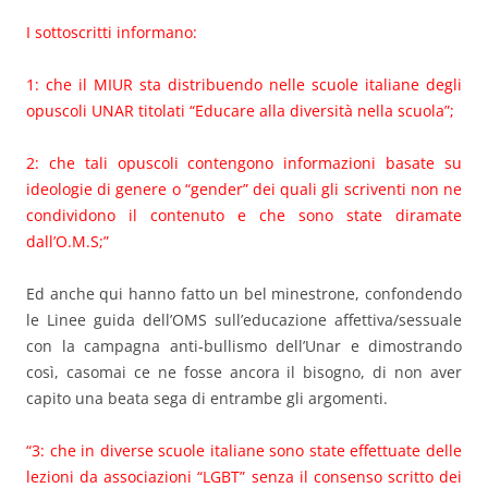
I sottoscritti informano:
1: che il MIUR sta distribuendo nelle scuole italiane degli
opuscoli UNAR titolati “Educare alla diversità nella scuola”;
2: che tali opuscoli contengono informazioni basate su
ideologie di genere o “gender” dei quali gli scriventi non ne
condividono il contenuto e che sono state diramate
dall’O.M.S;”
Ed anche qui hanno fatto un bel minestrone, confondendo
le Linee guida dell’OMS sull’educazione affettiva/sessuale
con la campagna anti-bullismo dell’Unar e dimostrando
così, casomai ce ne fosse ancora il bisogno, di non aver
capito una beata sega di entrambe gli argomenti.
“3: che in diverse scuole italiane sono state effettuate delle
lezioni da associazioni “LGBT” senza il consenso scritto dei