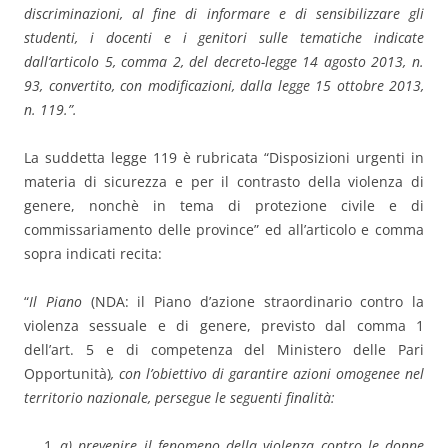
discriminazioni, al fine di informare e di sensibilizzare gli
studenti, i docenti e i genitori sulle tematiche indicate
dall’articolo 5, comma 2, del decreto-legge 14 agosto 2013, n.
93, convertito, con modificazioni, dalla legge 15 ottobre 2013,
n. 119.”.
La suddetta legge 119 è rubricata “Disposizioni urgenti in
materia di sicurezza e per il contrasto della violenza di
genere, nonchè in tema di protezione civile e di
commissariamento delle province” ed all’articolo e comma
sopra indicati recita:
“
Il Piano
(NDA: il Piano d’azione straordinario contro la
violenza sessuale e di genere, previsto dal comma 1
dell’art. 5 e di competenza del Ministero delle Pari
Opportunità)
, con l’obiettivo di garantire azioni omogenee nel
territorio nazionale, persegue le seguenti finalità:
a) prevenire il fenomeno della violenza contro le donne