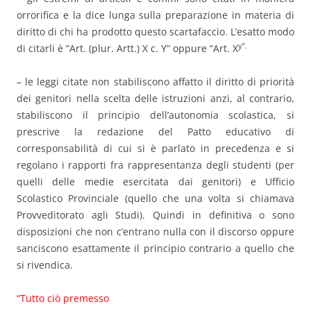
orrorifica e la dice lunga sulla preparazione in materia di
diritto di chi ha prodotto questo scartafaccio. L’esatto modo
y”.
di citarli è “Art. (plur. Artt.) X c. Y” oppure “Art. X
– le leggi citate non stabiliscono affatto il diritto di priorità
dei genitori nella scelta delle istruzioni anzi, al contrario,
stabiliscono il principio dell’autonomia scolastica, si
prescrive la redazione del Patto educativo di
corresponsabilità di cui si è parlato in precedenza e si
regolano i rapporti fra rappresentanza degli studenti (per
quelli delle medie esercitata dai genitori) e Ufficio
Scolastico Provinciale (quello che una volta si chiamava
Provveditorato agli Studi). Quindi in definitiva o sono
disposizioni che non c’entrano nulla con il discorso oppure
sanciscono esattamente il principio contrario a quello che
si rivendica.
“Tutto ciò premesso