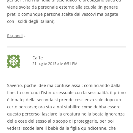
viene svolta da personale esterno alla scuola (in genere
preti o comunque persone scelte dai vescovi ma pagate
con i soldi degli italiani).
↓
Rispondi
Caffe
21 Luglio 2015 alle 6:51 PM
Saverio, poche idee ma confuse assai; cominciando dalla
fine: tu confondi l’istinto sessuale con la sessualità; il primo
è innato, della seconda si prende coscienza solo dopo un
certo percorso; ora sta a noi stabilire come debba essere
questo percorso: lasciare la creatura nella beata ignoranza
delle cose del sesso allo scopo di proteggerle, per poi
vedersi scodellare il bebè dalla figlia quindicenne, che