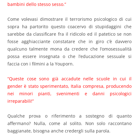
bambini dello stesso sesso.”
Come volevasi dimostrare il terrorismo psicologico di cui
sopra ha partorito questo coacervo di stupidaggini che
sarebbe da classificare fra il ridicolo ed il patetico se non
fosse agghiacciante constatare che in giro c’è davvero
qualcuno talmente mona da credere che l’omosessualità
possa essere insegnata o che l’educazione sessuale si
faccia con i filmini a la Youporn.
“Queste cose sono già accadute nelle scuole in cui il
gender è stato sperimentato, Italia compresa, producendo
nei minori pianti, svenimenti e danni psicologici
irreparabili!”
Qualche prova o riferimento a sostegno di quanto
affermano? Nulla, come al solito. Non solo raccontano
baggianate, bisogna anche credergli sulla parola.