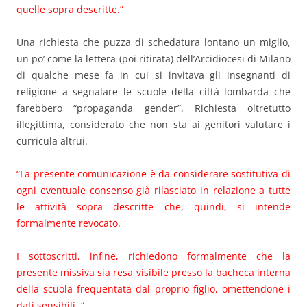
quelle sopra descritte.”
Una richiesta che puzza di schedatura lontano un miglio,
un po’ come la lettera (poi ritirata) dell’Arcidiocesi di Milano
di qualche mese fa in cui si invitava gli insegnanti di
religione a segnalare le scuole della città lombarda che
farebbero “propaganda gender”. Richiesta oltretutto
illegittima, considerato che non sta ai genitori valutare i
curricula altrui.
“La presente comunicazione è da considerare sostitutiva di
ogni eventuale consenso già rilasciato in relazione a tutte
le attività sopra descritte che, quindi, si intende
formalmente revocato.
I sottoscritti, infine, richiedono formalmente che la
presente missiva sia resa visibile presso la bacheca interna
della scuola frequentata dal proprio figlio, omettendone i
dati sensibili. “