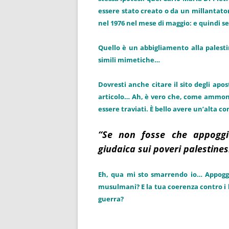
essere stato creato o da un millantatore
nel 1976 nel mese di maggio: e quindi se
Quello è un abbigliamento alla palesti
simili mimetiche…
Dovresti anche citare il sito degli apos
articolo… Ah, è vero che, come ammonis
essere traviati. È bello avere un’alta co
“Se non fosse che appoggi
giudaica sui poveri palestines
Eh, qua mi sto smarrendo io… Appoggi 
musulmani? E la tua coerenza contro i b
guerra?