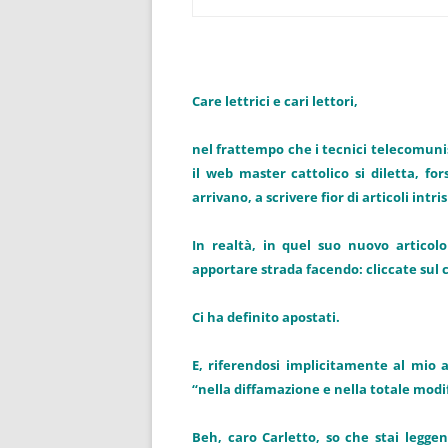
Care lettrici e cari lettori,
nel frattempo che i tecnici telecomunisti
il web master cattolico si diletta, fo
arrivano, a scrivere fior di articoli int
In realtà, in quel suo nuovo articol
apportare strada facendo: cliccate sul c
Ci ha definito apostati.
E, riferendosi implicitamente al mio 
“nella diffamazione e nella totale modif
Beh, caro Carletto, so che stai legge