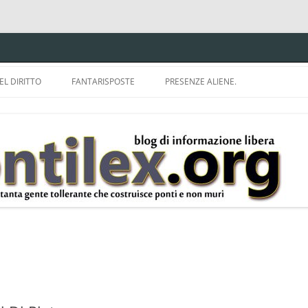
EL DIRITTO
FANTARISPOSTE
PRESENZE ALIENE.
ISPRUDENZA.
A TU PER TU CON BRUNELLO
MON
E DELLA LDA 633.
BBREVIAZIONI E