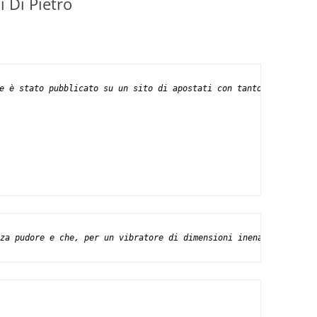
i Di Pietro
e è stato pubblicato su un sito di apostati con tanto di mitra i
za pudore e che, per un vibratore di dimensioni inenarrabili, ve