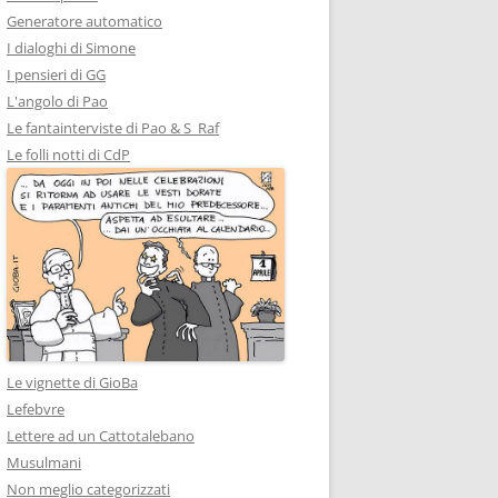
Generatore automatico
I dialoghi di Simone
I pensieri di GG
L'angolo di Pao
Le fantainterviste di Pao & S_Raf
Le folli notti di CdP
Le vignette di GioBa
Lefebvre
Lettere ad un Cattotalebano
Musulmani
Non meglio categorizzati