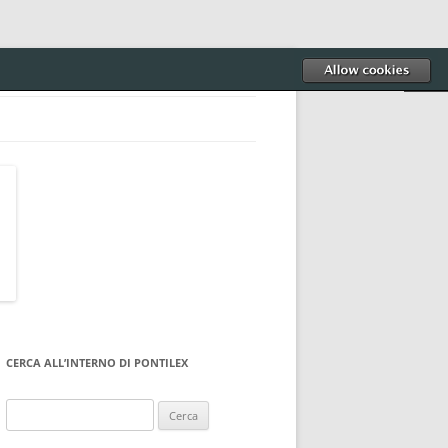
CERCA ALL’INTERNO DI PONTILEX
Ricerca
per: