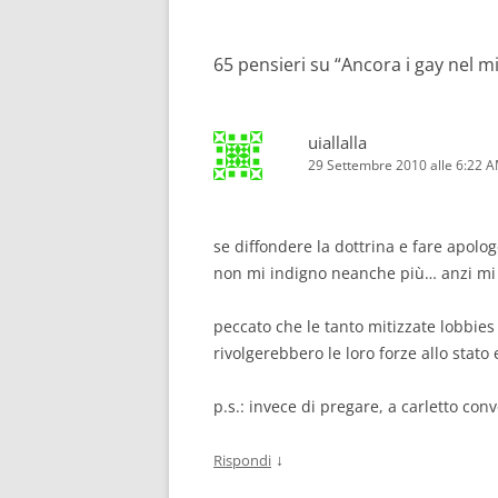
articolo
65 pensieri su “
Ancora i gay nel mi
uiallalla
29 Settembre 2010 alle 6:22 
se diffondere la dottrina e fare apologe
non mi indigno neanche più… anzi mi 
peccato che le tanto mitizzate lobbies
rivolgerebbero le loro forze allo stato 
p.s.: invece di pregare, a carletto con
↓
Rispondi