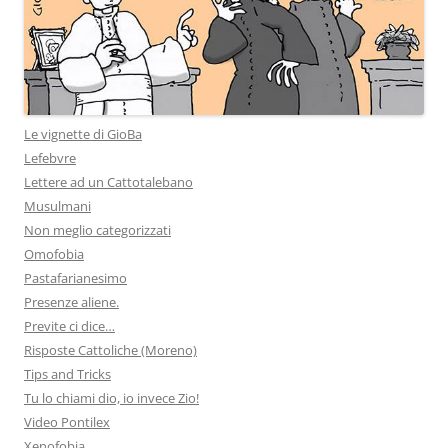
Le vignette di GioBa
Lefebvre
Lettere ad un Cattotalebano
Musulmani
Non meglio categorizzati
Omofobia
Pastafarianesimo
Presenze aliene.
Previte ci dice…
Risposte Cattoliche (Moreno)
Tips and Tricks
Tu lo chiami dio, io invece Zio!
Video Pontilex
Xenofobia