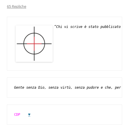
65 Repliche
“Chi vi scrive è stato pubblicato su 
Gente senza Dio, senza virtù, senza pudore e che, per un 
CDP
♥