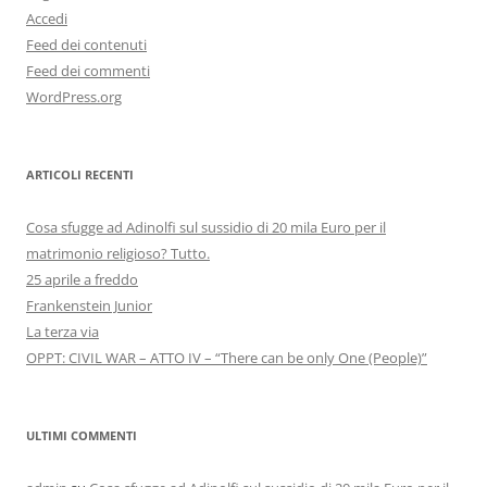
Accedi
Feed dei contenuti
Feed dei commenti
WordPress.org
ARTICOLI RECENTI
Cosa sfugge ad Adinolfi sul sussidio di 20 mila Euro per il
matrimonio religioso? Tutto.
25 aprile a freddo
Frankenstein Junior
La terza via
OPPT: CIVIL WAR – ATTO IV – “There can be only One (People)”
ULTIMI COMMENTI