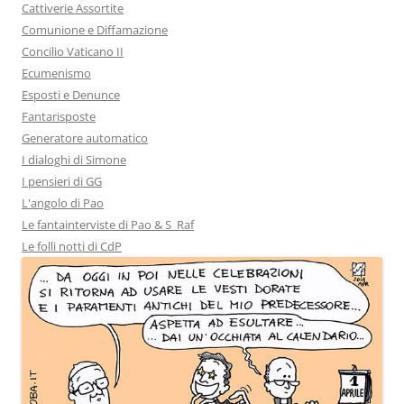
Cattiverie Assortite
Comunione e Diffamazione
Concilio Vaticano II
Ecumenismo
Esposti e Denunce
Fantarisposte
Generatore automatico
I dialoghi di Simone
I pensieri di GG
L'angolo di Pao
Le fantainterviste di Pao & S_Raf
Le folli notti di CdP