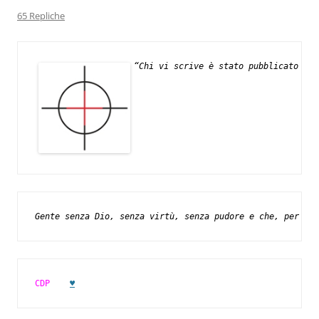
65 Repliche
“Chi vi scrive è stato pubblicato su 
Gente senza Dio, senza virtù, senza pudore e che, per un 
CDP
♥