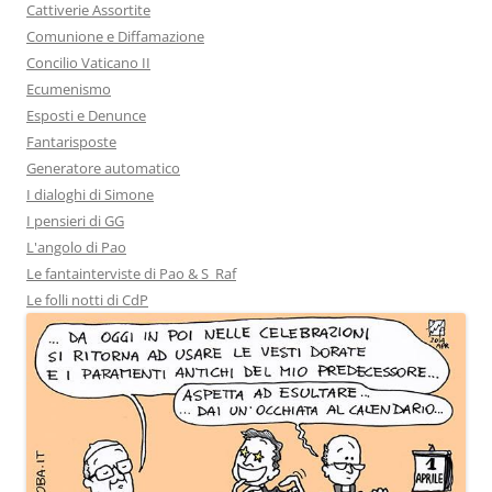
Cattiverie Assortite
Comunione e Diffamazione
Concilio Vaticano II
Ecumenismo
Esposti e Denunce
Fantarisposte
Generatore automatico
I dialoghi di Simone
I pensieri di GG
L'angolo di Pao
Le fantainterviste di Pao & S_Raf
Le folli notti di CdP