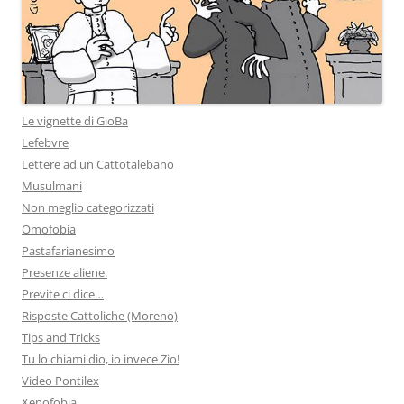
Le vignette di GioBa
Lefebvre
Lettere ad un Cattotalebano
Musulmani
Non meglio categorizzati
Omofobia
Pastafarianesimo
Presenze aliene.
Previte ci dice…
Risposte Cattoliche (Moreno)
Tips and Tricks
Tu lo chiami dio, io invece Zio!
Video Pontilex
Xenofobia