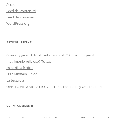
Accedi
Feed dei contenuti
Feed dei commenti
WordPress.org
ARTICOLI RECENTI
Cosa sfugge ad Adinolfi sul sussidio di 20 mila Euro per il
matrimonio religioso? Tutto.
25 aprile a freddo
Frankenstein Junior
La terza via
OPPT: CIVIL WAR – ATTO IV – “There can be only One (People)”
ULTIMI COMMENTI