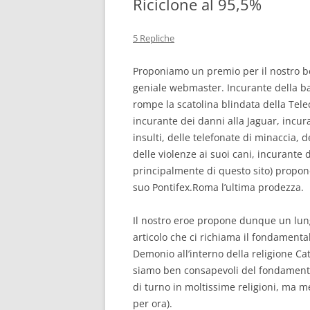
Riciclone al 95,5%
5 Repliche
Proponiamo un premio per il nostro b
geniale webmaster. Incurante della bar
rompe la scatolina blindata della Tel
incurante dei danni alla Jaguar, incur
insulti, delle telefonate di minaccia, 
delle violenze ai suoi cani, incurante d
principalmente di questo sito) propon
suo Pontifex.Roma l’ultima prodezza.
Il nostro eroe propone dunque un lun
articolo che ci richiama il fondamenta
Demonio all’interno della religione Catt
siamo ben consapevoli del fondamenta
di turno in moltissime religioni, ma m
per ora).