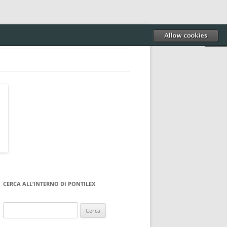
CERCA ALL’INTERNO DI PONTILEX
Ricerca
per: