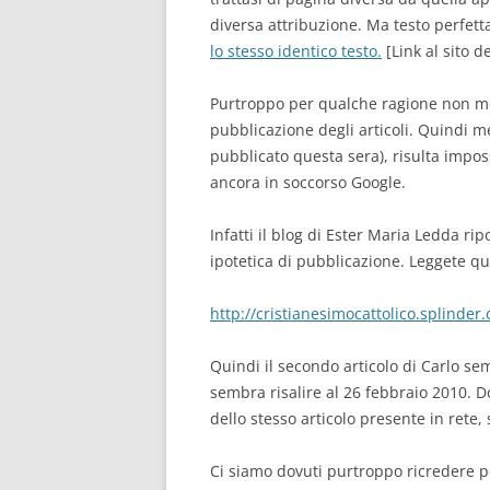
diversa attribuzione. Ma testo perfet
lo stesso identico testo.
[Link al sito d
Purtroppo per qualche ragione non meg
pubblicazione degli articoli. Quindi me
pubblicato questa sera), risulta impos
ancora in soccorso Google.
Infatti il blog di Ester Maria Ledda ripo
ipotetica di pubblicazione. Leggete qu
http://cristianesimocattolico.splinde
Quindi il secondo articolo di Carlo se
sembra risalire al 26 febbraio 2010. 
dello stesso articolo presente in rete,
Ci siamo dovuti purtroppo ricredere p