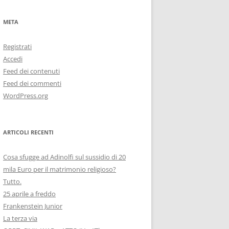
META
Registrati
Accedi
Feed dei contenuti
Feed dei commenti
WordPress.org
ARTICOLI RECENTI
Cosa sfugge ad Adinolfi sul sussidio di 20
mila Euro per il matrimonio religioso?
Tutto.
25 aprile a freddo
Frankenstein Junior
La terza via