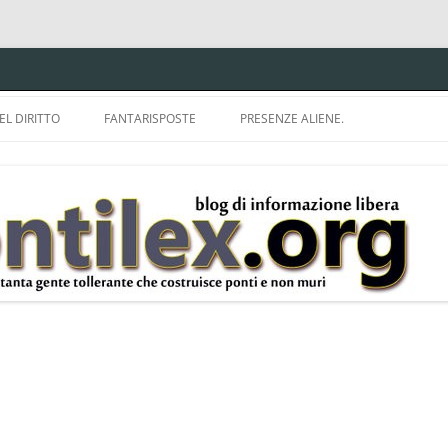
EL DIRITTO
FANTARISPOSTE
PRESENZE ALIENE.
ISPRUDENZA.
A TU PER TU CON BRUNELLO
MON
E DELLA LDA 633.
BBREVIAZIONI E