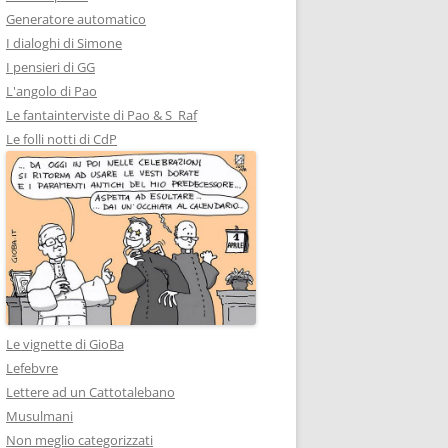
Generatore automatico
I dialoghi di Simone
I pensieri di GG
L'angolo di Pao
Le fantainterviste di Pao & S_Raf
Le folli notti di CdP
Le vignette di GioBa
Lefebvre
Lettere ad un Cattotalebano
Musulmani
Non meglio categorizzati