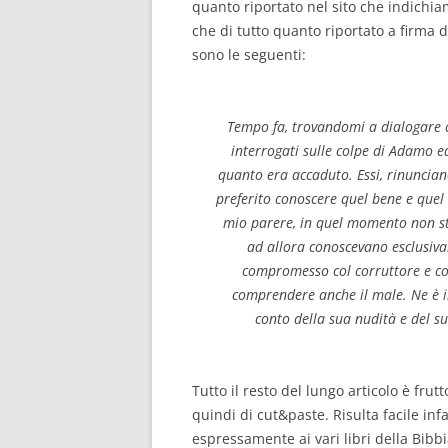
quanto riportato nel sito che indichi
che di tutto quanto riportato a firma d
sono le seguenti:
Tempo fa, trovandomi a dialogare c
interrogati sulle colpe di Adamo e
quanto era accaduto. Essi, rinunci
preferito conoscere quel bene e quel
mio parere, in quel momento non sta
ad allora conoscevano esclusivam
compromesso col corruttore e con
comprendere anche il male. Ne è 
conto della sua nudità e del su
Tutto il resto del lungo articolo è frut
quindi di cut&paste. Risulta facile infat
espressamente ai vari libri della Bibbi