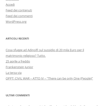
Accedi
Feed dei contenuti
Feed dei commenti
WordPress.org
ARTICOLI RECENTI
Cosa sfugge ad Adinolfi sul sussidio di 20 mila Euro per il
matrimonio religioso? Tutto.
25 aprile a freddo
Frankenstein Junior
La terza via
OPPT: CIVIL WAR – ATTO IV – “There can be only One (People)”
ULTIMI COMMENTI