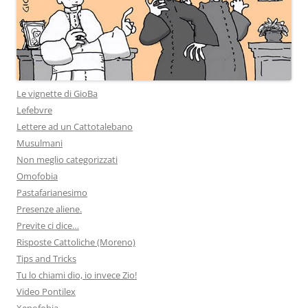
Le vignette di GioBa
Lefebvre
Lettere ad un Cattotalebano
Musulmani
Non meglio categorizzati
Omofobia
Pastafarianesimo
Presenze aliene.
Previte ci dice…
Risposte Cattoliche (Moreno)
Tips and Tricks
Tu lo chiami dio, io invece Zio!
Video Pontilex
Xenofobia