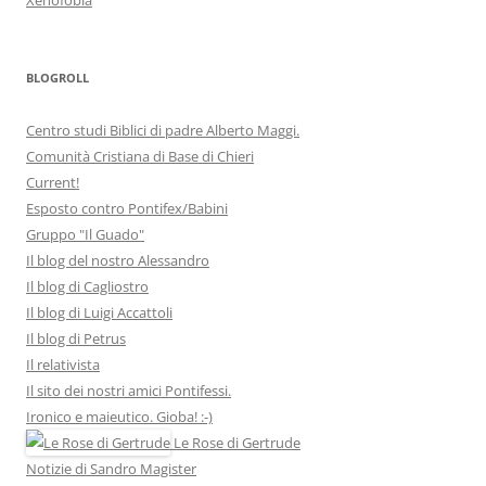
BLOGROLL
Centro studi Biblici di padre Alberto Maggi.
Comunità Cristiana di Base di Chieri
Current!
Esposto contro Pontifex/Babini
Gruppo "Il Guado"
Il blog del nostro Alessandro
Il blog di Cagliostro
Il blog di Luigi Accattoli
Il blog di Petrus
Il relativista
Il sito dei nostri amici Pontifessi.
Ironico e maieutico. Gioba! :-)
Le Rose di Gertrude
Notizie di Sandro Magister