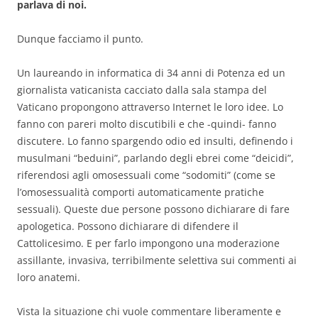
parlava di noi.
Dunque facciamo il punto.
Un laureando in informatica di 34 anni di Potenza ed un
giornalista vaticanista cacciato dalla sala stampa del
Vaticano propongono attraverso Internet le loro idee. Lo
fanno con pareri molto discutibili e che -quindi- fanno
discutere. Lo fanno spargendo odio ed insulti, definendo i
musulmani “beduini”, parlando degli ebrei come “deicidi”,
riferendosi agli omosessuali come “sodomiti” (come se
l’omosessualità comporti automaticamente pratiche
sessuali). Queste due persone possono dichiarare di fare
apologetica. Possono dichiarare di difendere il
Cattolicesimo. E per farlo impongono una moderazione
assillante, invasiva, terribilmente selettiva sui commenti ai
loro anatemi.
Vista la situazione chi vuole commentare liberamente e