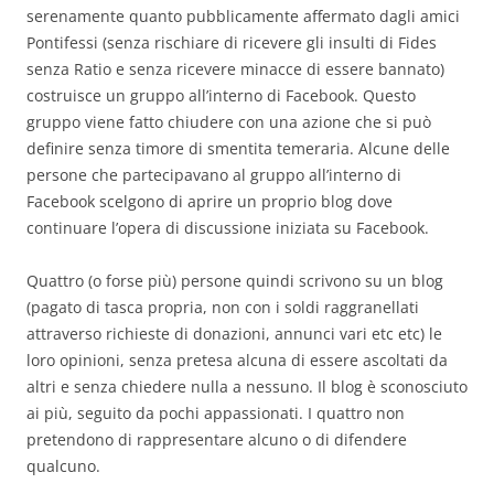
serenamente quanto pubblicamente affermato dagli amici
Pontifessi (senza rischiare di ricevere gli insulti di Fides
senza Ratio e senza ricevere minacce di essere bannato)
costruisce un gruppo all’interno di Facebook. Questo
gruppo viene fatto chiudere con una azione che si può
definire senza timore di smentita temeraria. Alcune delle
persone che partecipavano al gruppo all’interno di
Facebook scelgono di aprire un proprio blog dove
continuare l’opera di discussione iniziata su Facebook.
Quattro (o forse più) persone quindi scrivono su un blog
(pagato di tasca propria, non con i soldi raggranellati
attraverso richieste di donazioni, annunci vari etc etc) le
loro opinioni, senza pretesa alcuna di essere ascoltati da
altri e senza chiedere nulla a nessuno. Il blog è sconosciuto
ai più, seguito da pochi appassionati. I quattro non
pretendono di rappresentare alcuno o di difendere
qualcuno.