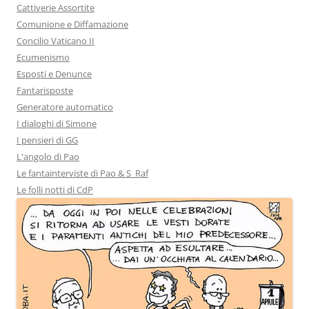
Cattiverie Assortite
Comunione e Diffamazione
Concilio Vaticano II
Ecumenismo
Esposti e Denunce
Fantarisposte
Generatore automatico
I dialoghi di Simone
I pensieri di GG
L'angolo di Pao
Le fantainterviste di Pao & S_Raf
Le folli notti di CdP