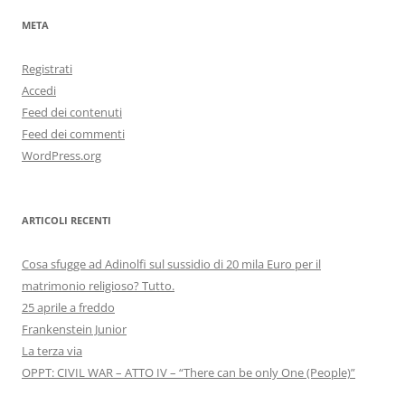
META
Registrati
Accedi
Feed dei contenuti
Feed dei commenti
WordPress.org
ARTICOLI RECENTI
Cosa sfugge ad Adinolfi sul sussidio di 20 mila Euro per il
matrimonio religioso? Tutto.
25 aprile a freddo
Frankenstein Junior
La terza via
OPPT: CIVIL WAR – ATTO IV – “There can be only One (People)”