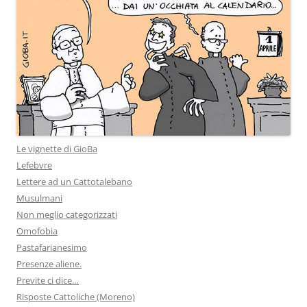
Le vignette di GioBa
Lefebvre
Lettere ad un Cattotalebano
Musulmani
Non meglio categorizzati
Omofobia
Pastafarianesimo
Presenze aliene.
Previte ci dice…
Risposte Cattoliche (Moreno)