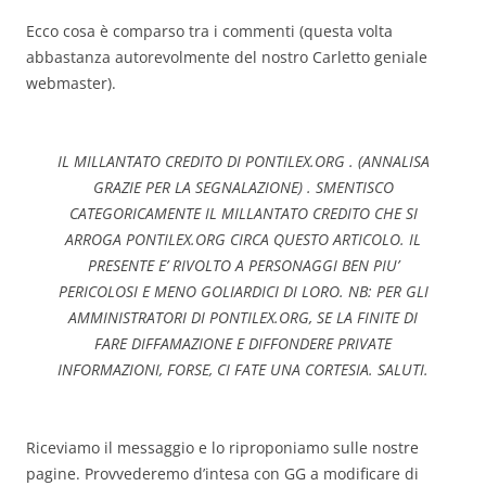
Ecco cosa è comparso tra i commenti (questa volta
abbastanza autorevolmente del nostro Carletto geniale
webmaster).
IL MILLANTATO CREDITO DI PONTILEX.ORG . (ANNALISA
GRAZIE PER LA SEGNALAZIONE) . SMENTISCO
CATEGORICAMENTE IL MILLANTATO CREDITO CHE SI
ARROGA PONTILEX.ORG CIRCA QUESTO ARTICOLO. IL
PRESENTE E’ RIVOLTO A PERSONAGGI BEN PIU’
PERICOLOSI E MENO GOLIARDICI DI LORO. NB: PER GLI
AMMINISTRATORI DI PONTILEX.ORG, SE LA FINITE DI
FARE DIFFAMAZIONE E DIFFONDERE PRIVATE
INFORMAZIONI, FORSE, CI FATE UNA CORTESIA. SALUTI.
Riceviamo il messaggio e lo riproponiamo sulle nostre
pagine. Provvederemo d’intesa con GG a modificare di