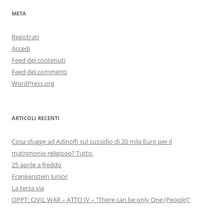
META
Registrati
Accedi
Feed dei contenuti
Feed dei commenti
WordPress.org
ARTICOLI RECENTI
Cosa sfugge ad Adinolfi sul sussidio di 20 mila Euro per il
matrimonio religioso? Tutto.
25 aprile a freddo
Frankenstein Junior
La terza via
OPPT: CIVIL WAR – ATTO IV – “There can be only One (People)”