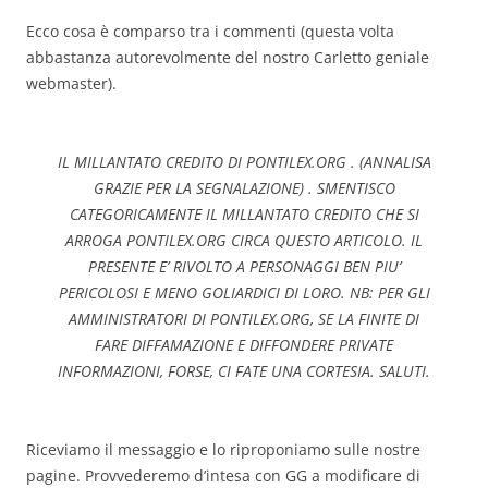
Ecco cosa è comparso tra i commenti (questa volta
abbastanza autorevolmente del nostro Carletto geniale
webmaster).
IL MILLANTATO CREDITO DI PONTILEX.ORG . (ANNALISA
GRAZIE PER LA SEGNALAZIONE) . SMENTISCO
CATEGORICAMENTE IL MILLANTATO CREDITO CHE SI
ARROGA PONTILEX.ORG CIRCA QUESTO ARTICOLO. IL
PRESENTE E’ RIVOLTO A PERSONAGGI BEN PIU’
PERICOLOSI E MENO GOLIARDICI DI LORO. NB: PER GLI
AMMINISTRATORI DI PONTILEX.ORG, SE LA FINITE DI
FARE DIFFAMAZIONE E DIFFONDERE PRIVATE
INFORMAZIONI, FORSE, CI FATE UNA CORTESIA. SALUTI.
Riceviamo il messaggio e lo riproponiamo sulle nostre
pagine. Provvederemo d’intesa con GG a modificare di