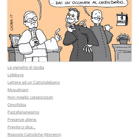
Le vignette di GioBa
Lefebvre
Lettere ad un Cattotalebano
Musulmani
Non meglio categorizzati
Omofobia
Pastafarianesimo
Presenze aliene.
Previte ci dice…
Risposte Cattoliche (Moreno)