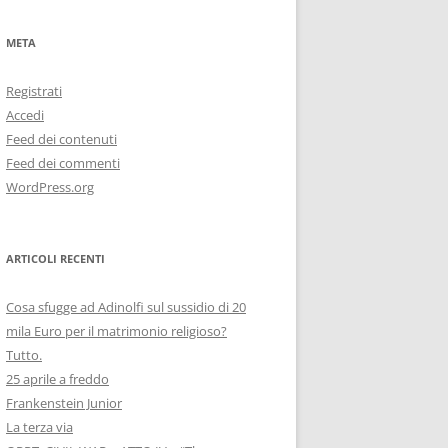
META
Registrati
Accedi
Feed dei contenuti
Feed dei commenti
WordPress.org
ARTICOLI RECENTI
Cosa sfugge ad Adinolfi sul sussidio di 20
mila Euro per il matrimonio religioso?
Tutto.
25 aprile a freddo
Frankenstein Junior
La terza via