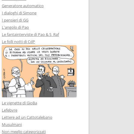
Generatore automatico
I dialoghi di Simone
I pensieri di GG
L'angolo di Pao
Le fantainterviste di Pao & S_Raf
Le folli notti di CdP
Le vignette di GioBa
Lefebvre
Lettere ad un Cattotalebano
Musulmani
Non meglio categorizzati