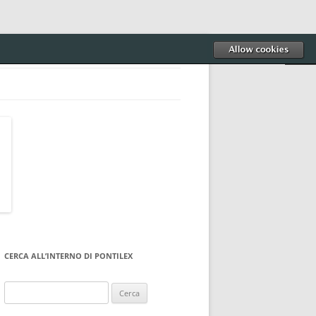
CERCA ALL’INTERNO DI PONTILEX
Ricerca
per: