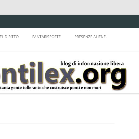
EL DIRITTO
FANTARISPOSTE
PRESENZE ALIENE.
ISPRUDENZA.
A TU PER TU CON BRUNELLO
MON
E DELLA LDA 633.
BBREVIAZIONI E