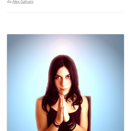
da
Alex Galvani