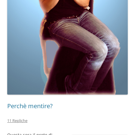
Perchè mentire?
11 Repliche
Questa sera il prete di