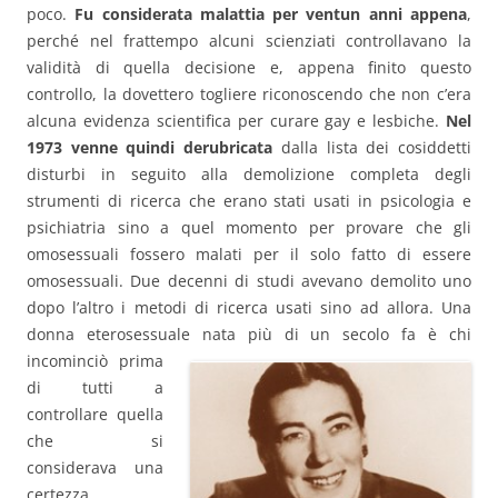
poco.
Fu considerata malattia per ventun anni appena
,
perché nel frattempo alcuni scienziati controllavano la
validità di quella decisione e, appena finito questo
controllo, la dovettero togliere riconoscendo che non c’era
alcuna evidenza scientifica per curare gay e lesbiche.
Nel
1973 venne quindi derubricata
dalla lista dei cosiddetti
disturbi in seguito alla demolizione completa degli
strumenti di ricerca che erano stati usati in psicologia e
psichiatria sino a quel momento per provare che gli
omosessuali fossero malati per il solo fatto di essere
omosessuali. Due decenni di studi avevano demolito uno
dopo l’altro i metodi di ricerca usati sino ad allora. Una
donna eterosessuale nata più di un secolo
fa è chi
incominciò prima
di tutti a
controllare quella
che si
considerava una
certezza