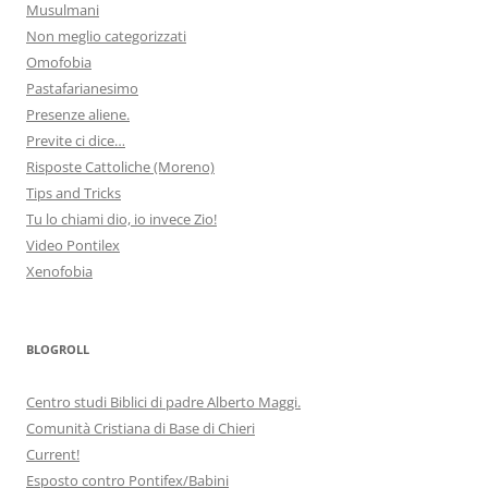
Musulmani
Non meglio categorizzati
Omofobia
Pastafarianesimo
Presenze aliene.
Previte ci dice…
Risposte Cattoliche (Moreno)
Tips and Tricks
Tu lo chiami dio, io invece Zio!
Video Pontilex
Xenofobia
BLOGROLL
Centro studi Biblici di padre Alberto Maggi.
Comunità Cristiana di Base di Chieri
Current!
Esposto contro Pontifex/Babini