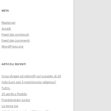
META
Registrati
Accedi
Feed dei contenuti
Feed dei commenti
WordPress.org
ARTICOLI RECENTI
Cosa sfugge ad Adinolfi sul sussidio di 20
mila Euro per il matrimonio religioso?
Tutto.
25 aprile a freddo
Frankenstein Junior
La terza via