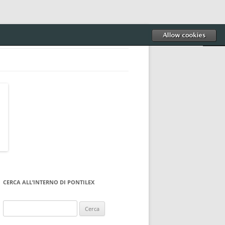
CERCA ALL’INTERNO DI PONTILEX
Ricerca
per: