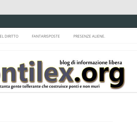
EL DIRITTO
FANTARISPOSTE
PRESENZE ALIENE.
ISPRUDENZA.
A TU PER TU CON BRUNELLO
MON
E DELLA LDA 633.
BBREVIAZIONI E