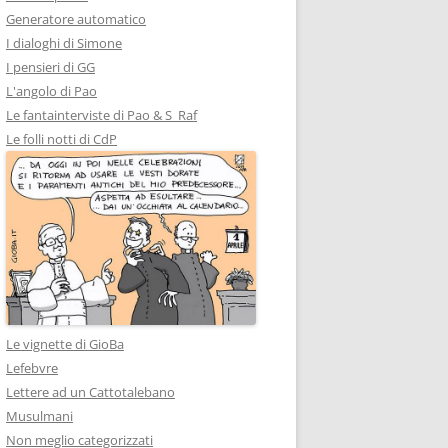
Generatore automatico
I dialoghi di Simone
I pensieri di GG
L'angolo di Pao
Le fantainterviste di Pao & S_Raf
Le folli notti di CdP
Le vignette di GioBa
Lefebvre
Lettere ad un Cattotalebano
Musulmani
Non meglio categorizzati