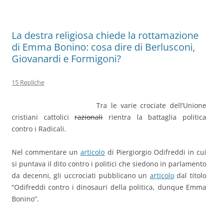
La destra religiosa chiede la rottamazione
di Emma Bonino: cosa dire di Berlusconi,
Giovanardi e Formigoni?
15 Repliche
Tra le varie crociate dell’Unione
cristiani cattolici
razionali
rientra la battaglia politica
contro i Radicali.
Nel commentare un
articolo
di Piergiorgio Odifreddi in cui
si puntava il dito contro i politici che siedono in parlamento
da decenni, gli uccrociati pubblicano un
articolo
dal titolo
“Odifreddi contro i dinosauri della politica, dunque Emma
Bonino”.