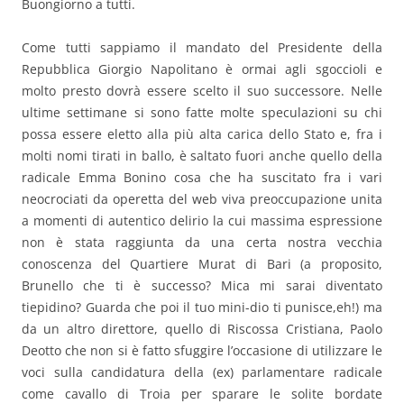
Buongiorno a tutti.
Come tutti sappiamo il mandato del Presidente della
Repubblica Giorgio Napolitano è ormai agli sgoccioli e
molto presto dovrà essere scelto il suo successore. Nelle
ultime settimane si sono fatte molte speculazioni su chi
possa essere eletto alla più alta carica dello Stato e, fra i
molti nomi tirati in ballo, è saltato fuori anche quello della
radicale Emma Bonino cosa che ha suscitato fra i vari
neocrociati da operetta del web viva preoccupazione unita
a momenti di autentico delirio la cui massima espressione
non è stata raggiunta da una certa nostra vecchia
conoscenza del Quartiere Murat di Bari (a proposito,
Brunello che ti è successo? Mica mi sarai diventato
tiepidino? Guarda che poi il tuo mini-dio ti punisce,eh!) ma
da un altro direttore, quello di Riscossa Cristiana, Paolo
Deotto che non si è fatto sfuggire l’occasione di utilizzare le
voci sulla candidatura della (ex) parlamentare radicale
come cavallo di Troia per sparare le solite bordate