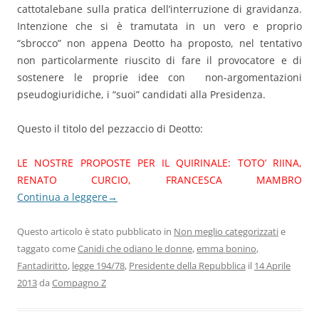
cattotalebane sulla pratica dell’interruzione di gravidanza.
Intenzione che si è tramutata in un vero e proprio
“sbrocco” non appena Deotto ha proposto, nel tentativo
non particolarmente riuscito di fare il provocatore e di
sostenere le proprie idee con non-argomentazioni
pseudogiuridiche, i “suoi” candidati alla Presidenza.
Questo il titolo del pezzaccio di Deotto:
LE NOSTRE PROPOSTE PER IL QUIRINALE: TOTO’ RIINA,
RENATO CURCIO, FRANCESCA MAMBRO
Continua a leggere
→
Questo articolo è stato pubblicato in
Non meglio categorizzati
e
taggato come
Canidi che odiano le donne
,
emma bonino
,
Fantadiritto
,
legge 194/78
,
Presidente della Repubblica
il
14 Aprile
2013
da
Compagno Z