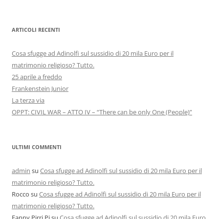
ARTICOLI RECENTI
Cosa sfugge ad Adinolfi sul sussidio di 20 mila Euro per il
matrimonio religioso? Tutto.
25 aprile a freddo
Frankenstein Junior
La terza via
OPPT: CIVIL WAR – ATTO IV – “There can be only One (People)”
ULTIMI COMMENTI
admin
su
Cosa sfugge ad Adinolfi sul sussidio di 20 mila Euro per il
matrimonio religioso? Tutto.
Rocco
su
Cosa sfugge ad Adinolfi sul sussidio di 20 mila Euro per il
matrimonio religioso? Tutto.
Fanny Pirri Pi
su
Cosa sfugge ad Adinolfi sul sussidio di 20 mila Euro