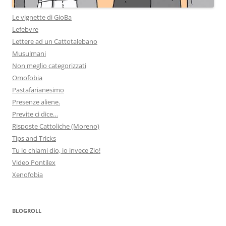
Le vignette di GioBa
Lefebvre
Lettere ad un Cattotalebano
Musulmani
Non meglio categorizzati
Omofobia
Pastafarianesimo
Presenze aliene.
Previte ci dice…
Risposte Cattoliche (Moreno)
Tips and Tricks
Tu lo chiami dio, io invece Zio!
Video Pontilex
Xenofobia
BLOGROLL