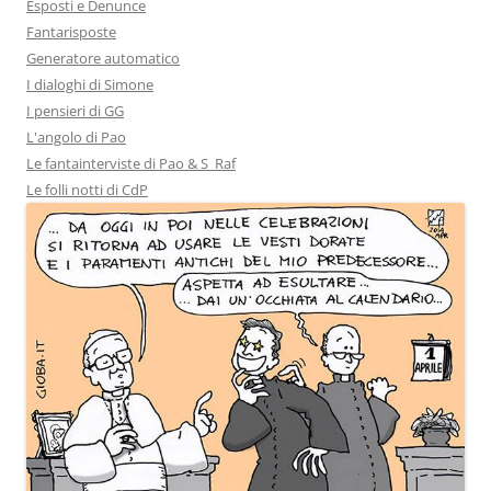
Esposti e Denunce
Fantarisposte
Generatore automatico
I dialoghi di Simone
I pensieri di GG
L'angolo di Pao
Le fantainterviste di Pao & S_Raf
Le folli notti di CdP