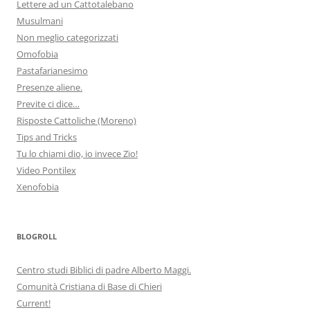
Lettere ad un Cattotalebano
Musulmani
Non meglio categorizzati
Omofobia
Pastafarianesimo
Presenze aliene.
Previte ci dice…
Risposte Cattoliche (Moreno)
Tips and Tricks
Tu lo chiami dio, io invece Zio!
Video Pontilex
Xenofobia
BLOGROLL
Centro studi Biblici di padre Alberto Maggi.
Comunità Cristiana di Base di Chieri
Current!