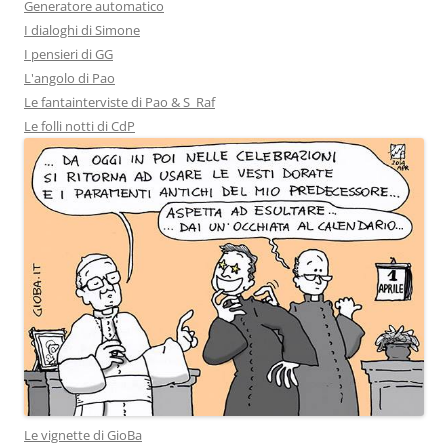
Generatore automatico
I dialoghi di Simone
I pensieri di GG
L'angolo di Pao
Le fantainterviste di Pao & S_Raf
Le folli notti di CdP
Le vignette di GioBa