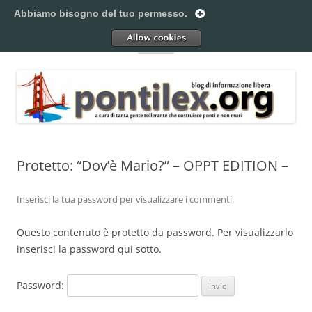
Vai
al
Abbiamo bisogno del tuo permesso.
Pontilex
contenuto
Creiamo ponti. Legalmente.
Allow
Menu
Protetto: “Dov’è Mario?” – OPPT EDITION –
Inserisci la tua password per visualizzare i commenti.
Questo contenuto è protetto da password. Per visualizzarlo
inserisci la password qui sotto.
Password: