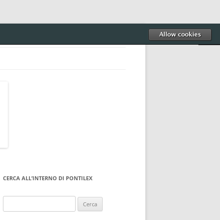
CERCA ALL’INTERNO DI PONTILEX
Ricerca
per: