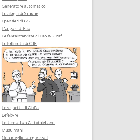
Generatore automatico
I dialoghi di Simone
I pensieri di GG
L'angolo di Pao
Le fantainterviste di Pao & S_Raf
Le folli notti di CdP
Le vignette di GioBa
Lefebvre
Lettere ad un Cattotalebano
Musulmani
Non meglio categorizzati