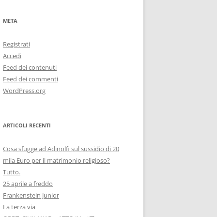
META
Registrati
Accedi
Feed dei contenuti
Feed dei commenti
WordPress.org
ARTICOLI RECENTI
Cosa sfugge ad Adinolfi sul sussidio di 20
mila Euro per il matrimonio religioso?
Tutto.
25 aprile a freddo
Frankenstein Junior
La terza via