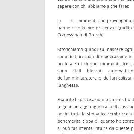
sapere con chi abbiamo a che fare);
c) di commenti che provengono d
hanno reso la loro presenza sgradita 
Contessinah di Brerah).
Stronchiamo quindi sul nascere ogni
sono finiti in coda di moderazione in 
un totale di cinque commenti, tre co
sono stati bloccati automatic
dell’amministratore o dell’articolis
lunghezza.
Esaurite le precisazioni tecniche, ho 
tolgono od aggiungono alla discussione
anche tutta la simpatica combriccola 
benemerita cippa di quanto ho scritt
si può facilmente intuire da queste 