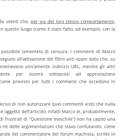
a utenti che,
per via del loro stesso comportamento,
in questo luogo (come è stato fatto, ad esempio, con la
 possibile lamentela di censura. I commenti di Marco
seguito all’attivazione del filtro anti-spam dato che, su
ntenevano unicamente indirizzi URL, mentre gli altri
amente per essere sottoposti ad approvazione
ta come previsto per tutti i commenti che eccedono in
deciso di non autorizzare quei commenti visto che nulla
 oggetto dell’articolo. Infatti Marco (e, probabilmente,
di frustrati di “Questione maschile”) non ha capito una
o né delle argomentazioni che stavo confutando, come
parole del commentatore del forum machista, scritte in