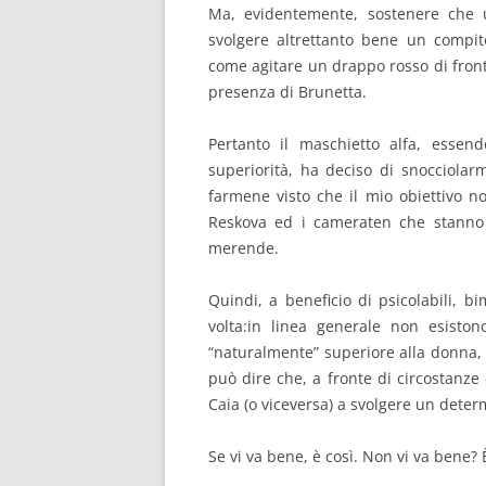
Ma, evidentemente, sostenere che 
svolgere altrettanto bene un compit
come agitare un drappo rosso di fronte
presenza di Brunetta.
Pertanto il maschietto alfa, essend
superiorità, ha deciso di snocciolar
farmene visto che il mio obiettivo no
Reskova ed i cameraten che stanno
merende.
Quindi, a beneficio di psicolabili, bi
volta:in linea generale non esiston
“naturalmente” superiore alla donna,
può dire che, a fronte di circostanze 
Caia (o viceversa) a svolgere un deter
Se vi va bene, è così. Non vi va bene? 