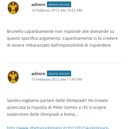
admin
Autore articolo
16 Febbraio 2012 alle 10:52 AM
Brunello caparbiamente non risponde alle domande su
questo specifico argomento. Caparbiamente ci fa credere
di essere imbarazzato dall’impossibilità di rispondere.
admin
Autore articolo
15 Febbraio 2012 alle 11:40 AM
Sandro vogliamo parlare delle Olimpiadi? Ho trovato
azzeccata la risposta di Peter Gomez a chi si scopre
sostenitore delle Olimpiadi a Roma…
http://www.ilfattoquotidiano.it/2012/02/14/olimpiadi-