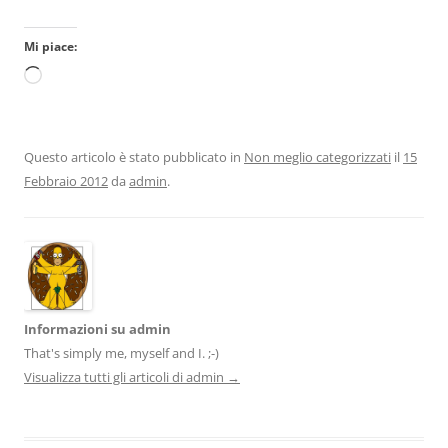
Mi piace:
Caricamento
in
corso…
Questo articolo è stato pubblicato in
Non meglio categorizzati
il
15
Febbraio 2012
da
admin
.
Informazioni su admin
That's simply me, myself and I. ;-)
Visualizza tutti gli articoli di admin
→