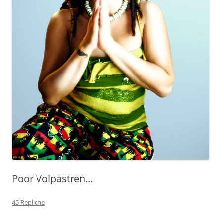
Poor Volpastren…
45 Repliche