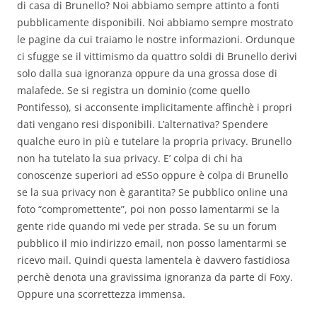
di casa di Brunello? Noi abbiamo sempre attinto a fonti
pubblicamente disponibili. Noi abbiamo sempre mostrato
le pagine da cui traiamo le nostre informazioni. Ordunque
ci sfugge se il vittimismo da quattro soldi di Brunello derivi
solo dalla sua ignoranza oppure da una grossa dose di
malafede. Se si registra un dominio (come quello
Pontifesso), si acconsente implicitamente affinchè i propri
dati vengano resi disponibili. L’alternativa? Spendere
qualche euro in più e tutelare la propria privacy. Brunello
non ha tutelato la sua privacy. E’ colpa di chi ha
conoscenze superiori ad eSSo oppure è colpa di Brunello
se la sua privacy non è garantita? Se pubblico online una
foto “compromettente”, poi non posso lamentarmi se la
gente ride quando mi vede per strada. Se su un forum
pubblico il mio indirizzo email, non posso lamentarmi se
ricevo mail. Quindi questa lamentela è davvero fastidiosa
perchè denota una gravissima ignoranza da parte di Foxy.
Oppure una scorrettezza immensa.