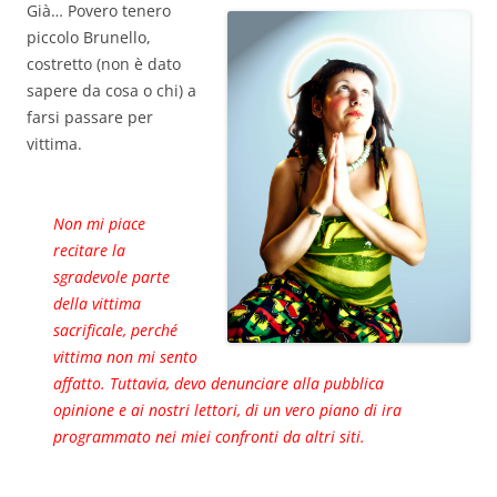
Già… Povero tenero
piccolo Brunello,
costretto (non è dato
sapere da cosa o chi) a
farsi passare per
vittima.
Non mi piace
recitare la
sgradevole parte
della vittima
sacrificale, perché
vittima non mi sento
affatto. Tuttavia, devo denunciare alla pubblica
opinione e ai nostri lettori, di un vero piano di ira
programmato nei miei confronti da altri siti.