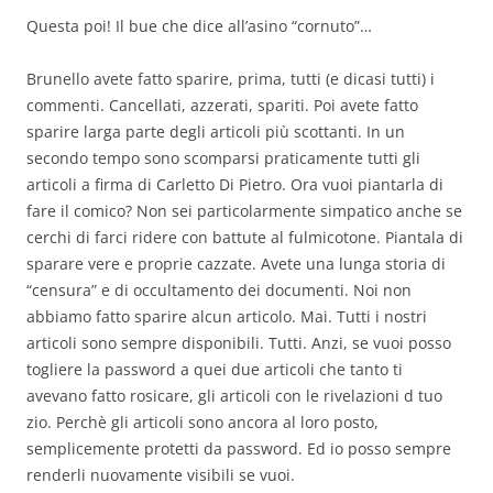
Questa poi! Il bue che dice all’asino “cornuto”…
Brunello avete fatto sparire, prima, tutti (e dicasi tutti) i
commenti. Cancellati, azzerati, spariti. Poi avete fatto
sparire larga parte degli articoli più scottanti. In un
secondo tempo sono scomparsi praticamente tutti gli
articoli a firma di Carletto Di Pietro. Ora vuoi piantarla di
fare il comico? Non sei particolarmente simpatico anche se
cerchi di farci ridere con battute al fulmicotone. Piantala di
sparare vere e proprie cazzate. Avete una lunga storia di
“censura” e di occultamento dei documenti. Noi non
abbiamo fatto sparire alcun articolo. Mai. Tutti i nostri
articoli sono sempre disponibili. Tutti. Anzi, se vuoi posso
togliere la password a quei due articoli che tanto ti
avevano fatto rosicare, gli articoli con le rivelazioni d tuo
zio. Perchè gli articoli sono ancora al loro posto,
semplicemente protetti da password. Ed io posso sempre
renderli nuovamente visibili se vuoi.