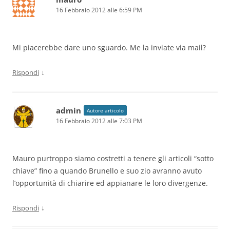
16 Febbraio 2012 alle 6:59 PM
Mi piacerebbe dare uno sguardo. Me la inviate via mail?
↓
Rispondi
admin
Autore articolo
16 Febbraio 2012 alle 7:03 PM
Mauro purtroppo siamo costretti a tenere gli articoli “sotto
chiave” fino a quando Brunello e suo zio avranno avuto
l’opportunità di chiarire ed appianare le loro divergenze.
↓
Rispondi