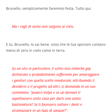
Brunello, semplicemente faremmo festa. Tutto qui.
Ma i ragli di asino non salgono al cielo.
E tu, Brunello, lo sai bene, visto che le tue opinioni contano
meno di zero in cielo come in terra.
Su un sito in particolare, il solito viso imberbe gay
dichiarato e probabilmente sofferente per amareggiare
i genitori con quella scelta innaturale, attribuendo il
desiderio o il progetto ad altri, si domanda in un suo
commento: “povero Volpe e se un domani ti
aspettassero sotto casa per darti una santa
bastonatura? Se ti facessero saltare i denti e
stramazzare in un lago di sangue?”.