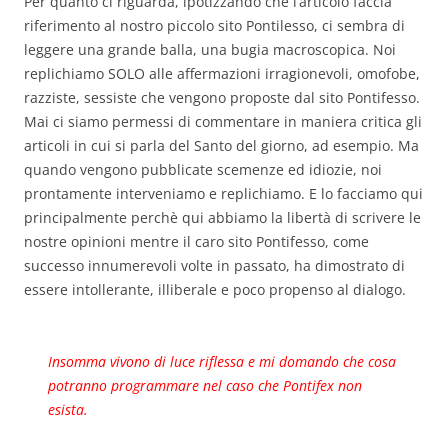
Per quanto ci riguarda, ipotizzando che l’articolo faccia
riferimento al nostro piccolo sito Pontilesso, ci sembra di
leggere una grande balla, una bugia macroscopica. Noi
replichiamo SOLO alle affermazioni irragionevoli, omofobe,
razziste, sessiste che vengono proposte dal sito Pontifesso.
Mai ci siamo permessi di commentare in maniera critica gli
articoli in cui si parla del Santo del giorno, ad esempio. Ma
quando vengono pubblicate scemenze ed idiozie, noi
prontamente interveniamo e replichiamo. E lo facciamo qui
principalmente perchè qui abbiamo la libertà di scrivere le
nostre opinioni mentre il caro sito Pontifesso, come
successo innumerevoli volte in passato, ha dimostrato di
essere intollerante, illiberale e poco propenso al dialogo.
Insomma vivono di luce riflessa e mi domando che cosa
potranno programmare nel caso che Pontifex non
esista.