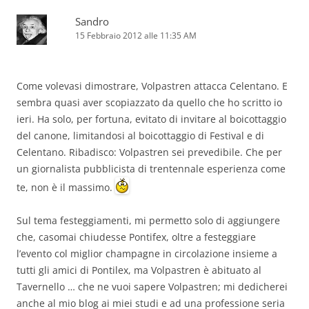
Sandro
15 Febbraio 2012 alle 11:35 AM
Come volevasi dimostrare, Volpastren attacca Celentano. E
sembra quasi aver scopiazzato da quello che ho scritto io
ieri. Ha solo, per fortuna, evitato di invitare al boicottaggio
del canone, limitandosi al boicottaggio di Festival e di
Celentano. Ribadisco: Volpastren sei prevedibile. Che per
un giornalista pubblicista di trentennale esperienza come
te, non è il massimo.
Sul tema festeggiamenti, mi permetto solo di aggiungere
che, casomai chiudesse Pontifex, oltre a festeggiare
l’evento col miglior champagne in circolazione insieme a
tutti gli amici di Pontilex, ma Volpastren è abituato al
Tavernello … che ne vuoi sapere Volpastren; mi dedicherei
anche al mio blog ai miei studi e ad una professione seria