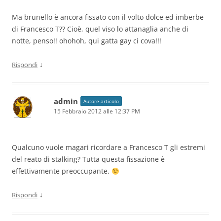
Ma brunello è ancora fissato con il volto dolce ed imberbe
di Francesco T?? Cioè, quel viso lo attanaglia anche di
notte, penso!! ohohoh, qui gatta gay ci cova!!!
↓
Rispondi
admin
Autore articolo
15 Febbraio 2012 alle 12:37 PM
Qualcuno vuole magari ricordare a Francesco T gli estremi
del reato di stalking? Tutta questa fissazione è
effettivamente preoccupante.
↓
Rispondi