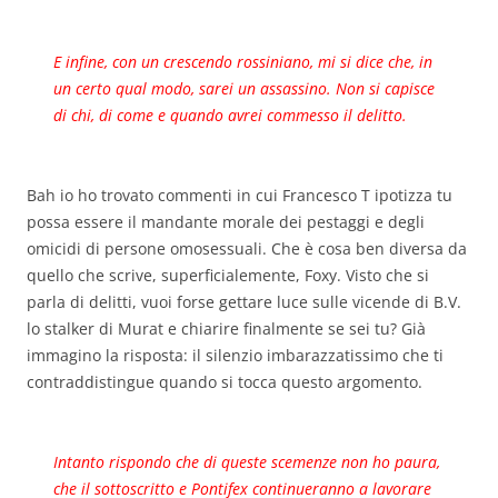
E infine, con un crescendo rossiniano, mi si dice che, in
un certo qual modo, sarei un assassino. Non si capisce
di chi, di come e quando avrei commesso il delitto.
Bah io ho trovato commenti in cui Francesco T ipotizza tu
possa essere il mandante morale dei pestaggi e degli
omicidi di persone omosessuali. Che è cosa ben diversa da
quello che scrive, superficialemente, Foxy. Visto che si
parla di delitti, vuoi forse gettare luce sulle vicende di B.V.
lo stalker di Murat e chiarire finalmente se sei tu? Già
immagino la risposta: il silenzio imbarazzatissimo che ti
contraddistingue quando si tocca questo argomento.
Intanto rispondo che di queste scemenze non ho paura,
che il sottoscritto e Pontifex continueranno a lavorare