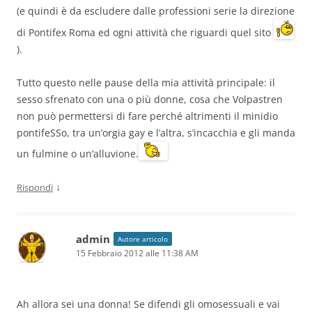
(e quindi è da escludere dalle professioni serie la direzione
di Pontifex Roma ed ogni attività che riguardi quel sito
).
Tutto questo nelle pause della mia attività principale: il
sesso sfrenato con una o più donne, cosa che Volpastren
non può permettersi di fare perché altrimenti il minidio
pontifeSSo, tra un’orgia gay e l’altra, s’incacchia e gli manda
un fulmine o un’alluvione.
↓
Rispondi
admin
Autore articolo
15 Febbraio 2012 alle 11:38 AM
Ah allora sei una donna! Se difendi gli omosessuali e vai