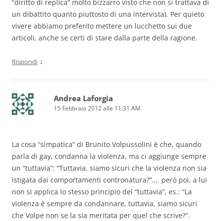
“diritto di replica” molto bizzarro visto che non si trattava di
un dibattito quanto piuttosto di una intervista). Per quieto
vivere abbiamo preferito mettere un lucchetto sui due
articoli, anche se certi di stare dalla parte della ragione.
↓
Rispondi
Andrea Laforgia
15 Febbraio 2012 alle 11:31 AM
La cosa “simpatica” di Brunito Volpussolini è che, quando
parla di gay, condanna la violenza, ma ci aggiunge sempre
un “tuttavia”: “Tuttavia, siamo sicuri che la violenza non sia
istigata dai comportamenti contronatura?”…. però poi, a lui
non si applica lo stesso principio del “tuttavia”, es.: “La
violenza è sempre da condannare, tuttavia, siamo sicuri
che Volpe non se la sia meritata per quel che scrive?”.