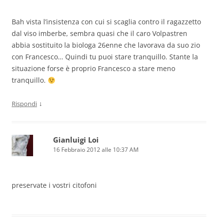
Bah vista l’insistenza con cui si scaglia contro il ragazzetto
dal viso imberbe, sembra quasi che il caro Volpastren
abbia sostituito la biologa 26enne che lavorava da suo zio
con Francesco… Quindi tu puoi stare tranquillo. Stante la
situazione forse è proprio Francesco a stare meno
tranquillo.
↓
Rispondi
Gianluigi Loi
16 Febbraio 2012 alle 10:37 AM
preservate i vostri citofoni