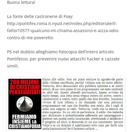
Buona lettura!
La fonte delle castronerie di Foxy:
http://pontifex.roma.it.nyud.net/index.php/editoriale/il-
fatto/10577-qualcuno-mi-chiama-assassino-e-aizza-odio-
contro-di-me-poveretto
PS nel dubbio alleghiamo fotocopia dell’intero articolo
Pontifesso, per prevenire nuovi attacchi hacker e cazzate
simili.