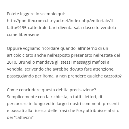
Potete leggere lo scempio qui:
http://pontifex.roma.it.nyud.net/index.php/editoriale/il-
fatto/9195-cattedrale-bari-diventa-sala-dascolto-vendola-
come-liberasene
Oppure vogliamo ricordare quando, all’interno di un
articolo citato anche nell’esposto presentato nell’estate del
2010, Brunello mandava gli stessi messaggi mafiosi a
Vendola, scrivendo che avrebbe dovuto fare attenzione,
passeggiando per Roma, a non prendere qualche cazzotto?
Come concludere questa debita precisazione?
Semplicemente con la richiesta, a tutti i lettori, di
percorrere in lungo ed in largo i nostri commenti presenti
e passati alla ricerca delle frasi che Foxy attribuisce al sito
dei “cattivoni”.