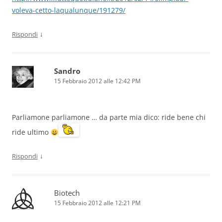
voleva-cetto-laqualunque/191279/
↓
Rispondi
Sandro
15 Febbraio 2012 alle 12:42 PM
Parliamone parliamone … da parte mia dico: ride bene chi
ride ultimo
↓
Rispondi
Biotech
15 Febbraio 2012 alle 12:21 PM