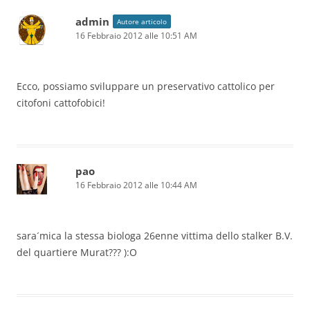
admin
Autore articolo
16 Febbraio 2012 alle 10:51 AM
Ecco, possiamo sviluppare un preservativo cattolico per
citofoni cattofobici!
pao
16 Febbraio 2012 alle 10:44 AM
sara´mica la stessa biologa 26enne vittima dello stalker B.V.
del quartiere Murat??? ):O