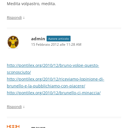
Medita volpastro, medita.
↓
Rispondi
admin
Autore articolo
15 Febbraio 2012 alle 11:28 AM
http://pontilex.org/2010/12/bruno-volpe-questo-
sconosciuto/
http://pontilex.org/2010/12/riceviamo-lopinione-di-
brunello-e-la-pubblichiamo-con-piacere/
http://pontilex.org/2010/12/brunello-ci-minaccia/
↓
Rispondi
mauro