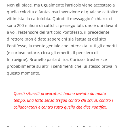
Non gli piace, ma ugualmente l’articolo viene accostato a
quella colorita e fantasiosa invenzione di qualche cattolico
vittimista: la cattofobia. Quindi il messaggio è chiaro: ci
sono 200 milioni di cattolici perseguitati, uno è qui davanti
a voi, l’estensore dell’articolo Pontifesso, il precedente
direttore (non è dato sapere chi sia l’attuale) del sito
Pontifesso, la mente geniale che intervista tutti gli emeriti
(è curioso notare, circa gli emeriti, il pensiero di
Introvigne). Brunello parla di ira. Curioso: trasferisce
probabilmente su altri i sentimenti che lui stesso prova in
questo momento.
Questi sitarelli provocatori, hanno avviato da molto
tempo, una lotta senza tregua contro chi scrive, contro i
collaboratori e contro tutto quello che dice Pontifex.