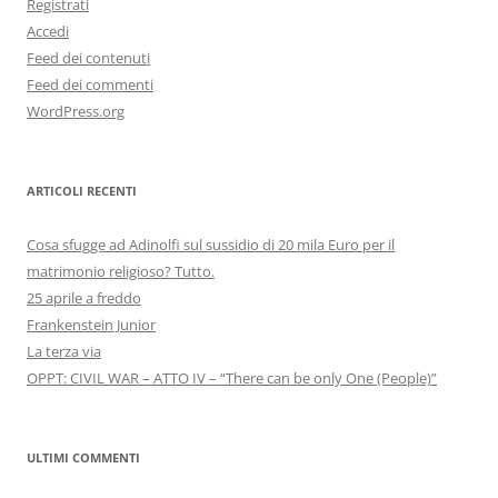
Registrati
Accedi
Feed dei contenuti
Feed dei commenti
WordPress.org
ARTICOLI RECENTI
Cosa sfugge ad Adinolfi sul sussidio di 20 mila Euro per il
matrimonio religioso? Tutto.
25 aprile a freddo
Frankenstein Junior
La terza via
OPPT: CIVIL WAR – ATTO IV – “There can be only One (People)”
ULTIMI COMMENTI