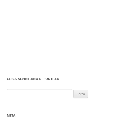
CERCA ALL’INTERNO DI PONTILEX
Ricerca
per:
META