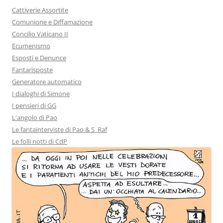
Cattiverie Assortite
Comunione e Diffamazione
Concilio Vaticano II
Ecumenismo
Esposti e Denunce
Fantarisposte
Generatore automatico
I dialoghi di Simone
I pensieri di GG
L'angolo di Pao
Le fantainterviste di Pao & S_Raf
Le folli notti di CdP