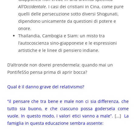
All’Occidentale
. I casi dei cristiani in Cina, come pure
quelli delle persecuzione sotto diversi Shogunati,
dipendono unicamente da questioni di potere e
onore.
Thailandia, Cambogia e Siam: un misto tra
l’autocoscienza sino-giapponese e le espressioni
artistiche e le linee di pensiero indiane.
D’altronde non dovrei prendermela: quando mai un
PontifeSSo pensa prima di aprir bocca?
Qual è il danno grave del relativismo?
“il pensare che tra bene e male non ci sia differenza, che
tutto sia buono, e che ciascuno possa godersela come
vuole. In questo modo, i valori etici vanno a male”.
[…]
La
famiglia in questa educazione sembra assente: