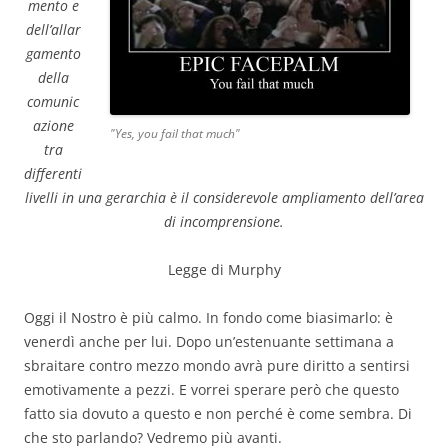
mento e
dell’allar
gamento
della
comunic
azione
"Yes, you fail that much"
tra
differenti
livelli in una gerarchia è il considerevole ampliamento dell’area
di incomprensione.
Legge di Murphy
Oggi il Nostro è più calmo. In fondo come biasimarlo: è
venerdì anche per lui. Dopo un’estenuante settimana a
sbraitare contro mezzo mondo avrà pure diritto a sentirsi
emotivamente a pezzi. E vorrei sperare però che questo
fatto sia dovuto a questo e non perché è come sembra. Di
che sto parlando? Vedremo più avanti.