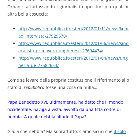
Orban sta tartassando i giornalisti oppositori più qualche
altra bella cosuccia:
http://www.repubblica.it/esteri/2012/01/11/news/konr
ad_intervista-27929570/
http://www.repubblica.it/esteri/2012/01/06/news/sind
acalista_primavera_ungherese-27694474/
http://www.repubblica.it/esteri/2012/01/04/news/ung
heria_ue-27582653/
Come se levare della propria costituzione il riferimento allo
stato di
repubblica
fosse una cosa da nulla…
Papa Benedetto XVI, ultimamente, ha detto che il mondo
occidentale, naviga a vista, avvolto da una fitta coltre di
nebbia. A quale nebbia allude il Papa?
Già: a che nebbia? Ma soprattutto: siamo sicuri che
il solo