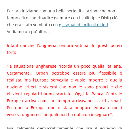
Per ora iniziamo con una bella serie di citazioni che non
fanno altro che ribadire (sempre con i soliti Ipse Dixit) ciò
che era stato vomitato con
gli squallidi articoli di ieri
.
Vediamo un po’ allora:
Intanto anche l’Ungheria sembra vittima di questi poteri
forti:
“la situazione ungherese ricorda un poco quella italiana.
Certamente., Orban potrebbe essere più flessibile e
realista, ma l’Europa sorveglia e vuole imporre a quella
nazione criteri e sistemi che non le sono propri e che
elezioni regolari hanno scartato. Oggi la Banca Centrale
Europea arriva come un tempo arrivavano i carri armati.
Poi questa Europa, non è stata neppure educata con i
vescovi ungheresi, ai quali non ha nulla da insegnare”.
Già, talmente democraticamente che ora il governo di