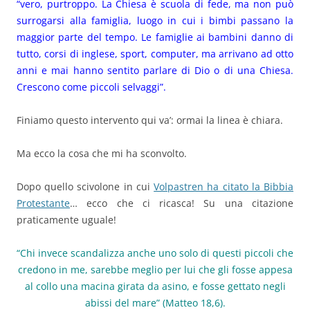
“vero, purtroppo. La Chiesa è scuola di fede, ma non può
surrogarsi alla famiglia, luogo in cui i bimbi passano la
maggior parte del tempo. Le famiglie ai bambini danno di
tutto, corsi di inglese, sport, computer, ma arrivano ad otto
anni e mai hanno sentito parlare di Dio o di una Chiesa.
Crescono come piccoli selvaggi”.
Finiamo questo intervento qui va’: ormai la linea è chiara.
Ma ecco la cosa che mi ha sconvolto.
Dopo quello scivolone in cui
Volpastren ha citato la Bibbia
Protestante
… ecco che ci ricasca! Su una citazione
praticamente uguale!
“Chi invece scandalizza anche uno solo di questi piccoli che
credono in me, sarebbe meglio per lui che gli fosse appesa
al collo una macina girata da asino, e fosse gettato negli
abissi del mare” (Matteo 18,6).