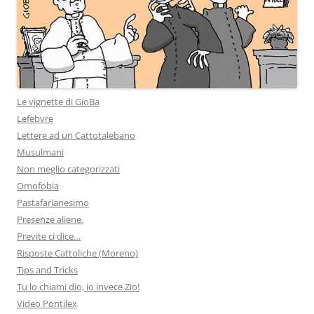
Le vignette di GioBa
Lefebvre
Lettere ad un Cattotalebano
Musulmani
Non meglio categorizzati
Omofobia
Pastafarianesimo
Presenze aliene.
Previte ci dice…
Risposte Cattoliche (Moreno)
Tips and Tricks
Tu lo chiami dio, io invece Zio!
Video Pontilex