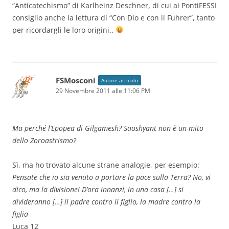
“Anticatechismo” di Karlheinz Deschner, di cui ai PontiFESSI
consiglio anche la lettura di “Con Dio e con il Fuhrer”, tanto
per ricordargli le loro origini..
FSMosconi
Autore articolo
29 Novembre 2011 alle 11:06 PM
Ma perché l’Epopea di Gilgamesh? Saoshyant non è un mito
dello Zoroastrismo?
Sì, ma ho trovato alcune strane analogie, per esempio:
Pensate che io sia venuto a portare la pace sulla Terra? No, vi
dico, ma la divisione! D’ora innanzi, in una casa […] si
divideranno […] il padre contro il figlio, la madre contro la
figlia
Luca 12