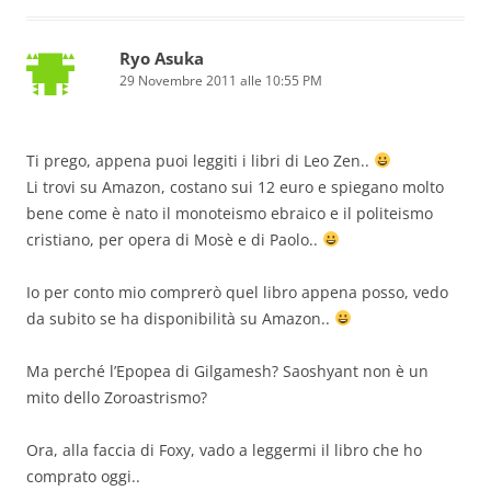
Ryo Asuka
29 Novembre 2011 alle 10:55 PM
Ti prego, appena puoi leggiti i libri di Leo Zen..
Li trovi su Amazon, costano sui 12 euro e spiegano molto
bene come è nato il monoteismo ebraico e il politeismo
cristiano, per opera di Mosè e di Paolo..
Io per conto mio comprerò quel libro appena posso, vedo
da subito se ha disponibilità su Amazon..
Ma perché l’Epopea di Gilgamesh? Saoshyant non è un
mito dello Zoroastrismo?
Ora, alla faccia di Foxy, vado a leggermi il libro che ho
comprato oggi..