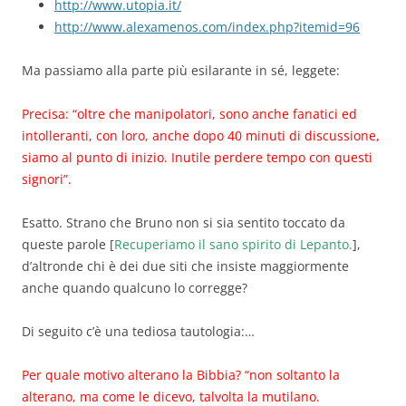
http://www.utopia.it/
http://www.alexamenos.com/index.php?itemid=96
Ma passiamo alla parte più esilarante in sé, leggete:
Precisa: “oltre che manipolatori, sono anche fanatici ed
intolleranti, con loro, anche dopo 40 minuti di discussione,
siamo al punto di inizio. Inutile perdere tempo con questi
signori”.
Esatto. Strano che Bruno non si sia sentito toccato da
queste parole [
Recuperiamo il sano spirito di Lepanto.
],
d’altronde chi è dei due siti che insiste maggiormente
anche quando qualcuno lo corregge?
Di seguito c’è una tediosa tautologia:…
Per quale motivo alterano la Bibbia? “non soltanto la
alterano, ma come le dicevo, talvolta la mutilano.