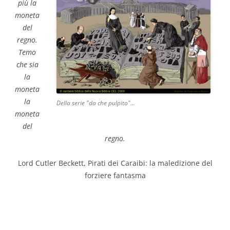
più la
moneta
del
regno.
Temo
che sia
la
moneta
la
Della serie "da che pulpito"...
moneta
del
regno.
Lord Cutler Beckett, Pirati dei Caraibi: la maledizione del
forziere fantasma