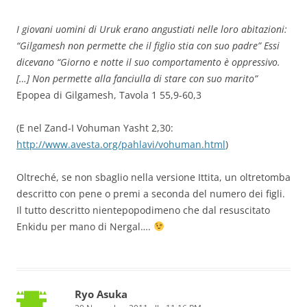
I giovani uomini di Uruk erano angustiati nelle loro abitazioni:
“Gilgamesh non permette che il figlio stia con suo padre” Essi
dicevano “Giorno e notte il suo comportamento è oppressivo.
[…] Non permette alla fanciulla di stare con suo marito”
Epopea di Gilgamesh, Tavola 1 55,9-60,3
(E nel Zand-I Vohuman Yasht 2,30:
http://www.avesta.org/pahlavi/vohuman.html
)
Oltreché, se non sbaglio nella versione Ittita, un oltretomba
descritto con pene o premi a seconda del numero dei figli.
Il tutto descritto nientepopodimeno che dal resuscitato
Enkidu per mano di Nergal….
Ryo Asuka