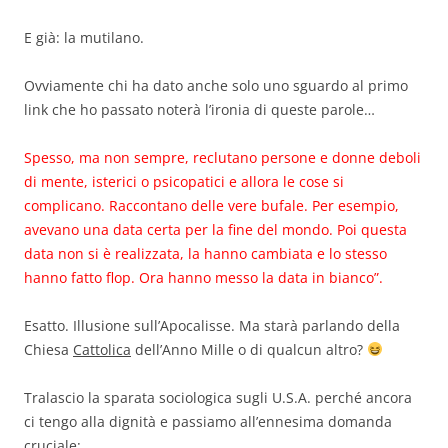
E già: la mutilano.
Ovviamente chi ha dato anche solo uno sguardo al primo
link che ho passato noterà l’ironia di queste parole…
Spesso, ma non sempre, reclutano persone e donne deboli
di mente, isterici o psicopatici e allora le cose si
complicano. Raccontano delle vere bufale. Per esempio,
avevano una data certa per la fine del mondo. Poi questa
data non si è realizzata, la hanno cambiata e lo stesso
hanno fatto flop. Ora hanno messo la data in bianco”.
Esatto. Illusione sull’Apocalisse. Ma starà parlando della
Chiesa
Cattolica
dell’Anno Mille o di qualcun altro?
Tralascio la sparata sociologica sugli U.S.A. perché ancora
ci tengo alla dignità e passiamo all’ennesima domanda
cruciale: