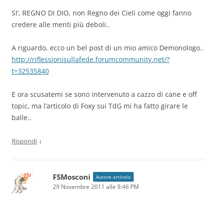
SI’, REGNO DI DIO, non Regno dei Cieli come oggi fanno
credere alle menti più deboli..
A riguardo, ecco un bel post di un mio amico Demonologo..
http://riflessionisullafede.forumcommunity.net/?
t=32535840
E ora scusatemi se sono intervenuto a cazzo di cane e off
topic, ma l’articolo di Foxy sui TdG mi ha fatto girare le
balle..
↓
Rispondi
FSMosconi
Autore articolo
29 Novembre 2011 alle 9:46 PM