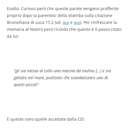
Esatto. Curioso però che queste parole vengano profferite
proprio dopo la parentesi della diatriba sulla citazione
Brunelliana di Luca 17,2 (vd.
qui
e
qui
). Per rinfrescare la
memoria al Nostro però ricordo che questo è il passo citato
da lui:
“gli sia messa al collo una macina da mulino […] e sia
gettato nel mare, piuttosto che scandalizzare uno di
questi piccoli”
E queste sono quelle accettate dalla CEI: