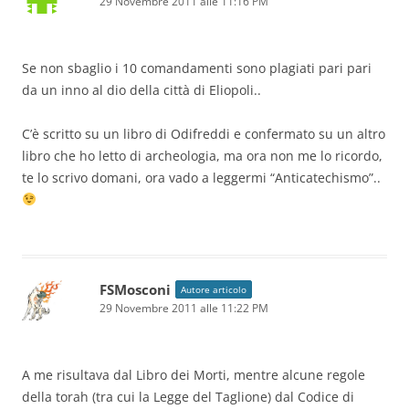
29 Novembre 2011 alle 11:16 PM
Se non sbaglio i 10 comandamenti sono plagiati pari pari
da un inno al dio della città di Eliopoli..
C’è scritto su un libro di Odifreddi e confermato su un altro
libro che ho letto di archeologia, ma ora non me lo ricordo,
te lo scrivo domani, ora vado a leggermi “Anticatechismo”..
FSMosconi
Autore articolo
29 Novembre 2011 alle 11:22 PM
A me risultava dal Libro dei Morti, mentre alcune regole
della torah (tra cui la Legge del Taglione) dal Codice di