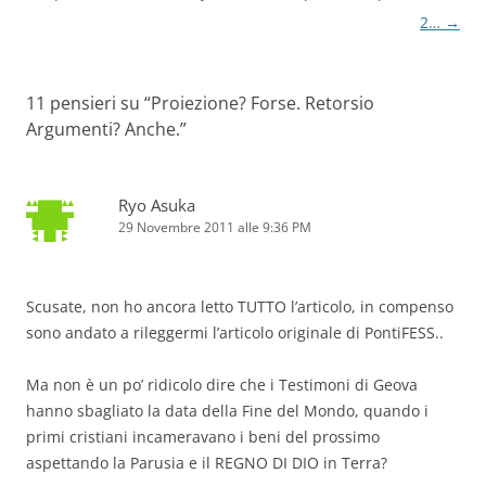
articolo
2…
→
11 pensieri su “
Proiezione? Forse. Retorsio
Argumenti? Anche.
”
Ryo Asuka
29 Novembre 2011 alle 9:36 PM
Scusate, non ho ancora letto TUTTO l’articolo, in compenso
sono andato a rileggermi l’articolo originale di PontiFESS..
Ma non è un po’ ridicolo dire che i Testimoni di Geova
hanno sbagliato la data della Fine del Mondo, quando i
primi cristiani incameravano i beni del prossimo
aspettando la Parusia e il REGNO DI DIO in Terra?