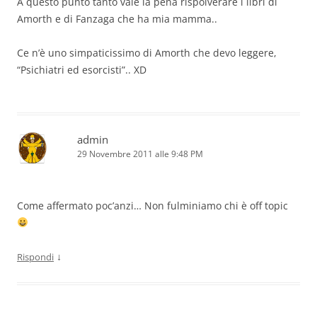
A questo punto tanto vale la pena rispolverare i libri di
Amorth e di Fanzaga che ha mia mamma..
Ce n’è uno simpaticissimo di Amorth che devo leggere,
“Psichiatri ed esorcisti”.. XD
admin
29 Novembre 2011 alle 9:48 PM
Come affermato poc’anzi… Non fulminiamo chi è off topic
↓
Rispondi