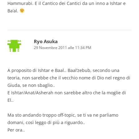
Hammurabi. E il Cantico dei Cantici da un inno a Ishtar e
Ba’al.
Ryo Asuka
29 Novembre 2011 alle 11:34 PM
A proposito di Ishtar e Baal.. Baal’zebub, secondo una
teoria, non sarebbe che il vecchio nome di Dio nel regno di
Giuda, se non sbaglio..
E Ishtar/Anat/Asherah non sarebbe altro che la moglie di
El..
Ma sto andando troppo off-topic, se ti va ne parliamo
domani, così leggo di più a riguardo..
Per ora..