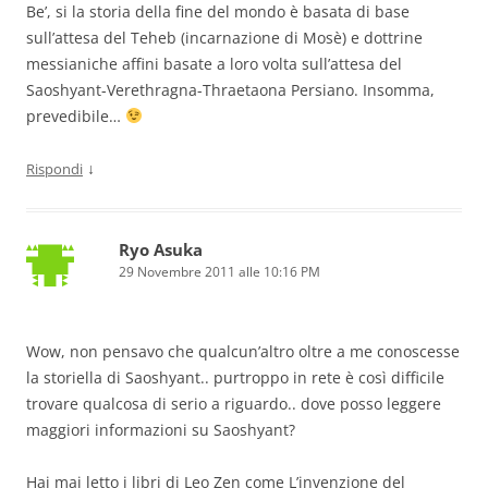
Be’, si la storia della fine del mondo è basata di base
sull’attesa del Teheb (incarnazione di Mosè) e dottrine
messianiche affini basate a loro volta sull’attesa del
Saoshyant-Verethragna-Thraetaona Persiano. Insomma,
prevedibile…
↓
Rispondi
Ryo Asuka
29 Novembre 2011 alle 10:16 PM
Wow, non pensavo che qualcun’altro oltre a me conoscesse
la storiella di Saoshyant.. purtroppo in rete è così difficile
trovare qualcosa di serio a riguardo.. dove posso leggere
maggiori informazioni su Saoshyant?
Hai mai letto i libri di Leo Zen come L’invenzione del