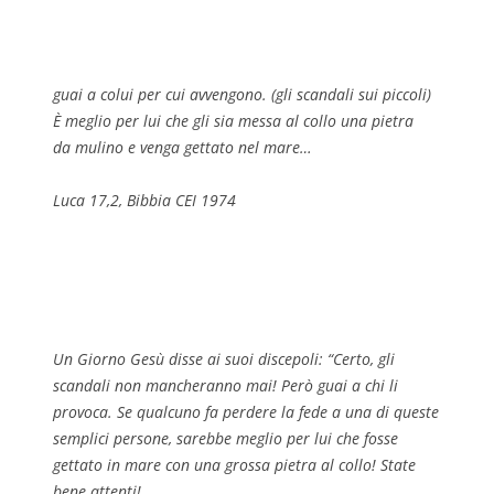
guai a colui per cui avvengono. (gli scandali sui piccoli)
È meglio per lui che gli sia messa al collo una pietra
da mulino e venga gettato nel mare…
Luca 17,2, Bibbia CEI 1974
Un Giorno Gesù disse ai suoi discepoli: “Certo, gli
scandali non mancheranno mai! Però guai a chi li
provoca. Se qualcuno fa perdere la fede a una di queste
semplici persone, sarebbe meglio per lui che fosse
gettato in mare con una grossa pietra al collo! State
bene attenti!