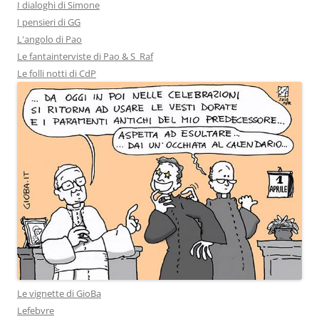
I dialoghi di Simone
I pensieri di GG
L'angolo di Pao
Le fantainterviste di Pao & S_Raf
Le folli notti di CdP
Le vignette di GioBa
Lefebvre