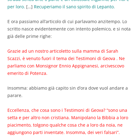
per loro.
[…]
Recuperiamo il sano spirito di Lepanto.
E ora passiamo all’articolo di cui parlavamo anzitempo. Lo
scritto nasce evidentemente con intento polemico, e si nota
già delle prime righe:
Grazie ad un nostro articoletto sulla mamma di Sarah
Scazzi, è venuto fuori il tema dei Testimoni di Geova . Ne
parliamo con Monsignor Ennio Appignanesi, arcivescovo
emerito di Potenza.
Insomma: abbiamo già capito sin d’ora dove vuol andare a
parare.
Eccellenza, che cosa sono i Testimoni di Geova? “sono una
setta e per altro non cristiana. Manipolano la Bibbia a loro
piacimento, tolgono qualche cosa che a loro da noia, ne
aggiungono parti inventate. Insomma, dei veri falsari”.