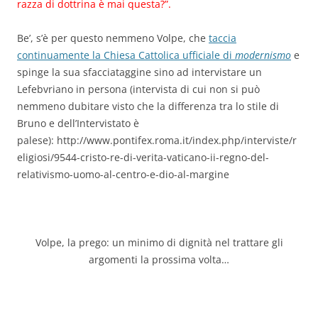
razza di dottrina è mai questa?”.
Be’, s’è per questo nemmeno Volpe, che
taccia
continuamente la Chiesa Cattolica ufficiale di
modernismo
e
spinge la sua sfacciataggine sino ad intervistare un
Lefebvriano in persona (intervista di cui non si può
nemmeno dubitare visto che la differenza tra lo stile di
Bruno e dell’Intervistato è
palese): http://www.pontifex.roma.it/index.php/interviste/r
eligiosi/9544-cristo-re-di-verita-vaticano-ii-regno-del-
relativismo-uomo-al-centro-e-dio-al-margine
Volpe, la prego: un minimo di dignità nel trattare gli
argomenti la prossima volta…