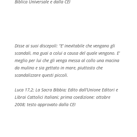
Biblica Universale e dalla CEI
Disse ai suoi discepoli: “E’ inevitabile che vengano gli
scandali, ma guai a colui a causa del quale vengono. E’
meglio per lui che gli venga messa al collo una macina
da mulino e sia gettato in mare, piuttosto che
scandalizzare questi piccoli.
Luca 17,2; La Sacra Bibbia; Edito dall’Unione Editori e
Librai Cattolici Italiani; prima coedizione: ottobre
2008; testo approvato dalla CEI