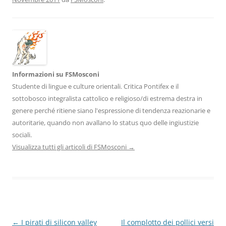
Informazioni su FSMosconi
Studente di lingue e culture orientali. Critica Pontifex e il
sottobosco integralista cattolico e religioso/di estrema destra in
genere perché ritiene siano l'espressione di tendenza reazionarie e
autoritarie, quando non avallano lo status quo delle ingiustizie
sociali.
Visualizza tutti gli articoli di FSMosconi
→
Navigazione
←
I pirati di silicon valley
Il complotto dei pollici versi