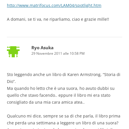
http://www.matrifocus.com/LAM04/spotlight.htm
A domani, se ti va, ne riparliamo, ciao e grazie mille!!
Ryo Asuka
29 Novembre 2011 alle 10:58 PM
Sto leggendo anche un libro di Karen Armstrong, “Storia di
Dio”.
Ma quando ho letto che è una suora, ho avuto dubbi su
quello che stavo facendo.. eppure il libro mi era stato
consigliato da una mia cara amica atea..
Qualcuno mi dice, sempre se sa di che parla, il libro prima
che perda una settimana a leggere un libro di una suora?