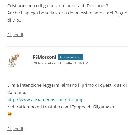
Cristianesimo o Il gallo cantò ancora di Deschner?
Anche lì spiega bene la storia del messianismo e del Regno
di Dio..
↓
Rispondi
FSMosconi
Autore articolo
29 Novembre 2011 alle 10:29 PM
E’ mia intenzione leggermi almeno il primo di questi due di
Catalano:
http://www.alexamenos.com/libri.php
Nel frattempo mi trastullo con l’Epopea di Gilgamesh
↓
Rispondi